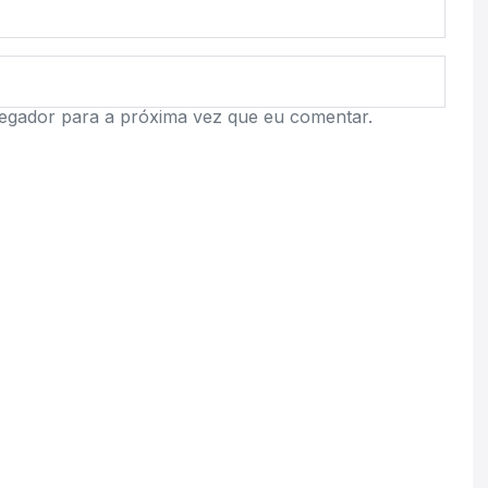
vegador para a próxima vez que eu comentar.