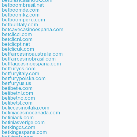
betblastcasinouk.com
betboombrasil.net
betboomde.com
betboomkz.com
betboomperu.com
betbullitaly.com
betcavecasinoespana.com
betclicci.com
betclicnl.com
betclicpt.net
betclicuk.com
betfaircasinoaustralia.com
betfaircasinobrasil.com
betflagcasinoespana.com
betfurycs.com
betfuryitaly.com
betfurypolska.com
betfuryus.us
betibetie.com
betibetnl.com
betibetno.com
betibetsl.com
beticcasinoitalia.com
betiniacasinocanada.com
betiniadk.com
betiniasverige.com
betkingcs.com
betkingespana.com