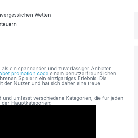
unvergesslichen Wetten
nteuern
t
als ein spannender und zuverlässiger Anbieter
obet promotion code
einem benutzerfreundlichen
renen Spielern ein einzigartiges Erlebnis. Die
it der Nutzer und hat sich daher eine treue
 und umfasst verschiedene Kategorien, die für jeden
e der Hauptkategorien: