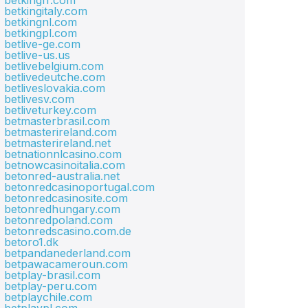
betkingfr.com
betkingitaly.com
betkingnl.com
betkingpl.com
betlive-ge.com
betlive-us.us
betlivebelgium.com
betlivedeutche.com
betliveslovakia.com
betlivesv.com
betliveturkey.com
betmasterbrasil.com
betmasterireland.com
betmasterireland.net
betnationnlcasino.com
betnowcasinoitalia.com
betonred-australia.net
betonredcasinoportugal.com
betonredcasinosite.com
betonredhungary.com
betonredpoland.com
betonredscasino.com.de
betoro1.dk
betpandanederland.com
betpawacameroun.com
betplay-brasil.com
betplay-peru.com
betplaychile.com