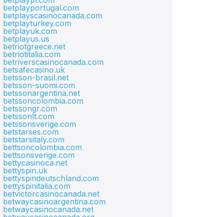
betplaypl.com
betplayportugal.com
betplayscasinocanada.com
betplayturkey.com
betplayuk.com
betplayus.us
betriotgreece.net
betriotitalia.com
betriverscasinocanada.com
betsafecasino.uk
betsson-brasil.net
betsson-suomi.com
betssonargentina.net
betssoncolombia.com
betssongr.com
betssonlt.com
betssonsverige.com
betstarses.com
betstarsitaly.com
bettsoncolombia.com
bettsonsverige.com
bettycasinoca.net
bettyspin.uk
bettyspindeutschland.com
bettyspinitalia.com
betvictorcasinocanada.net
betwaycasinoargentina.com
betwaycasinocanada.net