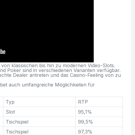
 von klassischen bis hin zu modernen Video-Slots.
und Poker sind in verschiedenen Varianten verfügbar.
echte Dealer antreten und das Casino-Feeling von zu
bet
auch umfangreiche Möglichkeiten für
Typ
RTP
Slot
95,1%
Tischspiel
99,5%
Tischspiel
97,3%