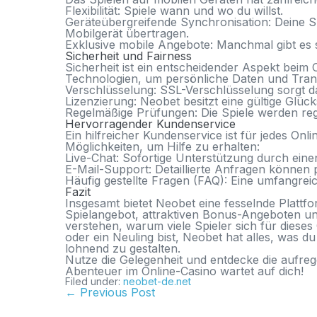
Flexibilität:
Spiele wann und wo du willst.
Geräteübergreifende Synchronisation:
Deine Sp
Mobilgerät übertragen.
Exklusive mobile Angebote:
Manchmal gibt es s
Sicherheit und Fairness
Sicherheit ist ein entscheidender Aspekt beim 
Technologien, um persönliche Daten und Tran
Verschlüsselung:
SSL-Verschlüsselung sorgt da
Lizenzierung:
Neobet
besitzt eine gültige Glück
Regelmäßige Prüfungen:
Die Spiele werden reg
Hervorragender Kundenservice
Ein hilfreicher Kundenservice ist für jedes Onl
Möglichkeiten, um Hilfe zu erhalten:
Live-Chat:
Sofortige Unterstützung durch einen
E-Mail-Support:
Detaillierte Anfragen können 
Häufig gestellte Fragen (FAQ):
Eine umfangreic
Fazit
Insgesamt bietet
Neobet
eine fesselnde Plattf
Spielangebot, attraktiven Bonus-Angeboten und 
verstehen, warum viele Spieler sich für dieses
oder ein Neuling bist,
Neobet
hat alles, was d
lohnend zu gestalten.
Nutze die Gelegenheit und entdecke die aufre
Abenteuer im Online-Casino wartet auf dich!
Filed under:
neobet-de.net
← Previous Post