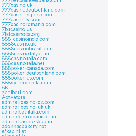
777betcasinoespana.com
777casino.uk
777casinodeutschland.com
777casinoespana.com
777casinolv.com
777casinoromania.com
7bitcasino.us
7bitcasinoca.org
888-casinoindia.com
8888casino.uk
8888casinobrasil.com
8888casinoitaly.com
888casinoitalia.com
888casinoitalia.net
888poker-canada.com
888poker-deutschland.com
888poker-us.com
888sportcanada.com
8K
abolbet1.com
Activators
admiral-casino-cz.com
admiral-casino-uk.uk
admiralbet-italia.com
admiralbetromania.com
admiralcasino-sk.com
adonnasbakery.net
afkspin1.at