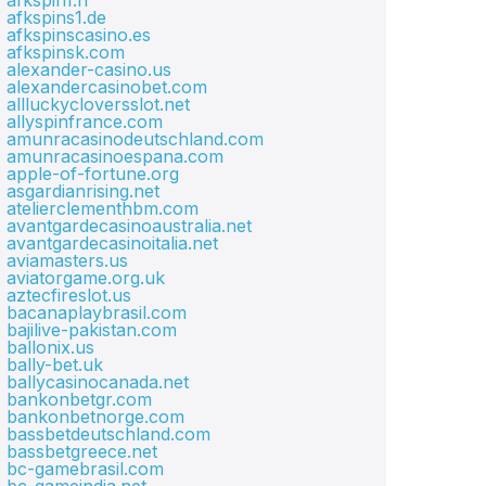
afkspin1.fr
afkspins1.de
afkspinscasino.es
afkspinsk.com
alexander-casino.us
alexandercasinobet.com
allluckycloversslot.net
allyspinfrance.com
amunracasinodeutschland.com
amunracasinoespana.com
apple-of-fortune.org
asgardianrising.net
atelierclementhbm.com
avantgardecasinoaustralia.net
avantgardecasinoitalia.net
aviamasters.us
aviatorgame.org.uk
aztecfireslot.us
bacanaplaybrasil.com
bajilive-pakistan.com
ballonix.us
bally-bet.uk
ballycasinocanada.net
bankonbetgr.com
bankonbetnorge.com
bassbetdeutschland.com
bassbetgreece.net
bc-gamebrasil.com