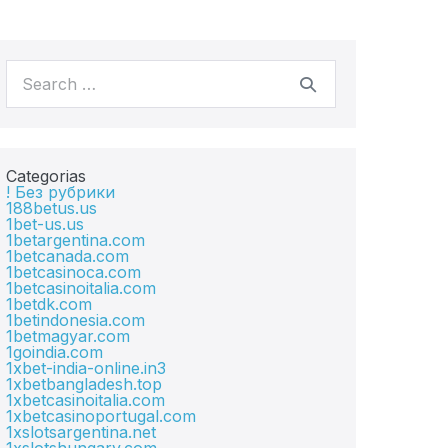
Categorias
! Без рубрики
188betus.us
1bet-us.us
1betargentina.com
1betcanada.com
1betcasinoca.com
1betcasinoitalia.com
1betdk.com
1betindonesia.com
1betmagyar.com
1goindia.com
1xbet-india-online.in3
1xbetbangladesh.top
1xbetcasinoitalia.com
1xbetcasinoportugal.com
1xslotsargentina.net