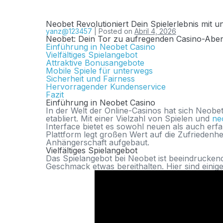
Neobet Revolutioniert Dein Spielerlebnis mit 
yanz@123457
|
Posted on
Abril 4, 2026
Neobet: Dein Tor zu aufregenden Casino-Abe
Einführung in Neobet Casino
Vielfältiges Spielangebot
Attraktive Bonusangebote
Mobile Spiele für unterwegs
Sicherheit und Fairness
Hervorragender Kundenservice
Fazit
Einführung in Neobet Casino
In der Welt der Online-Casinos hat sich
Neobe
etabliert. Mit einer Vielzahl von Spielen und
ne
Interface bietet es sowohl neuen als auch erfah
Plattform legt großen Wert auf die Zufriedenhe
Anhängerschaft aufgebaut.
Vielfältiges Spielangebot
Das Spielangebot bei
Neobet
ist beeindruckend
Geschmack etwas bereithalten. Hier sind einig