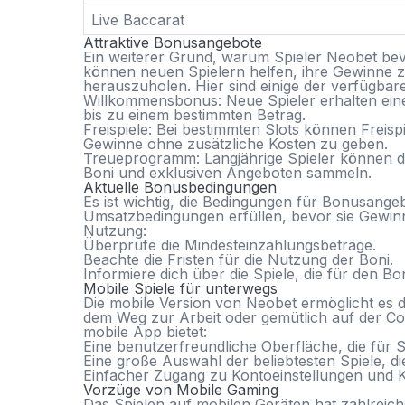
Live Baccarat
Attraktive Bonusangebote
Ein weiterer Grund, warum Spieler
Neobet
bev
können neuen Spielern helfen, ihre Gewinne z
herauszuholen. Hier sind einige der verfügbar
Willkommensbonus:
Neue Spieler erhalten ein
bis zu einem bestimmten Betrag.
Freispiele:
Bei bestimmten Slots können Freisp
Gewinne ohne zusätzliche Kosten zu geben.
Treueprogramm:
Langjährige Spieler können
Boni und exklusiven Angeboten sammeln.
Aktuelle Bonusbedingungen
Es ist wichtig, die Bedingungen für Bonusange
Umsatzbedingungen erfüllen, bevor sie Gewinn
Nutzung:
Überprüfe die Mindesteinzahlungsbeträge.
Beachte die Fristen für die Nutzung der Boni.
Informiere dich über die Spiele, die für den Bo
Mobile Spiele für unterwegs
Die mobile Version von
Neobet
ermöglicht es d
dem Weg zur Arbeit oder gemütlich auf der Couc
mobile App bietet:
Eine benutzerfreundliche Oberfläche, die für S
Eine große Auswahl der beliebtesten Spiele, di
Einfacher Zugang zu Kontoeinstellungen und 
Vorzüge von Mobile Gaming
Das Spielen auf mobilen Geräten hat zahlreiche