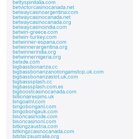
bettyspinitalia.com
betvictorcasinocanada.net
betwaycasinoargentina.com
betwaycasinocanada.net
betwaycasinocanada.org
betwaycasinoindia.com
betwin-greece.com
betwin-turkey.com
betwinner-espana.com
betwinnerargentina.org
betwinnerindia.org
betwinnernigeria.org
betxde.com
bigbassbonanza.cc
bigbassbonanzanotongamstop.uk.com
bigbassbonanzaslot.uk.com
bigbasssplash.cc
bigbasssplash.com.es
bigboostcasinocanada.com
billionairespins.uk
bingoalnl.com
bingobonganl.com
bingobongauk.com
bisoncasinode.com
bisoncasinonl.com
bitkingzaustria.com
bitkingzcasinocanada.com
bitstarzaustralia.org