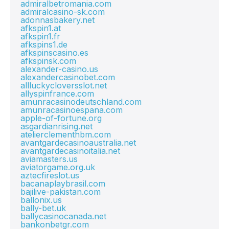
admiralbetromania.com
admiralcasino-sk.com
adonnasbakery.net
afkspin1.at
afkspin1.fr
afkspins1.de
afkspinscasino.es
afkspinsk.com
alexander-casino.us
alexandercasinobet.com
allluckycloversslot.net
allyspinfrance.com
amunracasinodeutschland.com
amunracasinoespana.com
apple-of-fortune.org
asgardianrising.net
atelierclementhbm.com
avantgardecasinoaustralia.net
avantgardecasinoitalia.net
aviamasters.us
aviatorgame.org.uk
aztecfireslot.us
bacanaplaybrasil.com
bajilive-pakistan.com
ballonix.us
bally-bet.uk
ballycasinocanada.net
bankonbetgr.com