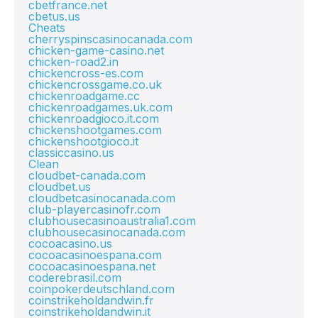
cbetfrance.net
cbetus.us
Cheats
cherryspinscasinocanada.com
chicken-game-casino.net
chicken-road2.in
chickencross-es.com
chickencrossgame.co.uk
chickenroadgame.cc
chickenroadgames.uk.com
chickenroadgioco.it.com
chickenshootgames.com
chickenshootgioco.it
classiccasino.us
Clean
cloudbet-canada.com
cloudbet.us
cloudbetcasinocanada.com
club-playercasinofr.com
clubhousecasinoaustralia1.com
clubhousecasinocanada.com
cocoacasino.us
cocoacasinoespana.com
cocoacasinoespana.net
coderebrasil.com
coinpokerdeutschland.com
coinstrikeholdandwin.fr
coinstrikeholdandwin.it