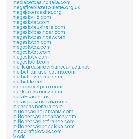
mediabetcasinoitalia.com
megafireblazeroulette.org.uk
megajokercasino.org
megaslot-id.com
megaslotat.com
megaslotaustralia.com
megaslotcasinoar.com
megaslotcasinosv.com
megaslotch.com
megaslotcz.com
megaslotes.com
megaslotlv.com
megaslotnl.com
meilleurcasinoenlignecanada.net
melbet-turkiye-casino.com
melbet-uzonline.com
melbetde.net
meridianbetperu.com
merkurcasinocz.com
metal-casino.us
metaspinsaustralia.com
midascasinoitalia.com
millioncasinoromania.com
millionercasinocanada.com
millionercasinofrance.com
millionercasinopolska.com
minecraftslot.uk.com
Mods