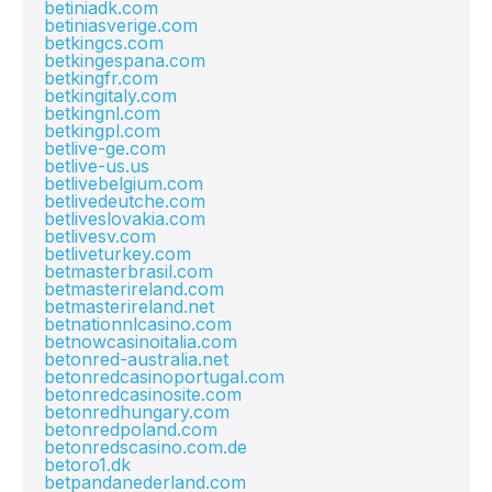
betiniadk.com
betiniasverige.com
betkingcs.com
betkingespana.com
betkingfr.com
betkingitaly.com
betkingnl.com
betkingpl.com
betlive-ge.com
betlive-us.us
betlivebelgium.com
betlivedeutche.com
betliveslovakia.com
betlivesv.com
betliveturkey.com
betmasterbrasil.com
betmasterireland.com
betmasterireland.net
betnationnlcasino.com
betnowcasinoitalia.com
betonred-australia.net
betonredcasinoportugal.com
betonredcasinosite.com
betonredhungary.com
betonredpoland.com
betonredscasino.com.de
betoro1.dk
betpandanederland.com