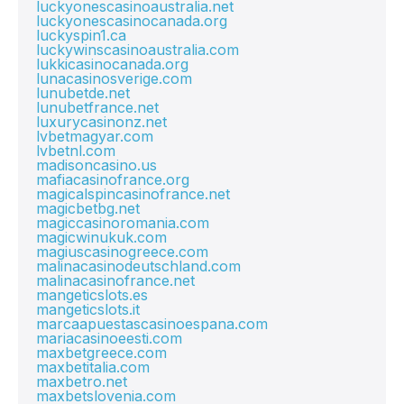
luckyonescasinoaustralia.net
luckyonescasinocanada.org
luckyspin1.ca
luckywinscasinoaustralia.com
lukkicasinocanada.org
lunacasinosverige.com
lunubetde.net
lunubetfrance.net
luxurycasinonz.net
lvbetmagyar.com
lvbetnl.com
madisoncasino.us
mafiacasinofrance.org
magicalspincasinofrance.net
magicbetbg.net
magiccasinoromania.com
magicwinukuk.com
magiuscasinogreece.com
malinacasinodeutschland.com
malinacasinofrance.net
mangeticslots.es
mangeticslots.it
marcaapuestascasinoespana.com
mariacasinoeesti.com
maxbetgreece.com
maxbetitalia.com
maxbetro.net
maxbetslovenia.com