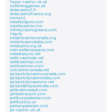
hyper-casino-uk.uk
icefishinggames.uk
iledecasino1.fr
iledecasinofrance.org
imvest.it
inbetbelgium.com
inbetespana.com
infinitycasinogreece.com
Injects
instantcasinocanada.org
instantcasinoitalia.com
instaspins.org.uk
interwettenespana.com
ivibetkasyno.net
iwild-casinode.net
iwildcasinopl.com
iwildcasinosv.com
izzicasinocanada.net
jackpotcitycasinocanada.com
jackpotcitycasinoitalia.com
jackpotcitycasinonz.net
jackpotjillvipaustralia.com
jallacasinoeesti.com
jamesbrausch.com
jeetbuzzpakistan.com
jeetbuzzus.us
jeetwinpakistan.com
jet-casino-uk.uk