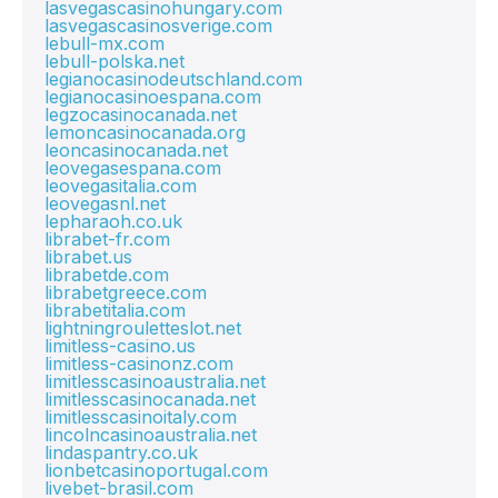
lasvegascasinohungary.com
lasvegascasinosverige.com
lebull-mx.com
lebull-polska.net
legianocasinodeutschland.com
legianocasinoespana.com
legzocasinocanada.net
lemoncasinocanada.org
leoncasinocanada.net
leovegasespana.com
leovegasitalia.com
leovegasnl.net
lepharaoh.co.uk
librabet-fr.com
librabet.us
librabetde.com
librabetgreece.com
librabetitalia.com
lightningrouletteslot.net
limitless-casino.us
limitless-casinonz.com
limitlesscasinoaustralia.net
limitlesscasinocanada.net
limitlesscasinoitaly.com
lincolncasinoaustralia.net
lindaspantry.co.uk
lionbetcasinoportugal.com
livebet-brasil.com