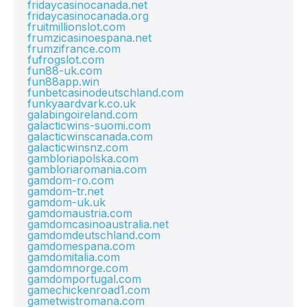
fridaycasinocanada.net
fridaycasinocanada.org
fruitmillionslot.com
frumzicasinoespana.net
frumzifrance.com
fufrogslot.com
fun88-uk.com
fun88app.win
funbetcasinodeutschland.com
funkyaardvark.co.uk
galabingoireland.com
galacticwins-suomi.com
galacticwinscanada.com
galacticwinsnz.com
gambloriapolska.com
gambloriaromania.com
gamdom-ro.com
gamdom-tr.net
gamdom-uk.uk
gamdomaustria.com
gamdomcasinoaustralia.net
gamdomdeutschland.com
gamdomespana.com
gamdomitalia.com
gamdomnorge.com
gamdomportugal.com
gamechickenroad1.com
gametwistromana.com