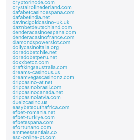
cryptorinode.com
crystalrollnederland.com
dafabetcasinoespana.com
dafabetindia.net
davincigoldcasino-uk.uk
daznbetdeutschland.com
denderacasinoespana.com
denderacasinofrance.com
diamondspowerslot.com
dollycasinoitalia.org
doradobetchile.net
doradobetperu.net
doxxbetcz.com
draftkingsaustralia.com
dreams-casinous.us
dreamvegascasinonz.com
dripcasino-at.net
dripcasinobrasil.com
dripcasinocanada.net
dripcasinolatvia.com
duelzcasino.us
easybetsouthafrica.com
efbet-romania.net
efbet-turkiye.com
efbetespana.com
efortunano.com
emmeessentials.co
esc-online-pt.com