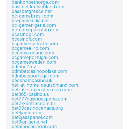
bankonbetnorge.com
bassbetdeutschland.com
bassbetgreece.net
bc-gamebrasil.com
bc-gameindia.net
bc-gamenigeria.com
bc-gamepakistan.com
bcasinobr.com
bcasinofi.com
bcgameaustralia.com
bcgamee-ro.com
bcgameireland.com
bcgameportugal.com
bcgamesweden.com
bdmbet1.cz
bdmbetcasinopolska.com
bdmbetsportugal.com
beckhamcasino.uk
bet-at-home-deutschland.com
bet-at-homeosterreich.com
bet365-casino.us
bet777casinoespana.com
bet7k-entrar.com.br
bet99casinocanada.org
bet9jaebr.com
bet9jaespanol.com
bet9janigeria.net
betamocasinonl.com