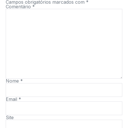
Campos obrigatórios marcados com
*
Comentário
*
Nome
*
Email
*
Site