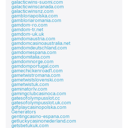
galacticwins-suomi.com
galacticwinscanada.com
galacticwinsnz.com
gambloriapolska.com
gambloriaromania.com
gamdom-ro.com
gamdom-tr.net
gamdom-uk.uk
gamdomaustria.com
gamdomcasinoaustralia.net
gamdomdeutschland.com
gamdomespana.com
gamdomitalia.com
gamdomnorge.com
gamdomportugal.com
gamechickenroad1.com
gametwistromana.com
gametwistslovenski.com
gametwistuk.com
gaminatorlv.com
gamingclubcasinoca.com
gatesofolympusslot.cc
gatesofolympusslot.uk.com
gdfplaycasinopolska.com
Generators
gentingcasino-espana.com
getluckycasinonederland.com
getsbetukuk.com