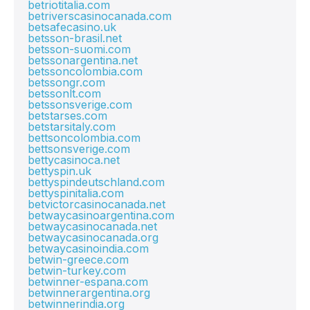
betriotitalia.com
betriverscasinocanada.com
betsafecasino.uk
betsson-brasil.net
betsson-suomi.com
betssonargentina.net
betssoncolombia.com
betssongr.com
betssonlt.com
betssonsverige.com
betstarses.com
betstarsitaly.com
bettsoncolombia.com
bettsonsverige.com
bettycasinoca.net
bettyspin.uk
bettyspindeutschland.com
bettyspinitalia.com
betvictorcasinocanada.net
betwaycasinoargentina.com
betwaycasinocanada.net
betwaycasinocanada.org
betwaycasinoindia.com
betwin-greece.com
betwin-turkey.com
betwinner-espana.com
betwinnerargentina.org
betwinnerindia.org