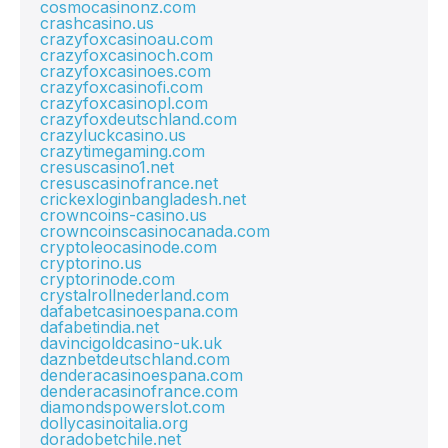
cosmocasinonz.com
crashcasino.us
crazyfoxcasinoau.com
crazyfoxcasinoch.com
crazyfoxcasinoes.com
crazyfoxcasinofi.com
crazyfoxcasinopl.com
crazyfoxdeutschland.com
crazyluckcasino.us
crazytimegaming.com
cresuscasino1.net
cresuscasinofrance.net
crickexloginbangladesh.net
crowncoins-casino.us
crowncoinscasinocanada.com
cryptoleocasinode.com
cryptorino.us
cryptorinode.com
crystalrollnederland.com
dafabetcasinoespana.com
dafabetindia.net
davincigoldcasino-uk.uk
daznbetdeutschland.com
denderacasinoespana.com
denderacasinofrance.com
diamondspowerslot.com
dollycasinoitalia.org
doradobetchile.net