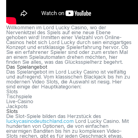
Willkommen im
Lord Lucky Casino
, wo der
Nervenkitzel des Spiels auf eine neue Ebene
gehoben wird! Inmitten einer Vielzahl von Online-
Casinos hebt sich Lord Lucky durch sein einzigartiges
Konzept und erstklassige Spielerfahrung hervor. Ob
Sie ein erfahrener Spieler sind oder zum ersten Mal
an einem Spielautomaten drehen möchten, hier
finden Sie alles, was das Glücksspielherz begehrt.
Das Spielangebot
Das Spielangebot im
Lord Lucky Casino
ist vielfältig
und aufregend. Vom klassischen Blackjack bis hin zu
modernen Video Slots, die Auswahl ist riesig. Hier
sind einige der Hauptkategorien:
Slots
Tischspiele
Live-Casino
Jackpots
Slots
Die Slot-Spiele bilden das Herzstück des
luckycasinodeutschland.com
Lord Lucky Casino
. Mit
hunderten von Optionen, die von einfachen
einarmigen Banditen bis hin zu komplexen Video-
Slots reichen, gibt es für jeden Geschmack etwas.