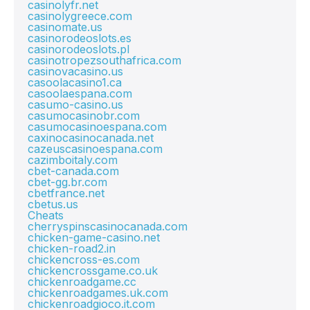
casinolyfr.net
casinolygreece.com
casinomate.us
casinorodeoslots.es
casinorodeoslots.pl
casinotropezsouthafrica.com
casinovacasino.us
casoolacasino1.ca
casoolaespana.com
casumo-casino.us
casumocasinobr.com
casumocasinoespana.com
caxinocasinocanada.net
cazeuscasinoespana.com
cazimboitaly.com
cbet-canada.com
cbet-gg.br.com
cbetfrance.net
cbetus.us
Cheats
cherryspinscasinocanada.com
chicken-game-casino.net
chicken-road2.in
chickencross-es.com
chickencrossgame.co.uk
chickenroadgame.cc
chickenroadgames.uk.com
chickenroadgioco.it.com