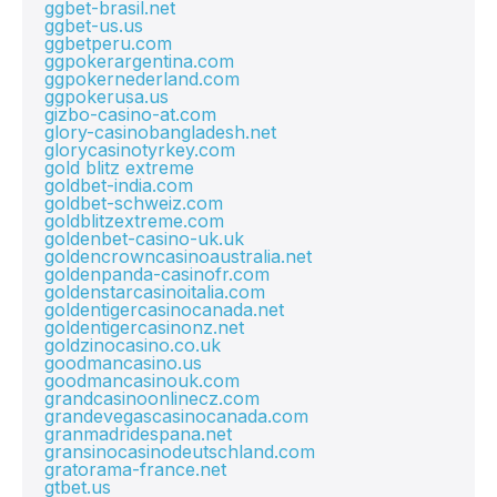
ggbet-brasil.net
ggbet-us.us
ggbetperu.com
ggpokerargentina.com
ggpokernederland.com
ggpokerusa.us
gizbo-casino-at.com
glory-casinobangladesh.net
glorycasinotyrkey.com
gold blitz extreme
goldbet-india.com
goldbet-schweiz.com
goldblitzextreme.com
goldenbet-casino-uk.uk
goldencrowncasinoaustralia.net
goldenpanda-casinofr.com
goldenstarcasinoitalia.com
goldentigercasinocanada.net
goldentigercasinonz.net
goldzinocasino.co.uk
goodmancasino.us
goodmancasinouk.com
grandcasinoonlinecz.com
grandevegascasinocanada.com
granmadridespana.net
gransinocasinodeutschland.com
gratorama-france.net
gtbet.us