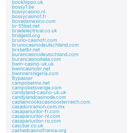
bookhippo.uk
bossy1.be
bossycasino.nl
bossycasino1.fr
bovadamexico.com
br-55bet.net
braidelectrical.co.uk
bridgestl.org
bruno-casinofr.com
brunocasinodeutschland.com
brxbetbr.net
burancasinodeutschland.com
burancasinoitalia.com
bwin-casino-uk.uk
bwincasinobr.net
bwinnersnigeria.com
Bypasser
campobetmx.net
campobetsverige.com
candyland-casino-uk.uk
candylandcasinode.com
captaincookscasinoosterreich.com
casadonramon.com.mx
casapariurilor-fr.com
casapariurilor-nl.com
casapariurilor-ro.com
cascbar.co.uk
cashedcasinofrance.org