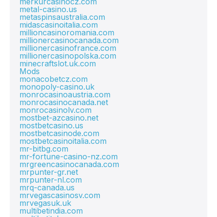
merkurcasinocz.com
metal-casino.us
metaspinsaustralia.com
midascasinoitalia.com
millioncasinoromania.com
millionercasinocanada.com
millionercasinofrance.com
millionercasinopolska.com
minecraftslot.uk.com
Mods
monacobetcz.com
monopoly-casino.uk
monrocasinoaustria.com
monrocasinocanada.net
monrocasinolv.com
mostbet-azcasino.net
mostbetcasino.us
mostbetcasinode.com
mostbetcasinoitalia.com
mr-bitbg.com
mr-fortune-casino-nz.com
mrgreencasinocanada.com
mrpunter-gr.net
mrpunter-nl.com
mrq-canada.us
mrvegascasinosv.com
mrvegasuk.uk
multibetindia.com