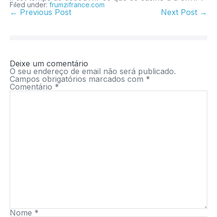
Filed under:
frumzifrance.com
← Previous Post
Next Post →
Deixe um comentário
O seu endereço de email não será publicado.
Campos obrigatórios marcados com
*
Comentário
*
Nome
*