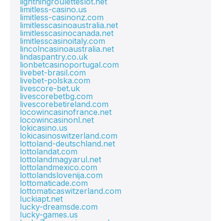
lightningrouletteslot.net
limitless-casino.us
limitless-casinonz.com
limitlesscasinoaustralia.net
limitlesscasinocanada.net
limitlesscasinoitaly.com
lincolncasinoaustralia.net
lindaspantry.co.uk
lionbetcasinoportugal.com
livebet-brasil.com
livebet-polska.com
livescore-bet.uk
livescorebetbg.com
livescorebetireland.com
locowincasinofrance.net
locowincasinonl.net
lokicasino.us
lokicasinoswitzerland.com
lottoland-deutschland.net
lottolandat.com
lottolandmagyarul.net
lottolandmexico.com
lottolandslovenija.com
lottomaticade.com
lottomaticaswitzerland.com
luckiapt.net
lucky-dreamsde.com
lucky-games.us