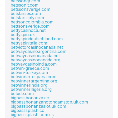
betssongr.com
betssonlt.com
betssonsverige.com
betstarses.com
betstarsitaly.com
bettsoncolombia.com
bettsonsverige.com
bettycasinoca.net
bettyspin.uk
bettyspindeutschland.com
bettyspinitalia.com
betvictorcasinocanada.net
betwaycasinoargentina.com
betwaycasinocanada.net
betwaycasinocanada.org
betwaycasinoindia.com
betwin-greece.com
betwin-turkey.com
betwinner-espana.com
betwinnerargentina.org
betwinnerindia.org
betwinnernigeria.org
betxde.com
bigbassbonanza.cc
bigbassbonanzanotongamstop.uk.com
bigbassbonanzaslot.uk.com
bigbasssplash.cc
bigbasssplash.com.es