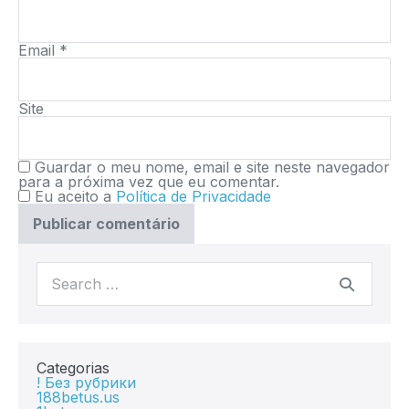
Email
*
Site
Guardar o meu nome, email e site neste navegador
para a próxima vez que eu comentar.
Eu aceito a
Política de Privacidade
Categorias
! Без рубрики
188betus.us