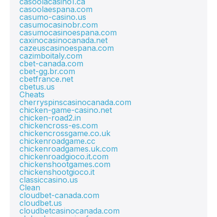
casoolacasino1.ca
casoolaespana.com
casumo-casino.us
casumocasinobr.com
casumocasinoespana.com
caxinocasinocanada.net
cazeuscasinoespana.com
cazimboitaly.com
cbet-canada.com
cbet-gg.br.com
cbetfrance.net
cbetus.us
Cheats
cherryspinscasinocanada.com
chicken-game-casino.net
chicken-road2.in
chickencross-es.com
chickencrossgame.co.uk
chickenroadgame.cc
chickenroadgames.uk.com
chickenroadgioco.it.com
chickenshootgames.com
chickenshootgioco.it
classiccasino.us
Clean
cloudbet-canada.com
cloudbet.us
cloudbetcasinocanada.com