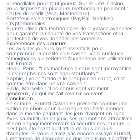
primordiales pour tout joueur. Sur Frumzi Casino,
vous disposez de plusieurs méthodes de paiement :
Cartes de crédit (Visa, MasterCard)
Portefeuilles électroniques (PayPal, Neteller)
Cryptomonnaies
Frumzi utilise des technologies de cryptage avancées
pour garantir la sécurité de vos transactions et la
protection de vos données personnelles.
Expériences des Joueurs
Les avis des joueurs sont essentiels pour
comprendre la qualité d’un casino. Voici quelques
témoignages qui reflètent l’expérience des utilisateurs
sur Frumzi :
Henri, Paris :
“Les machines à sous sont incroyables
! Les graphismes sont époustouflants.”
Sophie, Lyon :
“J’adore le croupier en direct, c’est
comme être dans un vrai casino !”
Émile, Marseille :
“Les bonus sont vraiment
généreux, ce qui me fait revenir souvent.”
Conclusion
En somme,
Frumzi Casino
se présente comme une
option de choix pour quiconque souhaite plonger
dans le monde palpitant des jeux d’argent en ligne.
Avec sa multitude de jeux, ses promotions attractives
et son engagement envers la sécurité des joueurs, il
n’est pas étonnant qu’il attire de plus en plus
d’adeptes. Si vous n’avez pas encore essayé Frumzi,
il est temps de découvrir ce que ce casino a à offrir !