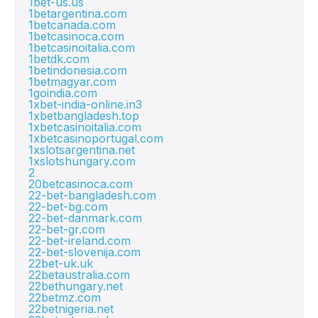
1bet-us.us
1betargentina.com
1betcanada.com
1betcasinoca.com
1betcasinoitalia.com
1betdk.com
1betindonesia.com
1betmagyar.com
1goindia.com
1xbet-india-online.in3
1xbetbangladesh.top
1xbetcasinoitalia.com
1xbetcasinoportugal.com
1xslotsargentina.net
1xslotshungary.com
2
20betcasinoca.com
22-bet-bangladesh.com
22-bet-bg.com
22-bet-danmark.com
22-bet-gr.com
22-bet-ireland.com
22-bet-slovenija.com
22bet-uk.uk
22betaustralia.com
22bethungary.net
22betmz.com
22betnigeria.net