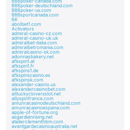
888poker-canada.com
888poker-deutschland.com
888poker-us.com
888sportcanada.com
8K
abolbet1.com
Activators
admiral-casino-cz.com
admiral-casino-uk.uk
admiralbet-italia.com
admiralbetromania.com
admiralcasino-sk.com
adonnasbakery.net
afkspin1.at
afkspin1.fr
afkspins1.de
afkspinscasino.es
afkspinsk.com
alexander-casino.us
alexandercasinobet.com
allluckycloversslot.net
allyspinfrance.com
amunracasinodeutschland.com
amunracasinoespana.com
apple-of-fortune.org
asgardianrising.net
atelierclementhbm.com
avantgardecasinoaustralia.net