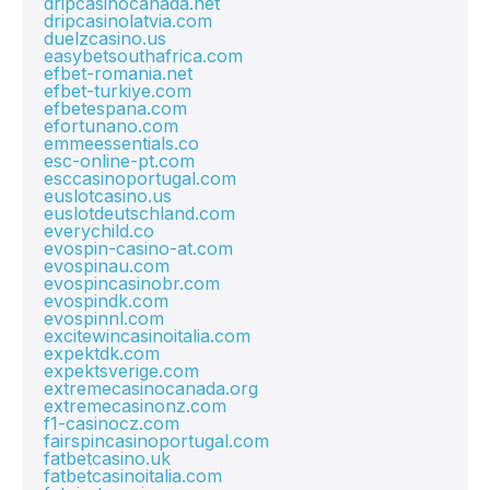
dripcasinocanada.net
dripcasinolatvia.com
duelzcasino.us
easybetsouthafrica.com
efbet-romania.net
efbet-turkiye.com
efbetespana.com
efortunano.com
emmeessentials.co
esc-online-pt.com
esccasinoportugal.com
euslotcasino.us
euslotdeutschland.com
everychild.co
evospin-casino-at.com
evospinau.com
evospincasinobr.com
evospindk.com
evospinnl.com
excitewincasinoitalia.com
expektdk.com
expektsverige.com
extremecasinocanada.org
extremecasinonz.com
f1-casinocz.com
fairspincasinoportugal.com
fatbetcasino.uk
fatbetcasinoitalia.com