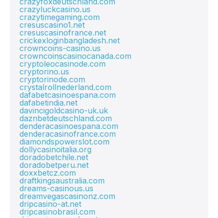
crazyfoxdeutschland.com
crazyluckcasino.us
crazytimegaming.com
cresuscasino1.net
cresuscasinofrance.net
crickexloginbangladesh.net
crowncoins-casino.us
crowncoinscasinocanada.com
cryptoleocasinode.com
cryptorino.us
cryptorinode.com
crystalrollnederland.com
dafabetcasinoespana.com
dafabetindia.net
davincigoldcasino-uk.uk
daznbetdeutschland.com
denderacasinoespana.com
denderacasinofrance.com
diamondspowerslot.com
dollycasinoitalia.org
doradobetchile.net
doradobetperu.net
doxxbetcz.com
draftkingsaustralia.com
dreams-casinous.us
dreamvegascasinonz.com
dripcasino-at.net
dripcasinobrasil.com