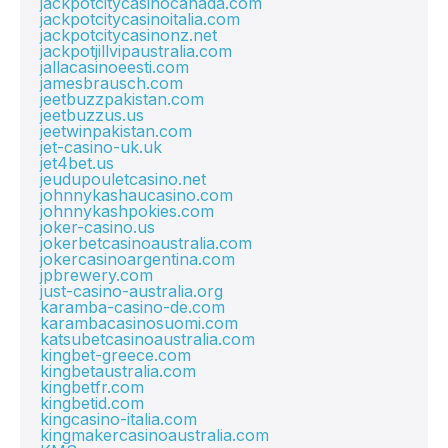
jackpotcitycasinocanada.com
jackpotcitycasinoitalia.com
jackpotcitycasinonz.net
jackpotjillvipaustralia.com
jallacasinoeesti.com
jamesbrausch.com
jeetbuzzpakistan.com
jeetbuzzus.us
jeetwinpakistan.com
jet-casino-uk.uk
jet4bet.us
jeudupouletcasino.net
johnnykashaucasino.com
johnnykashpokies.com
joker-casino.us
jokerbetcasinoaustralia.com
jokercasinoargentina.com
jpbrewery.com
just-casino-australia.org
karamba-casino-de.com
karambacasinosuomi.com
katsubetcasinoaustralia.com
kingbet-greece.com
kingbetaustralia.com
kingbetfr.com
kingbetid.com
kingcasino-italia.com
kingmakercasinoaustralia.com