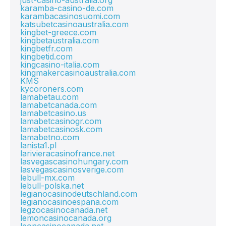
just-casino-australia.org
karamba-casino-de.com
karambacasinosuomi.com
katsubetcasinoaustralia.com
kingbet-greece.com
kingbetaustralia.com
kingbetfr.com
kingbetid.com
kingcasino-italia.com
kingmakercasinoaustralia.com
KMS
kycoroners.com
lamabetau.com
lamabetcanada.com
lamabetcasino.us
lamabetcasinogr.com
lamabetcasinosk.com
lamabetno.com
lanista1.pl
larivieracasinofrance.net
lasvegascasinohungary.com
lasvegascasinosverige.com
lebull-mx.com
lebull-polska.net
legianocasinodeutschland.com
legianocasinoespana.com
legzocasinocanada.net
lemoncasinocanada.org