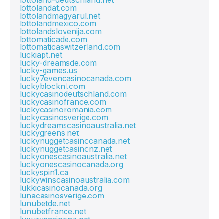
lottoland-deutschland.net
lottolandat.com
lottolandmagyarul.net
lottolandmexico.com
lottolandslovenija.com
lottomaticade.com
lottomaticaswitzerland.com
luckiapt.net
lucky-dreamsde.com
lucky-games.us
lucky7evencasinocanada.com
luckyblocknl.com
luckycasinodeutschland.com
luckycasinofrance.com
luckycasinoromania.com
luckycasinosverige.com
luckydreamscasinoaustralia.net
luckygreens.net
luckynuggetcasinocanada.net
luckynuggetcasinonz.net
luckyonescasinoaustralia.net
luckyonescasinocanada.org
luckyspin1.ca
luckywinscasinoaustralia.com
lukkicasinocanada.org
lunacasinosverige.com
lunubetde.net
lunubetfrance.net