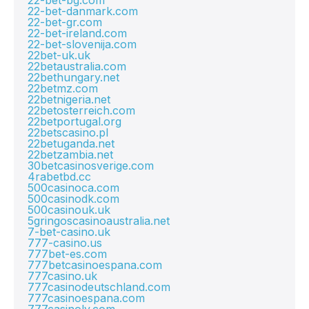
22-bet-bg.com
22-bet-danmark.com
22-bet-gr.com
22-bet-ireland.com
22-bet-slovenija.com
22bet-uk.uk
22betaustralia.com
22bethungary.net
22betmz.com
22betnigeria.net
22betosterreich.com
22betportugal.org
22betscasino.pl
22betuganda.net
22betzambia.net
30betcasinosverige.com
4rabetbd.cc
500casinoca.com
500casinodk.com
500casinouk.uk
5gringoscasinoaustralia.net
7-bet-casino.uk
777-casino.us
777bet-es.com
777betcasinoespana.com
777casino.uk
777casinodeutschland.com
777casinoespana.com