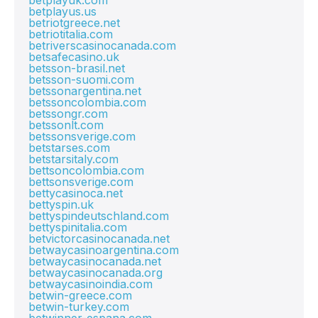
betplayuk.com
betplayus.us
betriotgreece.net
betriotitalia.com
betriverscasinocanada.com
betsafecasino.uk
betsson-brasil.net
betsson-suomi.com
betssonargentina.net
betssoncolombia.com
betssongr.com
betssonlt.com
betssonsverige.com
betstarses.com
betstarsitaly.com
bettsoncolombia.com
bettsonsverige.com
bettycasinoca.net
bettyspin.uk
bettyspindeutschland.com
bettyspinitalia.com
betvictorcasinocanada.net
betwaycasinoargentina.com
betwaycasinocanada.net
betwaycasinocanada.org
betwaycasinoindia.com
betwin-greece.com
betwin-turkey.com