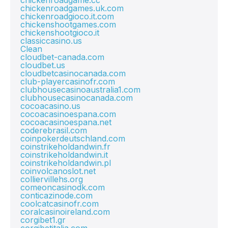
chickenroadgame.cc
chickenroadgames.uk.com
chickenroadgioco.it.com
chickenshootgames.com
chickenshootgioco.it
classiccasino.us
Clean
cloudbet-canada.com
cloudbet.us
cloudbetcasinocanada.com
club-playercasinofr.com
clubhousecasinoaustralia1.com
clubhousecasinocanada.com
cocoacasino.us
cocoacasinoespana.com
cocoacasinoespana.net
coderebrasil.com
coinpokerdeutschland.com
coinstrikeholdandwin.fr
coinstrikeholdandwin.it
coinstrikeholdandwin.pl
coinvolcanoslot.net
colliervillehs.org
comeoncasinodk.com
conticazinode.com
coolcatcasinofr.com
coralcasinoireland.com
corgibet1.gr