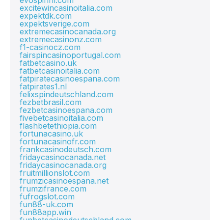
evospinnl.com
excitewincasinoitalia.com
expektdk.com
expektsverige.com
extremecasinocanada.org
extremecasinonz.com
f1-casinocz.com
fairspincasinoportugal.com
fatbetcasino.uk
fatbetcasinoitalia.com
fatpiratecasinoespana.com
fatpirates1.nl
felixspindeutschland.com
fezbetbrasil.com
fezbetcasinoespana.com
fivebetcasinoitalia.com
flashbetethiopia.com
fortunacasino.uk
fortunacasinofr.com
frankcasinodeutsch.com
fridaycasinocanada.net
fridaycasinocanada.org
fruitmillionslot.com
frumzicasinoespana.net
frumzifrance.com
fufrogslot.com
fun88-uk.com
fun88app.win