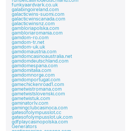
funbetcasinodeutschland.com
funkyaardvark.co.uk
galabingoireland.com
galacticwins-suomi.com
galacticwinscanada.com
galacticwinsnz.com
gambloriapolska.com
gambloriaromania.com
gamdom-ro.com
gamdom-tr.net
gamdom-uk.uk
gamdomaustria.com
gamdomcasinoaustralia.net
gamdomdeutschland.com
gamdomespana.com
gamdomitalia.com
gamdomnorge.com
gamdomportugal.com
gamechickenroad1.com
gametwistromana.com
gametwistslovenski.com
gametwistuk.com
gaminatorlv.com
gamingclubcasinoca.com
gatesofolympusslot.cc
gatesofolympusslot.uk.com
gdfplaycasinopolska.com
Generators