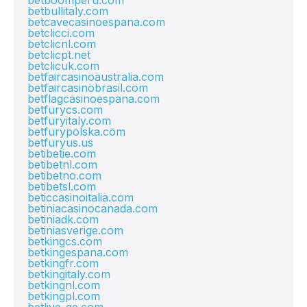
betboomperu.com
betbullitaly.com
betcavecasinoespana.com
betclicci.com
betclicnl.com
betclicpt.net
betclicuk.com
betfaircasinoaustralia.com
betfaircasinobrasil.com
betflagcasinoespana.com
betfurycs.com
betfuryitaly.com
betfurypolska.com
betfuryus.us
betibetie.com
betibetnl.com
betibetno.com
betibetsl.com
beticcasinoitalia.com
betiniacasinocanada.com
betiniadk.com
betiniasverige.com
betkingcs.com
betkingespana.com
betkingfr.com
betkingitaly.com
betkingnl.com
betkingpl.com