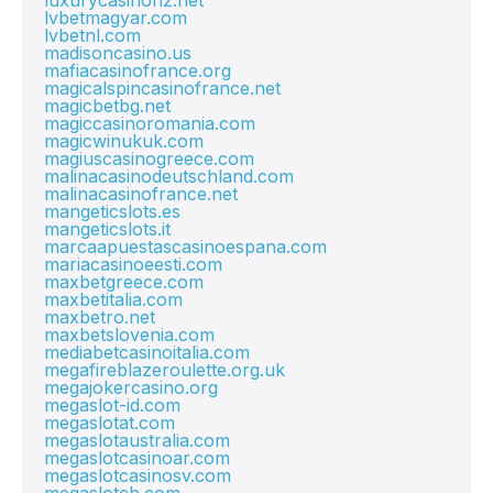
luxurycasinonz.net
lvbetmagyar.com
lvbetnl.com
madisoncasino.us
mafiacasinofrance.org
magicalspincasinofrance.net
magicbetbg.net
magiccasinoromania.com
magicwinukuk.com
magiuscasinogreece.com
malinacasinodeutschland.com
malinacasinofrance.net
mangeticslots.es
mangeticslots.it
marcaapuestascasinoespana.com
mariacasinoeesti.com
maxbetgreece.com
maxbetitalia.com
maxbetro.net
maxbetslovenia.com
mediabetcasinoitalia.com
megafireblazeroulette.org.uk
megajokercasino.org
megaslot-id.com
megaslotat.com
megaslotaustralia.com
megaslotcasinoar.com
megaslotcasinosv.com