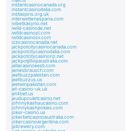
Injects
instantcasinocanada.org
instantcasinoitalia.com
instaspins.org.uk
interwettenespana.com
ivibetkasyno.net
iwild-casinode.net
iwildcasinopl.com
iwildcasinosv.com
izzicasinocanada.net
jackpotcitycasinocanada.com
jackpotcitycasinoitalia.com
jackpotcitycasinonz.net
jackpotjillvipaustralia.com
jallacasinoeesti.com
jamesbrausch.com
jeetbuzzpakistan.com
jeetbuzzus.us
jeetwinpakistan.com
jet-casino-uk.uk
jet4bet.us
jeudupouletcasino.net
johnnykashaucasino.com
johnnykashpokies.com
joker-casino.us
jokerbetcasinoaustralia.com
jokercasinoargentina.com
jpbrewery.com