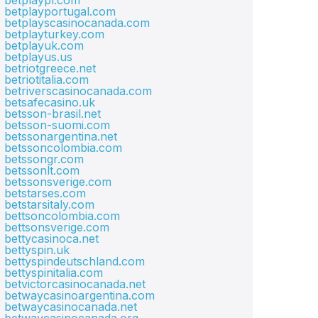
betplaypl.com
betplayportugal.com
betplayscasinocanada.com
betplayturkey.com
betplayuk.com
betplayus.us
betriotgreece.net
betriotitalia.com
betriverscasinocanada.com
betsafecasino.uk
betsson-brasil.net
betsson-suomi.com
betssonargentina.net
betssoncolombia.com
betssongr.com
betssonlt.com
betssonsverige.com
betstarses.com
betstarsitaly.com
bettsoncolombia.com
bettsonsverige.com
bettycasinoca.net
bettyspin.uk
bettyspindeutschland.com
bettyspinitalia.com
betvictorcasinocanada.net
betwaycasinoargentina.com
betwaycasinocanada.net