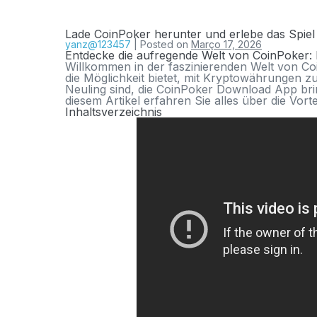
Lade CoinPoker herunter und erlebe das Spiel
yanz@123457
|
Posted on
Março 17, 2026
Entdecke die aufregende Welt von CoinPoker: L
Willkommen in der faszinierenden Welt von
Co
die Möglichkeit bietet, mit Kryptowährungen zu
Neuling sind, die
CoinPoker Download
App brin
diesem Artikel erfahren Sie alles über die Vor
Inhaltsverzeichnis