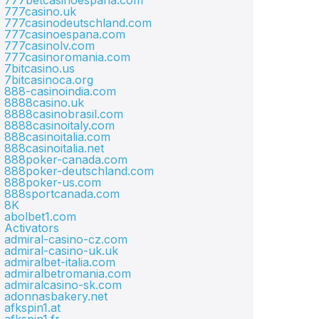
777betcasinoespana.com
777casino.uk
777casinodeutschland.com
777casinoespana.com
777casinolv.com
777casinoromania.com
7bitcasino.us
7bitcasinoca.org
888-casinoindia.com
8888casino.uk
8888casinobrasil.com
8888casinoitaly.com
888casinoitalia.com
888casinoitalia.net
888poker-canada.com
888poker-deutschland.com
888poker-us.com
888sportcanada.com
8K
abolbet1.com
Activators
admiral-casino-cz.com
admiral-casino-uk.uk
admiralbet-italia.com
admiralbetromania.com
admiralcasino-sk.com
adonnasbakery.net
afkspin1.at