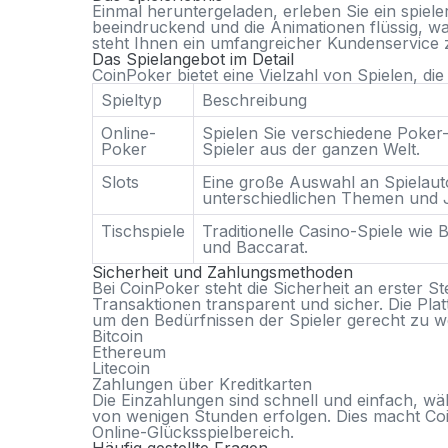
Einmal heruntergeladen, erleben Sie ein
spiele
beeindruckend und die Animationen flüssig, w
steht Ihnen ein umfangreicher Kundenservice z
Das Spielangebot im Detail
CoinPoker bietet eine Vielzahl von Spielen, di
Spieltyp
Beschreibung
Online-
Spielen Sie verschiedene Poker
Poker
Spieler aus der ganzen Welt.
Slots
Eine große Auswahl an Spielaut
unterschiedlichen Themen und 
Tischspiele
Traditionelle Casino-Spiele wie 
und Baccarat.
Sicherheit und Zahlungsmethoden
Bei
CoinPoker
steht die Sicherheit an erster S
Transaktionen transparent und sicher. Die Pla
um den Bedürfnissen der Spieler gerecht zu w
Bitcoin
Ethereum
Litecoin
Zahlungen über Kreditkarten
Die Einzahlungen sind schnell und einfach, wä
von wenigen Stunden erfolgen. Dies macht Coi
Online-Glücksspielbereich.