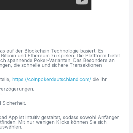
 das auf der Blockchain-Technologie basiert. Es
Bitcoin und Ethereum zu spielen. Die Plattform bietet
 auch spannende Poker-Varianten. Das Besondere an
ngen, die schnelle und sichere Transaktionen
teile,
https://coinpokerdeutschland.com/
die Ihr
verzögerungen.
.
Sicherheit.
oad
App ist intuitiv gestaltet, sodass sowohl Anfänger
tfinden. Mit nur wenigen Klicks können Sie sich
auswählen.