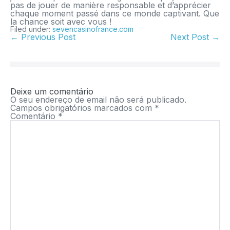
pas de jouer de manière responsable et d’apprécier
chaque moment passé dans ce monde captivant. Que
la chance soit avec vous !
Filed under:
sevencasinofrance.com
← Previous Post
Next Post →
Deixe um comentário
O seu endereço de email não será publicado.
Campos obrigatórios marcados com
*
Comentário
*