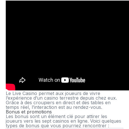
Le Live Casino permet aux joueurs de vivre
l’expérience d’un casino terrestre depuis chez eux.
Grâce à des croupiers en direct et des tables en
temps réel, l’interaction est au rendez-vous.
Bonus et promotions
Les bonus sont un élément clé pour attirer les
joueurs vers les
sept casinos en ligne
. Voici quelques
types de bonus que vous pourriez rencontrer :