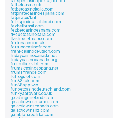
fairspincasinoportugal.com
fatbetcasino.uk
fatbetcasinoitalia.com
fatpiratecasinoespana.com
fatpirates1.nl
felixspindeutschland.com
fezbetbrasil.com
fezbetcasinoespana.com
fivebetcasinoitalia.com
flashbetethiopia.com
fortunacasino.uk
fortunacasinofr.com
frankcasinodeutsch.com
fridaycasinocanada.net
fridaycasinocanada.org
fruitmillionslot.com
frumzicasinoespana.net
frumzifrance.com
fufrogslot.com
fun88-uk.com
fun88app.win
funbetcasinodeutschland.com
funkyaardvark.co.uk
galabingoireland.com
galacticwins-suomi.com
galacticwinscanada.com
galacticwinsnz.com
gambloriapolska.com