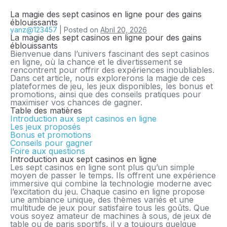
La magie des sept casinos en ligne pour des gains
éblouissants
yanz@123457
|
Posted on
Abril 20, 2026
La magie des sept casinos en ligne pour des gains
éblouissants
Bienvenue dans l’univers fascinant des
sept casinos
en ligne
, où la chance et le divertissement se
rencontrent pour offrir des expériences inoubliables.
Dans cet article, nous explorerons la magie de ces
plateformes de jeu, les jeux disponibles, les bonus et
promotions, ainsi que des conseils pratiques pour
maximiser vos chances de gagner.
Table des matières
Introduction aux sept casinos en ligne
Les jeux proposés
Bonus et promotions
Conseils pour gagner
Foire aux questions
Introduction aux sept casinos en ligne
Les
sept casinos en ligne
sont plus qu’un simple
moyen de passer le temps. Ils offrent une expérience
immersive qui combine la technologie moderne avec
l’excitation du jeu. Chaque casino en ligne propose
une ambiance unique, des thèmes variés et une
multitude de jeux pour satisfaire tous les goûts. Que
vous soyez amateur de machines à sous, de jeux de
table ou de paris sportifs, il y a toujours quelque