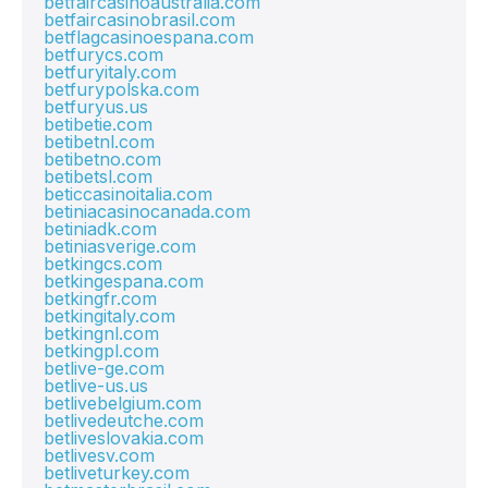
betfaircasinoaustralia.com
betfaircasinobrasil.com
betflagcasinoespana.com
betfurycs.com
betfuryitaly.com
betfurypolska.com
betfuryus.us
betibetie.com
betibetnl.com
betibetno.com
betibetsl.com
beticcasinoitalia.com
betiniacasinocanada.com
betiniadk.com
betiniasverige.com
betkingcs.com
betkingespana.com
betkingfr.com
betkingitaly.com
betkingnl.com
betkingpl.com
betlive-ge.com
betlive-us.us
betlivebelgium.com
betlivedeutche.com
betliveslovakia.com
betlivesv.com
betliveturkey.com