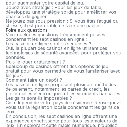
pour augmenter votre capital de jeu.
Jouez avec stratégie :
Pour les jeux de table,
développez une stratégie solide pour améliorer vos
chances de gagner.
Ne jouez pas sous pression :
Si vous êtes fatigué ou
stressé, il est préférable de faire une pause.
Foire aux questions
Voici quelques questions fréquemment posées
concernant les
sept casinos en ligne
:
Les casinos en ligne sont-ils sécurisés ?
Oui, la plupart des casinos en ligne utilisent des
technologies de sécurité avancées pour protéger vos
données.
Puis-je jouer gratuitement ?
Beaucoup de casinos offrent des options de jeu
gratuit pour vous permettre de vous familiariser avec
les jeux.
Comment faire un dépôt ?
Les casinos en ligne proposent plusieurs méthodes
de paiement, notamment les cartes de crédit, les
portefeuilles électroniques et les virements bancaires.
Les gains sont-ils imposables ?
Cela dépend de votre pays de résidence. Renseignez-
vous sur la législation locale concernant les gains de
jeux.
En conclusion, les
sept casinos en ligne
offrent une
expérience enrichissante pour tous les amateurs de
jeux. En explorant cette magie numérique, n’oubliez