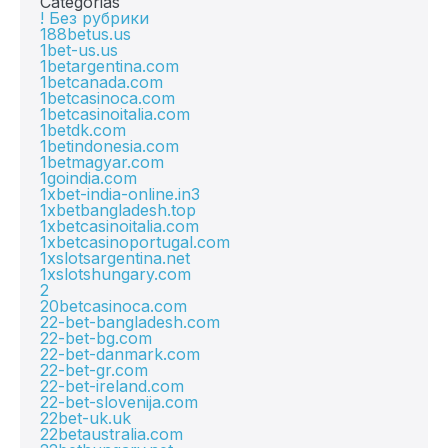
Categorias
! Без рубрики
188betus.us
1bet-us.us
1betargentina.com
1betcanada.com
1betcasinoca.com
1betcasinoitalia.com
1betdk.com
1betindonesia.com
1betmagyar.com
1goindia.com
1xbet-india-online.in3
1xbetbangladesh.top
1xbetcasinoitalia.com
1xbetcasinoportugal.com
1xslotsargentina.net
1xslotshungary.com
2
20betcasinoca.com
22-bet-bangladesh.com
22-bet-bg.com
22-bet-danmark.com
22-bet-gr.com
22-bet-ireland.com
22-bet-slovenija.com
22bet-uk.uk
22betaustralia.com