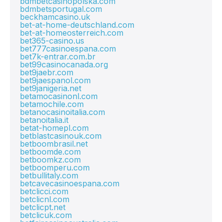
bdmbetcasinopolska.com
bdmbetsportugal.com
beckhamcasino.uk
bet-at-home-deutschland.com
bet-at-homeosterreich.com
bet365-casino.us
bet777casinoespana.com
bet7k-entrar.com.br
bet99casinocanada.org
bet9jaebr.com
bet9jaespanol.com
bet9janigeria.net
betamocasinonl.com
betamochile.com
betanocasinoitalia.com
betanoitalia.it
betat-homepl.com
betblastcasinouk.com
betboombrasil.net
betboomde.com
betboomkz.com
betboomperu.com
betbullitaly.com
betcavecasinoespana.com
betclicci.com
betclicnl.com
betclicpt.net
betclicuk.com