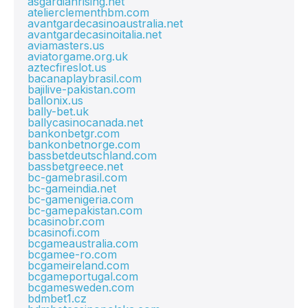
asgardianrising.net
atelierclementhbm.com
avantgardecasinoaustralia.net
avantgardecasinoitalia.net
aviamasters.us
aviatorgame.org.uk
aztecfireslot.us
bacanaplaybrasil.com
bajilive-pakistan.com
ballonix.us
bally-bet.uk
ballycasinocanada.net
bankonbetgr.com
bankonbetnorge.com
bassbetdeutschland.com
bassbetgreece.net
bc-gamebrasil.com
bc-gameindia.net
bc-gamenigeria.com
bc-gamepakistan.com
bcasinobr.com
bcasinofi.com
bcgameaustralia.com
bcgamee-ro.com
bcgameireland.com
bcgameportugal.com
bcgamesweden.com
bdmbet1.cz