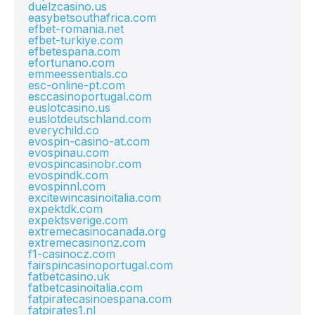
duelzcasino.us
easybetsouthafrica.com
efbet-romania.net
efbet-turkiye.com
efbetespana.com
efortunano.com
emmeessentials.co
esc-online-pt.com
esccasinoportugal.com
euslotcasino.us
euslotdeutschland.com
everychild.co
evospin-casino-at.com
evospinau.com
evospincasinobr.com
evospindk.com
evospinnl.com
excitewincasinoitalia.com
expektdk.com
expektsverige.com
extremecasinocanada.org
extremecasinonz.com
f1-casinocz.com
fairspincasinoportugal.com
fatbetcasino.uk
fatbetcasinoitalia.com
fatpiratecasinoespana.com
fatpirates1.nl