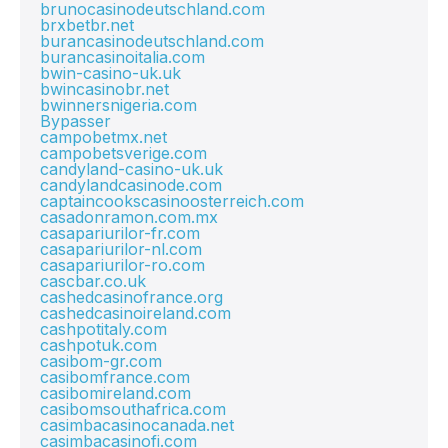
brunocasinodeutschland.com
brxbetbr.net
burancasinodeutschland.com
burancasinoitalia.com
bwin-casino-uk.uk
bwincasinobr.net
bwinnersnigeria.com
Bypasser
campobetmx.net
campobetsverige.com
candyland-casino-uk.uk
candylandcasinode.com
captaincookscasinoosterreich.com
casadonramon.com.mx
casapariurilor-fr.com
casapariurilor-nl.com
casapariurilor-ro.com
cascbar.co.uk
cashedcasinofrance.org
cashedcasinoireland.com
cashpotitaly.com
cashpotuk.com
casibom-gr.com
casibomfrance.com
casibomireland.com
casibomsouthafrica.com
casimbacasinocanada.net
casimbacasinofi.com