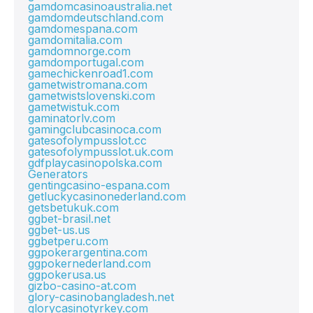
gamdomcasinoaustralia.net
gamdomdeutschland.com
gamdomespana.com
gamdomitalia.com
gamdomnorge.com
gamdomportugal.com
gamechickenroad1.com
gametwistromana.com
gametwistslovenski.com
gametwistuk.com
gaminatorlv.com
gamingclubcasinoca.com
gatesofolympusslot.cc
gatesofolympusslot.uk.com
gdfplaycasinopolska.com
Generators
gentingcasino-espana.com
getluckycasinonederland.com
getsbetukuk.com
ggbet-brasil.net
ggbet-us.us
ggbetperu.com
ggpokerargentina.com
ggpokernederland.com
ggpokerusa.us
gizbo-casino-at.com
glory-casinobangladesh.net
glorycasinotyrkey.com