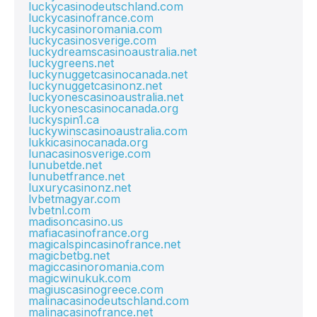
luckycasinodeutschland.com
luckycasinofrance.com
luckycasinoromania.com
luckycasinosverige.com
luckydreamscasinoaustralia.net
luckygreens.net
luckynuggetcasinocanada.net
luckynuggetcasinonz.net
luckyonescasinoaustralia.net
luckyonescasinocanada.org
luckyspin1.ca
luckywinscasinoaustralia.com
lukkicasinocanada.org
lunacasinosverige.com
lunubetde.net
lunubetfrance.net
luxurycasinonz.net
lvbetmagyar.com
lvbetnl.com
madisoncasino.us
mafiacasinofrance.org
magicalspincasinofrance.net
magicbetbg.net
magiccasinoromania.com
magicwinukuk.com
magiuscasinogreece.com
malinacasinodeutschland.com
malinacasinofrance.net