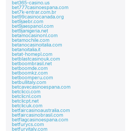
bet365-casino.us
bet777casinoespana.com
bet7k-entrar.com.br
bet99casinocanada.org
bet9jaebr.com
bet9jaespanol.com
bet9janigeria.net
betamocasinonl.com
betamochile.com
betanocasinoitalia.com
betanoitalia.it
betat-homepl.com
betblastcasinouk.com
betboombrasil.net
betboomde.com
betboomkz.com
betboomperu.com
betbullitaly.com
betcavecasinoespana.com
betclicci.com
betclicnl.com
betclicpt.net
betclicuk.com
betfaircasinoaustralia.com
betfaircasinobrasil.com
betflagcasinoespana.com
betfurycs.com
betfuryitaly.com