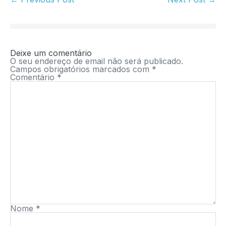
Deixe um comentário
O seu endereço de email não será publicado.
Campos obrigatórios marcados com
*
Comentário
*
Nome
*