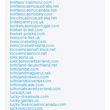
limitless-casinonz.com
limitlesscasinoaustralia.net
limitlesscasinocanada.net
limitlesscasinoitaly.com
lincolncasinoaustralia.net
lindaspantry.co.uk
lionbetcasinoportugal.com
livebet-brasil.com
livebet-polska.com
livescore-bet.uk
livescorebetbg.com
livescorebetireland.com
locowincasinofrance.net
locowincasinonl.net
lokicasino.us
lokicasinoswitzerland.com
lottoland-deutschland.net
lottolandat.com
lottolandmagyarul.net
lottolandmexico.com
lottolandslovenija.com
lottomaticade.com
lottomaticaswitzerland.com
luckiapt.net
lucky-dreamsde.com
lucky-games.us
lucky7evencasinocanada.com
luckyblocknl.com