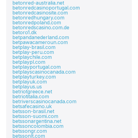
betonred-australia.net
betonredcasinoportugal.com
betonredcasinosite.com
betonredhungary.com
betonredpoland.com
betonredscasino.com.de
betoro1.dk
betpandanederland.com
betpawacameroun.com
betplay-brasil.com
betplay-peru.com
betplaychile.com
betplaypl.com
betplayportugal.com
betplayscasinocanada.com
betplayturkey.com
betplayuk.com
betplayus.us
betriotgreece.net
betriotitalia.com
betriverscasinocanada.com
betsafecasino.uk
betsson-brasil.net
betsson-suomi.com
betssonargentina.net
betssoncolombia.com
betssongr.com
betssonlt.com