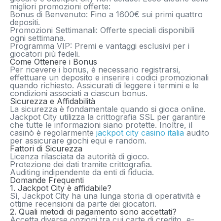
migliori promozioni offerte:
Bonus di Benvenuto:
Fino a 1600€ sui primi quattro
depositi.
Promozioni Settimanali:
Offerte speciali disponibili
ogni settimana.
Programma VIP:
Premi e vantaggi esclusivi per i
giocatori più fedeli.
Come Ottenere i Bonus
Per ricevere i bonus, è necessario registrarsi,
effettuare un deposito e inserire i codici promozionali
quando richiesto. Assicurati di leggere i termini e le
condizioni associati a ciascun bonus.
Sicurezza e Affidabilità
La sicurezza è fondamentale quando si gioca online.
Jackpot City utilizza la crittografia SSL per garantire
che tutte le informazioni siano protette. Inoltre, il
casinò è regolarmente
jackpot city casino italia
audito
per assicurare giochi equi e random.
Fattori di Sicurezza
Licenza rilasciata da autorità di gioco.
Protezione dei dati tramite crittografia.
Auditing indipendente da enti di fiducia.
Domande Frequenti
1. Jackpot City è affidabile?
Sì, Jackpot City ha una lunga storia di operatività e
ottime recensioni da parte dei giocatori.
2. Quali metodi di pagamento sono accettati?
Accetta diverse opzioni tra cui carte di credito, e-