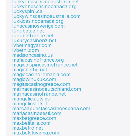
luckyonescasinoaustralia.net
luckyonescasinocanada.org
luckyspin1.ca
luckywinscasinoaustralia.com
lukkicasinocanada.org
lunacasinosverige.com
lunubetde.net
lunubetfrance.net
luxurycasinonz.net
lvbetmagyar.com
lvbetnl.com
madisoncasino.us
mafiacasinofrance.org
magicalspincasinofrance.net
magicbetbg.net
magiccasinoromania.com
magicwinukuk.com
magiuscasinogreece.com
malinacasinodeutschland.com
malinacasinofrance.net
mangeticslots.es
mangeticslots.it
marcaapuestascasinoespana.com
mariacasinoeesti.com
maxbetgreece.com
maxbetitalia.com
maxbetro.net
maxbetslovenia.com