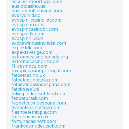
esccasinoportugal.com
euslotcasino.us
euslotdeutschland.com
everychild.co
evospin-casino-at.com
evospinau.com
evospincasinobr.com
evospindk.com
evospinnl.com
excitewincasinoitalia.com
expektdk.com
expektsverige.com
extremecasinocanada.org
extremecasinonz.com
f1-casinocz.com
fairspincasinoportugal.com
fatbetcasino.uk
fatbetcasinoitalia.com
fatpiratecasinoespana.com
fatpirates1.nl
felixspindeutschland.com
fezbetbrasil.com
fezbetcasinoespana.com
fivebetcasinoitalia.com
flashbetethiopia.com
fortunacasino.uk
fortunacasinofr.com
frankcasinodeutsch.com