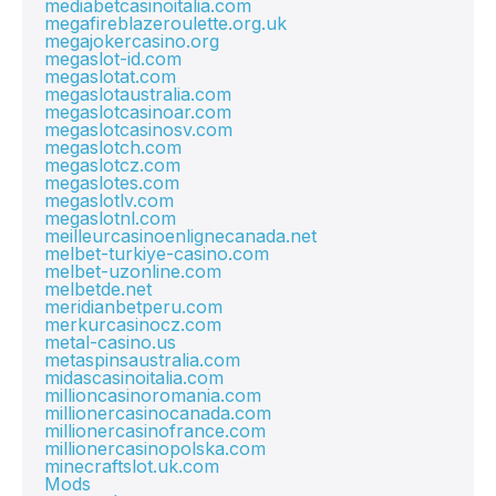
mediabetcasinoitalia.com
megafireblazeroulette.org.uk
megajokercasino.org
megaslot-id.com
megaslotat.com
megaslotaustralia.com
megaslotcasinoar.com
megaslotcasinosv.com
megaslotch.com
megaslotcz.com
megaslotes.com
megaslotlv.com
megaslotnl.com
meilleurcasinoenlignecanada.net
melbet-turkiye-casino.com
melbet-uzonline.com
melbetde.net
meridianbetperu.com
merkurcasinocz.com
metal-casino.us
metaspinsaustralia.com
midascasinoitalia.com
millioncasinoromania.com
millionercasinocanada.com
millionercasinofrance.com
millionercasinopolska.com
minecraftslot.uk.com
Mods