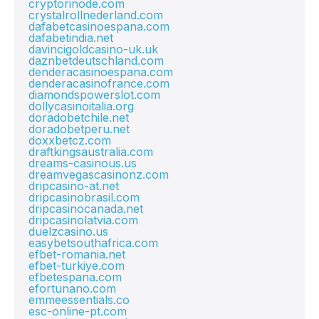
cryptorinode.com
crystalrollnederland.com
dafabetcasinoespana.com
dafabetindia.net
davincigoldcasino-uk.uk
daznbetdeutschland.com
denderacasinoespana.com
denderacasinofrance.com
diamondspowerslot.com
dollycasinoitalia.org
doradobetchile.net
doradobetperu.net
doxxbetcz.com
draftkingsaustralia.com
dreams-casinous.us
dreamvegascasinonz.com
dripcasino-at.net
dripcasinobrasil.com
dripcasinocanada.net
dripcasinolatvia.com
duelzcasino.us
easybetsouthafrica.com
efbet-romania.net
efbet-turkiye.com
efbetespana.com
efortunano.com
emmeessentials.co
esc-online-pt.com