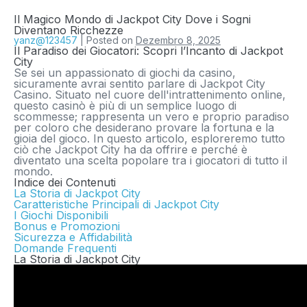
Il Magico Mondo di Jackpot City Dove i Sogni
Diventano Ricchezze
yanz@123457
|
Posted on
Dezembro 8, 2025
Il Paradiso dei Giocatori: Scopri l’Incanto di Jackpot
City
Se sei un appassionato di giochi da casino,
sicuramente avrai sentito parlare di
Jackpot City
Casino
. Situato nel cuore dell'intrattenimento online,
questo casinò è più di un semplice luogo di
scommesse; rappresenta un vero e proprio
paradiso
per coloro che desiderano provare la fortuna e la
gioia del gioco. In questo articolo, esploreremo tutto
ciò che Jackpot City ha da offrire e perché è
diventato una scelta popolare tra i giocatori di tutto il
mondo.
Indice dei Contenuti
La Storia di Jackpot City
Caratteristiche Principali di Jackpot City
I Giochi Disponibili
Bonus e Promozioni
Sicurezza e Affidabilità
Domande Frequenti
La Storia di Jackpot City