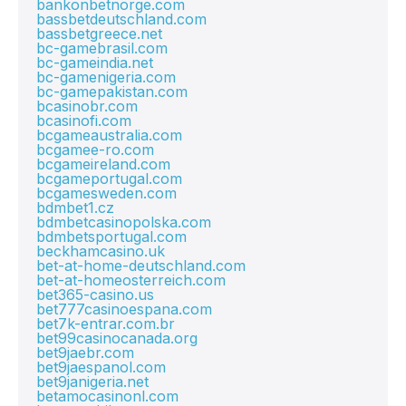
bankonbetnorge.com
bassbetdeutschland.com
bassbetgreece.net
bc-gamebrasil.com
bc-gameindia.net
bc-gamenigeria.com
bc-gamepakistan.com
bcasinobr.com
bcasinofi.com
bcgameaustralia.com
bcgamee-ro.com
bcgameireland.com
bcgameportugal.com
bcgamesweden.com
bdmbet1.cz
bdmbetcasinopolska.com
bdmbetsportugal.com
beckhamcasino.uk
bet-at-home-deutschland.com
bet-at-homeosterreich.com
bet365-casino.us
bet777casinoespana.com
bet7k-entrar.com.br
bet99casinocanada.org
bet9jaebr.com
bet9jaespanol.com
bet9janigeria.net
betamocasinonl.com