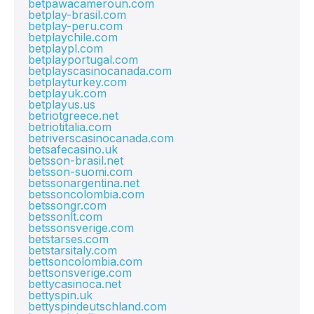
betpawacameroun.com
betplay-brasil.com
betplay-peru.com
betplaychile.com
betplaypl.com
betplayportugal.com
betplayscasinocanada.com
betplayturkey.com
betplayuk.com
betplayus.us
betriotgreece.net
betriotitalia.com
betriverscasinocanada.com
betsafecasino.uk
betsson-brasil.net
betsson-suomi.com
betssonargentina.net
betssoncolombia.com
betssongr.com
betssonlt.com
betssonsverige.com
betstarses.com
betstarsitaly.com
bettsoncolombia.com
bettsonsverige.com
bettycasinoca.net
bettyspin.uk
bettyspindeutschland.com