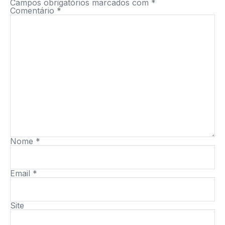
Campos obrigatórios marcados com
*
Comentário
*
Nome
*
Email
*
Site