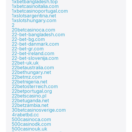
1xbetbangladesh.top
1xbetcasinoitalia.com
1xbetcasinoportugal.com
1xslotsargentina.net
1xslotshungary.com
2
20betcasinoca.com
22-bet-bangladesh.com
22-bet-bg.com
22-bet-danmark.com
22-bet-gr.com
22-bet-ireland.com
22-bet-slovenija.com
22bet-uk.uk
22betaustralia.com
22bethungary.net
22betmz.com
22betnigeria.net
22betosterreich.com
22betportugal.org
22betscasino.pl
22betuganda.net
22betzambia.net
30betcasinosverige.com
4rabetbd.cc
500casinoca.com
500casinodk.com
500casinouk.uk