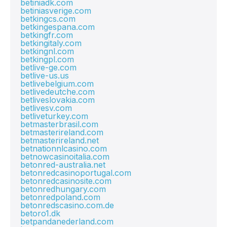
betiniadk.com
betiniasverige.com
betkingcs.com
betkingespana.com
betkingfr.com
betkingitaly.com
betkingnl.com
betkingpl.com
betlive-ge.com
betlive-us.us
betlivebelgium.com
betlivedeutche.com
betliveslovakia.com
betlivesv.com
betliveturkey.com
betmasterbrasil.com
betmasterireland.com
betmasterireland.net
betnationnlcasino.com
betnowcasinoitalia.com
betonred-australia.net
betonredcasinoportugal.com
betonredcasinosite.com
betonredhungary.com
betonredpoland.com
betonredscasino.com.de
betoro1.dk
betpandanederland.com