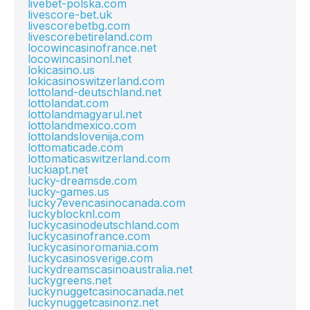
livebet-polska.com
livescore-bet.uk
livescorebetbg.com
livescorebetireland.com
locowincasinofrance.net
locowincasinonl.net
lokicasino.us
lokicasinoswitzerland.com
lottoland-deutschland.net
lottolandat.com
lottolandmagyarul.net
lottolandmexico.com
lottolandslovenija.com
lottomaticade.com
lottomaticaswitzerland.com
luckiapt.net
lucky-dreamsde.com
lucky-games.us
lucky7evencasinocanada.com
luckyblocknl.com
luckycasinodeutschland.com
luckycasinofrance.com
luckycasinoromania.com
luckycasinosverige.com
luckydreamscasinoaustralia.net
luckygreens.net
luckynuggetcasinocanada.net
luckynuggetcasinonz.net