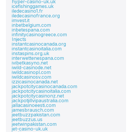
hyper-casino-uk.uk
icefishinggames.uk
iledecasino1.fr
iledecasinofrance.org
imvest.it
inbetbelgium.com
inbetespana.com
infinitycasinogreece.com
Injects
instantcasinocanada.org
instantcasinoitalia.com
instaspins.org.uk
interwettenespana.com
ivibetkasyno.net
iwild-casinode.net
iwildcasinopl.com
iwildcasinosv.com
izzicasinocanada.net
jackpotcitycasinocanada.com
jackpotcitycasinoitalia.com
jackpotcitycasinonz.net
jackpotjillvipaustralia.com
jallacasinoeesti.com
jamesbrausch.com
jeetbuzzpakistan.com
jeetbuzzus.us
jeetwinpakistan.com
jet-casino-uk.uk