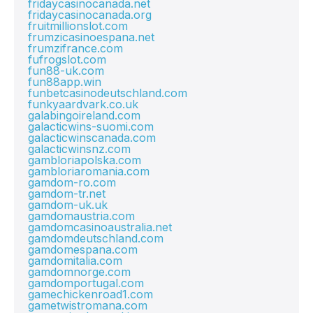
fridaycasinocanada.net
fridaycasinocanada.org
fruitmillionslot.com
frumzicasinoespana.net
frumzifrance.com
fufrogslot.com
fun88-uk.com
fun88app.win
funbetcasinodeutschland.com
funkyaardvark.co.uk
galabingoireland.com
galacticwins-suomi.com
galacticwinscanada.com
galacticwinsnz.com
gambloriapolska.com
gambloriaromania.com
gamdom-ro.com
gamdom-tr.net
gamdom-uk.uk
gamdomaustria.com
gamdomcasinoaustralia.net
gamdomdeutschland.com
gamdomespana.com
gamdomitalia.com
gamdomnorge.com
gamdomportugal.com
gamechickenroad1.com
gametwistromana.com