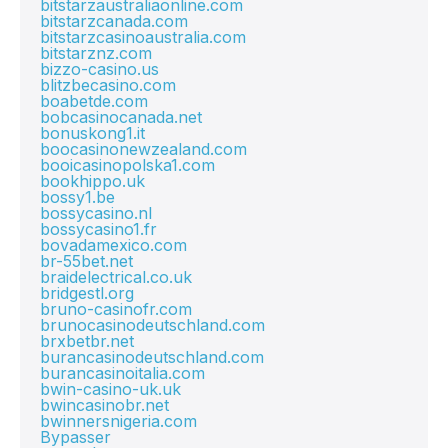
bitstarzaustraliaonline.com
bitstarzcanada.com
bitstarzcasinoaustralia.com
bitstarznz.com
bizzo-casino.us
blitzbecasino.com
boabetde.com
bobcasinocanada.net
bonuskong1.it
boocasinonewzealand.com
booicasinopolska1.com
bookhippo.uk
bossy1.be
bossycasino.nl
bossycasino1.fr
bovadamexico.com
br-55bet.net
braidelectrical.co.uk
bridgestl.org
bruno-casinofr.com
brunocasinodeutschland.com
brxbetbr.net
burancasinodeutschland.com
burancasinoitalia.com
bwin-casino-uk.uk
bwincasinobr.net
bwinnersnigeria.com
Bypasser