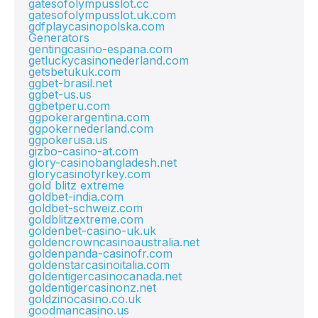
gatesofolympusslot.cc
gatesofolympusslot.uk.com
gdfplaycasinopolska.com
Generators
gentingcasino-espana.com
getluckycasinonederland.com
getsbetukuk.com
ggbet-brasil.net
ggbet-us.us
ggbetperu.com
ggpokerargentina.com
ggpokernederland.com
ggpokerusa.us
gizbo-casino-at.com
glory-casinobangladesh.net
glorycasinotyrkey.com
gold blitz extreme
goldbet-india.com
goldbet-schweiz.com
goldblitzextreme.com
goldenbet-casino-uk.uk
goldencrowncasinoaustralia.net
goldenpanda-casinofr.com
goldenstarcasinoitalia.com
goldentigercasinocanada.net
goldentigercasinonz.net
goldzinocasino.co.uk
goodmancasino.us