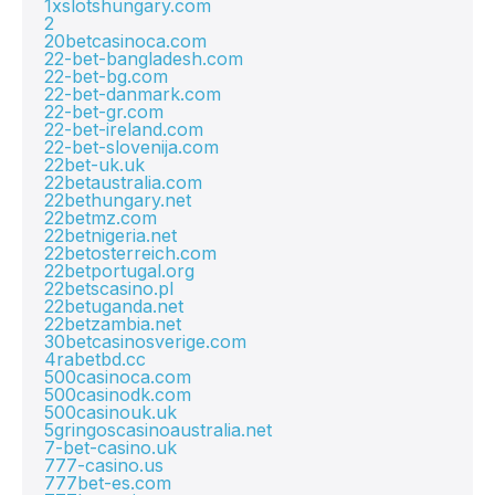
1xslotshungary.com
2
20betcasinoca.com
22-bet-bangladesh.com
22-bet-bg.com
22-bet-danmark.com
22-bet-gr.com
22-bet-ireland.com
22-bet-slovenija.com
22bet-uk.uk
22betaustralia.com
22bethungary.net
22betmz.com
22betnigeria.net
22betosterreich.com
22betportugal.org
22betscasino.pl
22betuganda.net
22betzambia.net
30betcasinosverige.com
4rabetbd.cc
500casinoca.com
500casinodk.com
500casinouk.uk
5gringoscasinoaustralia.net
7-bet-casino.uk
777-casino.us
777bet-es.com