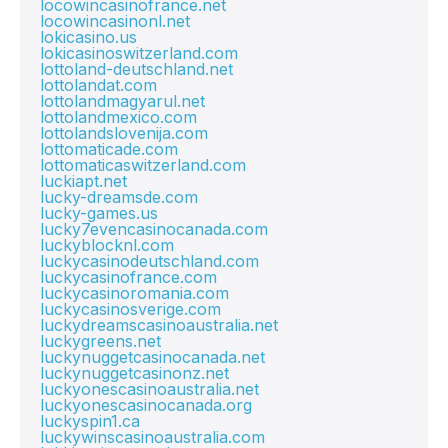
locowincasinofrance.net
locowincasinonl.net
lokicasino.us
lokicasinoswitzerland.com
lottoland-deutschland.net
lottolandat.com
lottolandmagyarul.net
lottolandmexico.com
lottolandslovenija.com
lottomaticade.com
lottomaticaswitzerland.com
luckiapt.net
lucky-dreamsde.com
lucky-games.us
lucky7evencasinocanada.com
luckyblocknl.com
luckycasinodeutschland.com
luckycasinofrance.com
luckycasinoromania.com
luckycasinosverige.com
luckydreamscasinoaustralia.net
luckygreens.net
luckynuggetcasinocanada.net
luckynuggetcasinonz.net
luckyonescasinoaustralia.net
luckyonescasinocanada.org
luckyspin1.ca
luckywinscasinoaustralia.com