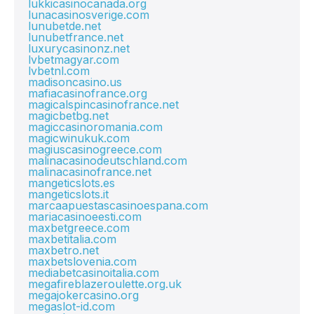
lukkicasinocanada.org
lunacasinosverige.com
lunubetde.net
lunubetfrance.net
luxurycasinonz.net
lvbetmagyar.com
lvbetnl.com
madisoncasino.us
mafiacasinofrance.org
magicalspincasinofrance.net
magicbetbg.net
magiccasinoromania.com
magicwinukuk.com
magiuscasinogreece.com
malinacasinodeutschland.com
malinacasinofrance.net
mangeticslots.es
mangeticslots.it
marcaapuestascasinoespana.com
mariacasinoeesti.com
maxbetgreece.com
maxbetitalia.com
maxbetro.net
maxbetslovenia.com
mediabetcasinoitalia.com
megafireblazeroulette.org.uk
megajokercasino.org
megaslot-id.com