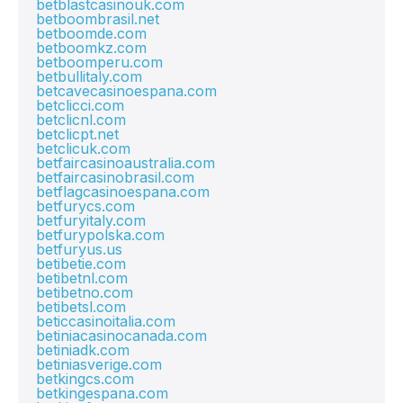
betblastcasinouk.com
betboombrasil.net
betboomde.com
betboomkz.com
betboomperu.com
betbullitaly.com
betcavecasinoespana.com
betclicci.com
betclicnl.com
betclicpt.net
betclicuk.com
betfaircasinoaustralia.com
betfaircasinobrasil.com
betflagcasinoespana.com
betfurycs.com
betfuryitaly.com
betfurypolska.com
betfuryus.us
betibetie.com
betibetnl.com
betibetno.com
betibetsl.com
beticcasinoitalia.com
betiniacasinocanada.com
betiniadk.com
betiniasverige.com
betkingcs.com
betkingespana.com