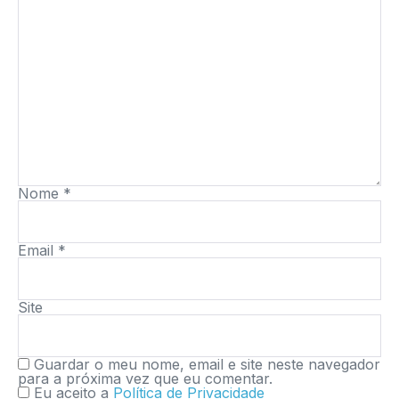
Nome
*
Email
*
Site
Guardar o meu nome, email e site neste navegador
para a próxima vez que eu comentar.
Eu aceito a
Política de Privacidade