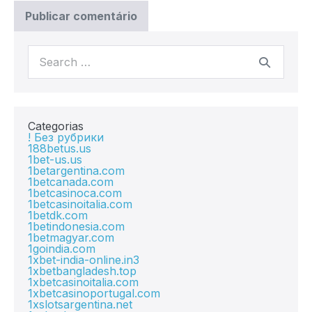
Categorias
! Без рубрики
188betus.us
1bet-us.us
1betargentina.com
1betcanada.com
1betcasinoca.com
1betcasinoitalia.com
1betdk.com
1betindonesia.com
1betmagyar.com
1goindia.com
1xbet-india-online.in3
1xbetbangladesh.top
1xbetcasinoitalia.com
1xbetcasinoportugal.com
1xslotsargentina.net