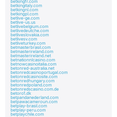
betkingfr.com
betkingitaly.com
betkingnl.com
betkingpl.com
betlive-ge.com
betlive-us.us
betlivebelgium.com
betlivedeutche.com
betliveslovakia.com
betlivesv.com
betliveturkey.com
betmasterbrasil.com
betmasterireland.com
betmasterireland.net
betnationnlcasino.com
betnowcasinoitalia.com
betonred-australia.net
betonredcasinoportugal.com
betonredcasinosite.com
betonredhungary.com
betonredpoland.com
betonredscasino.com.de
betoro1.dk
betpandanederland.com
betpawacameroun.com
betplay-brasil.com
betplay-peru.com
betplaychile.com