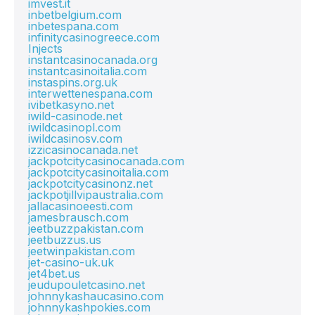
imvest.it
inbetbelgium.com
inbetespana.com
infinitycasinogreece.com
Injects
instantcasinocanada.org
instantcasinoitalia.com
instaspins.org.uk
interwettenespana.com
ivibetkasyno.net
iwild-casinode.net
iwildcasinopl.com
iwildcasinosv.com
izzicasinocanada.net
jackpotcitycasinocanada.com
jackpotcitycasinoitalia.com
jackpotcitycasinonz.net
jackpotjillvipaustralia.com
jallacasinoeesti.com
jamesbrausch.com
jeetbuzzpakistan.com
jeetbuzzus.us
jeetwinpakistan.com
jet-casino-uk.uk
jet4bet.us
jeudupouletcasino.net
johnnykashaucasino.com
johnnykashpokies.com