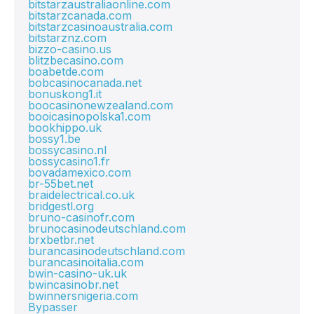
bitstarzaustraliaonline.com
bitstarzcanada.com
bitstarzcasinoaustralia.com
bitstarznz.com
bizzo-casino.us
blitzbecasino.com
boabetde.com
bobcasinocanada.net
bonuskong1.it
boocasinonewzealand.com
booicasinopolska1.com
bookhippo.uk
bossy1.be
bossycasino.nl
bossycasino1.fr
bovadamexico.com
br-55bet.net
braidelectrical.co.uk
bridgestl.org
bruno-casinofr.com
brunocasinodeutschland.com
brxbetbr.net
burancasinodeutschland.com
burancasinoitalia.com
bwin-casino-uk.uk
bwincasinobr.net
bwinnersnigeria.com
Bypasser