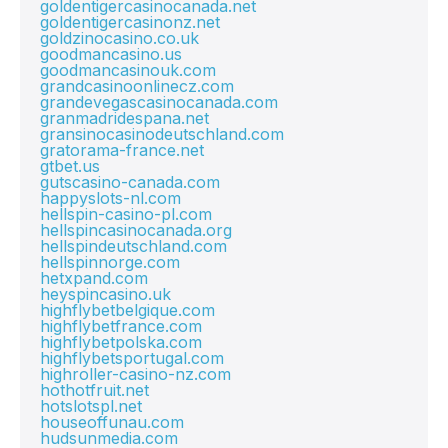
goldentigercasinocanada.net
goldentigercasinonz.net
goldzinocasino.co.uk
goodmancasino.us
goodmancasinouk.com
grandcasinoonlinecz.com
grandevegascasinocanada.com
granmadridespana.net
gransinocasinodeutschland.com
gratorama-france.net
gtbet.us
gutscasino-canada.com
happyslots-nl.com
hellspin-casino-pl.com
hellspincasinocanada.org
hellspindeutschland.com
hellspinnorge.com
hetxpand.com
heyspincasino.uk
highflybetbelgique.com
highflybetfrance.com
highflybetpolska.com
highflybetsportugal.com
highroller-casino-nz.com
hothotfruit.net
hotslotspl.net
houseoffunau.com
hudsunmedia.com