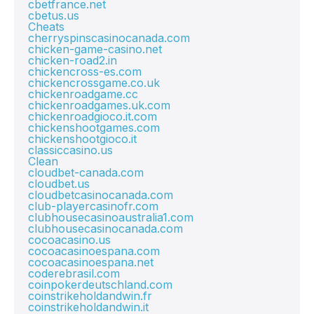
cbetfrance.net
cbetus.us
Cheats
cherryspinscasinocanada.com
chicken-game-casino.net
chicken-road2.in
chickencross-es.com
chickencrossgame.co.uk
chickenroadgame.cc
chickenroadgames.uk.com
chickenroadgioco.it.com
chickenshootgames.com
chickenshootgioco.it
classiccasino.us
Clean
cloudbet-canada.com
cloudbet.us
cloudbetcasinocanada.com
club-playercasinofr.com
clubhousecasinoaustralia1.com
clubhousecasinocanada.com
cocoacasino.us
cocoacasinoespana.com
cocoacasinoespana.net
coderebrasil.com
coinpokerdeutschland.com
coinstrikeholdandwin.fr
coinstrikeholdandwin.it