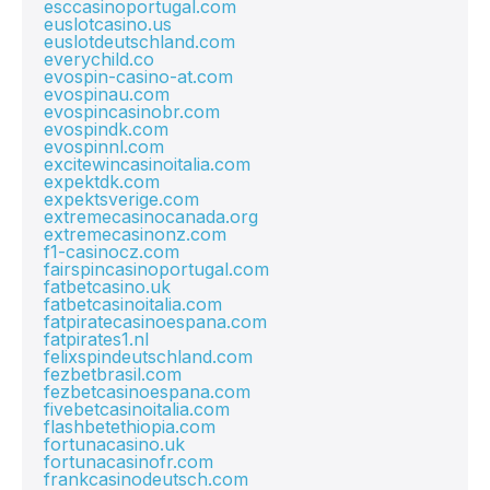
esccasinoportugal.com
euslotcasino.us
euslotdeutschland.com
everychild.co
evospin-casino-at.com
evospinau.com
evospincasinobr.com
evospindk.com
evospinnl.com
excitewincasinoitalia.com
expektdk.com
expektsverige.com
extremecasinocanada.org
extremecasinonz.com
f1-casinocz.com
fairspincasinoportugal.com
fatbetcasino.uk
fatbetcasinoitalia.com
fatpiratecasinoespana.com
fatpirates1.nl
felixspindeutschland.com
fezbetbrasil.com
fezbetcasinoespana.com
fivebetcasinoitalia.com
flashbetethiopia.com
fortunacasino.uk
fortunacasinofr.com
frankcasinodeutsch.com