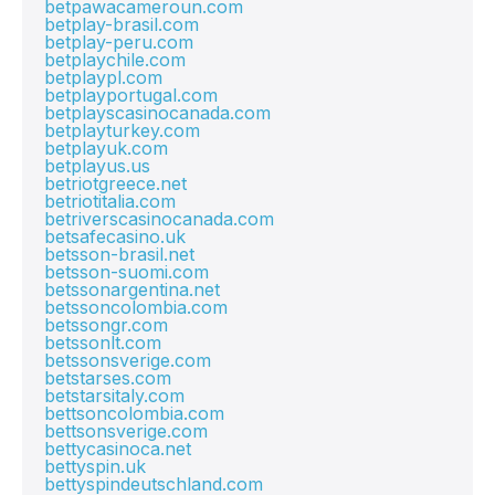
betpawacameroun.com
betplay-brasil.com
betplay-peru.com
betplaychile.com
betplaypl.com
betplayportugal.com
betplayscasinocanada.com
betplayturkey.com
betplayuk.com
betplayus.us
betriotgreece.net
betriotitalia.com
betriverscasinocanada.com
betsafecasino.uk
betsson-brasil.net
betsson-suomi.com
betssonargentina.net
betssoncolombia.com
betssongr.com
betssonlt.com
betssonsverige.com
betstarses.com
betstarsitaly.com
bettsoncolombia.com
bettsonsverige.com
bettycasinoca.net
bettyspin.uk
bettyspindeutschland.com