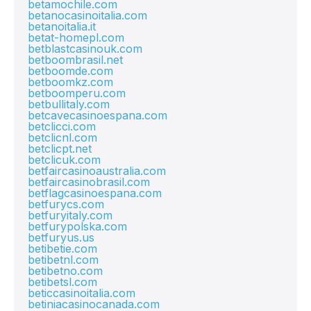
betamochile.com
betanocasinoitalia.com
betanoitalia.it
betat-homepl.com
betblastcasinouk.com
betboombrasil.net
betboomde.com
betboomkz.com
betboomperu.com
betbullitaly.com
betcavecasinoespana.com
betclicci.com
betclicnl.com
betclicpt.net
betclicuk.com
betfaircasinoaustralia.com
betfaircasinobrasil.com
betflagcasinoespana.com
betfurycs.com
betfuryitaly.com
betfurypolska.com
betfuryus.us
betibetie.com
betibetnl.com
betibetno.com
betibetsl.com
beticcasinoitalia.com
betiniacasinocanada.com