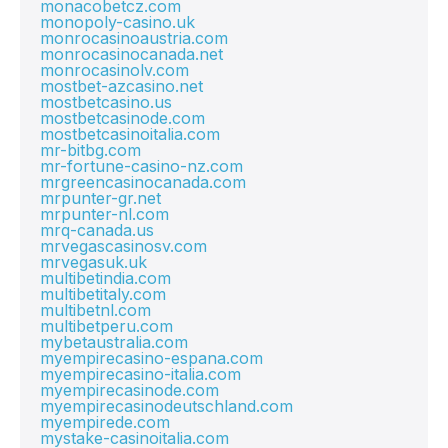
monacobetcz.com
monopoly-casino.uk
monrocasinoaustria.com
monrocasinocanada.net
monrocasinolv.com
mostbet-azcasino.net
mostbetcasino.us
mostbetcasinode.com
mostbetcasinoitalia.com
mr-bitbg.com
mr-fortune-casino-nz.com
mrgreencasinocanada.com
mrpunter-gr.net
mrpunter-nl.com
mrq-canada.us
mrvegascasinosv.com
mrvegasuk.uk
multibetindia.com
multibetitaly.com
multibetnl.com
multibetperu.com
mybetaustralia.com
myempirecasino-espana.com
myempirecasino-italia.com
myempirecasinode.com
myempirecasinodeutschland.com
myempirede.com
mystake-casinoitalia.com