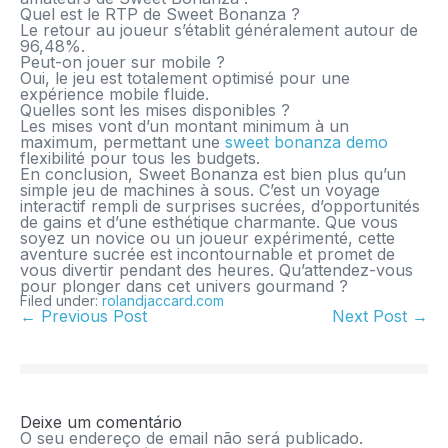
Quel est le RTP de Sweet Bonanza ?
Le retour au joueur s’établit généralement autour de
96,48%.
Peut-on jouer sur mobile ?
Oui, le jeu est totalement optimisé pour une
expérience mobile fluide.
Quelles sont les mises disponibles ?
Les mises vont d’un montant minimum à un
maximum, permettant une
sweet bonanza demo
flexibilité pour tous les budgets.
En conclusion,
Sweet Bonanza
est bien plus qu’un
simple jeu de machines à sous. C’est un voyage
interactif rempli de surprises sucrées, d’opportunités
de gains et d’une esthétique charmante. Que vous
soyez un novice ou un joueur expérimenté, cette
aventure sucrée est incontournable et promet de
vous divertir pendant des heures. Qu’attendez-vous
pour plonger dans cet univers gourmand ?
Filed under:
rolandjaccard.com
← Previous Post
Next Post →
Deixe um comentário
O seu endereço de email não será publicado.