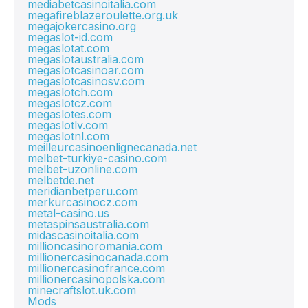
mediabetcasinoitalia.com
megafireblazeroulette.org.uk
megajokercasino.org
megaslot-id.com
megaslotat.com
megaslotaustralia.com
megaslotcasinoar.com
megaslotcasinosv.com
megaslotch.com
megaslotcz.com
megaslotes.com
megaslotlv.com
megaslotnl.com
meilleurcasinoenlignecanada.net
melbet-turkiye-casino.com
melbet-uzonline.com
melbetde.net
meridianbetperu.com
merkurcasinocz.com
metal-casino.us
metaspinsaustralia.com
midascasinoitalia.com
millioncasinoromania.com
millionercasinocanada.com
millionercasinofrance.com
millionercasinopolska.com
minecraftslot.uk.com
Mods