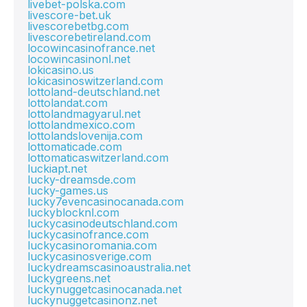
livebet-polska.com
livescore-bet.uk
livescorebetbg.com
livescorebetireland.com
locowincasinofrance.net
locowincasinonl.net
lokicasino.us
lokicasinoswitzerland.com
lottoland-deutschland.net
lottolandat.com
lottolandmagyarul.net
lottolandmexico.com
lottolandslovenija.com
lottomaticade.com
lottomaticaswitzerland.com
luckiapt.net
lucky-dreamsde.com
lucky-games.us
lucky7evencasinocanada.com
luckyblocknl.com
luckycasinodeutschland.com
luckycasinofrance.com
luckycasinoromania.com
luckycasinosverige.com
luckydreamscasinoaustralia.net
luckygreens.net
luckynuggetcasinocanada.net
luckynuggetcasinonz.net