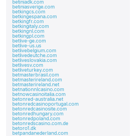
betiniadk.com
betiniasverige.com
betkingcs.com
betkingespana.com
betkingfr.com
betkingitaly.com
betkingnl.com
betkingpl.com
betlive-ge.com
betlive-us.us
betlivebelgium.com
betlivedeutche.com
betliveslovakia.com
betlivesv.com
betliveturkey.com
betmasterbrasil.com
betmasterireland.com
betmasterireland.net
betnationnlcasino.com
betnowcasinoitalia.com
betonred-australia.net
betonredcasinoportugal.com
betonredcasinosite.com
betonredhungary.com
betonredpoland.com
betonredscasino.com.de
betoro1.dk
betpandanederland.com