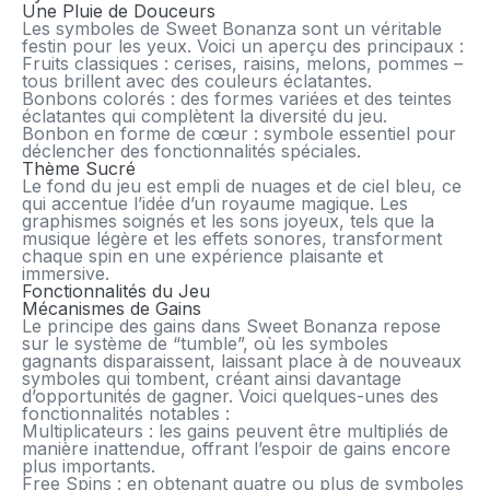
Une Pluie de Douceurs
Les symboles de
Sweet Bonanza
sont un véritable
festin pour les yeux. Voici un aperçu des principaux :
Fruits classiques
: cerises, raisins, melons, pommes –
tous brillent avec des couleurs éclatantes.
Bonbons colorés
: des formes variées et des teintes
éclatantes qui complètent la diversité du jeu.
Bonbon en forme de cœur
: symbole essentiel pour
déclencher des fonctionnalités spéciales.
Thème Sucré
Le fond du jeu est empli de nuages et de ciel bleu, ce
qui accentue l’idée d’un royaume magique. Les
graphismes soignés et les sons joyeux, tels que la
musique légère et les effets sonores, transforment
chaque spin en une expérience plaisante et
immersive.
Fonctionnalités du Jeu
Mécanismes de Gains
Le principe des gains dans
Sweet Bonanza
repose
sur le système de “tumble”, où les symboles
gagnants disparaissent, laissant place à de nouveaux
symboles qui tombent, créant ainsi davantage
d’opportunités de gagner. Voici quelques-unes des
fonctionnalités notables :
Multiplicateurs
: les gains peuvent être multipliés de
manière inattendue, offrant l’espoir de gains encore
plus importants.
Free Spins
: en obtenant quatre ou plus de symboles