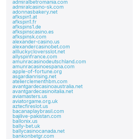
admiralbetromania.com
admiralcasino-sk.com
adonnasbakery.net
afkspin1.at
afkspin1.fr
afkspins1.de
afkspinscasino.es
afkspinsk.com
alexander-casino.us
alexandercasinobet.com
allluckycloversslot.net
allyspinfrance.com
amunracasinodeutschland.com
amunracasinoespana.com
apple-of-fortune.org
asgardianrising.net
atelierclementhbm.com
avantgardecasinoaustralia.net
avantgardecasinoitalia.net
aviamasters.us
aviatorgame.org.uk
aztecfireslot.us
bacanaplaybrasil.com
bajilive-pakistan.com
ballonix.us
bally-bet.uk
ballycasinocanada.net
bankonbetgr.com