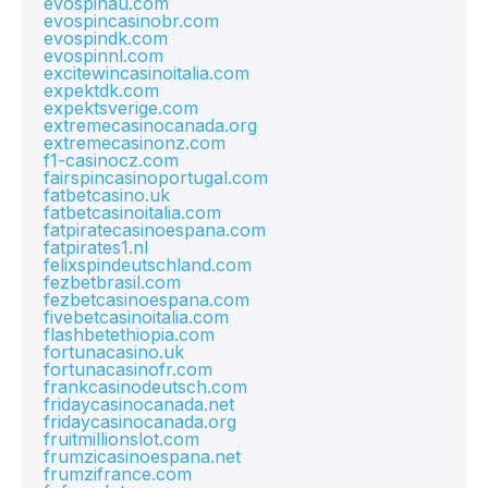
evospinau.com
evospincasinobr.com
evospindk.com
evospinnl.com
excitewincasinoitalia.com
expektdk.com
expektsverige.com
extremecasinocanada.org
extremecasinonz.com
f1-casinocz.com
fairspincasinoportugal.com
fatbetcasino.uk
fatbetcasinoitalia.com
fatpiratecasinoespana.com
fatpirates1.nl
felixspindeutschland.com
fezbetbrasil.com
fezbetcasinoespana.com
fivebetcasinoitalia.com
flashbetethiopia.com
fortunacasino.uk
fortunacasinofr.com
frankcasinodeutsch.com
fridaycasinocanada.net
fridaycasinocanada.org
fruitmillionslot.com
frumzicasinoespana.net
frumzifrance.com