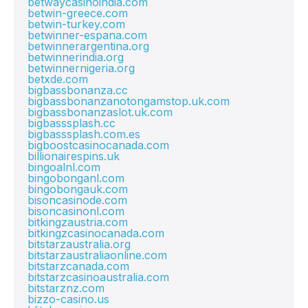
betwaycasinoindia.com
betwin-greece.com
betwin-turkey.com
betwinner-espana.com
betwinnerargentina.org
betwinnerindia.org
betwinnernigeria.org
betxde.com
bigbassbonanza.cc
bigbassbonanzanotongamstop.uk.com
bigbassbonanzaslot.uk.com
bigbasssplash.cc
bigbasssplash.com.es
bigboostcasinocanada.com
billionairespins.uk
bingoalnl.com
bingobonganl.com
bingobongauk.com
bisoncasinode.com
bisoncasinonl.com
bitkingzaustria.com
bitkingzcasinocanada.com
bitstarzaustralia.org
bitstarzaustraliaonline.com
bitstarzcanada.com
bitstarzcasinoaustralia.com
bitstarznz.com
bizzo-casino.us