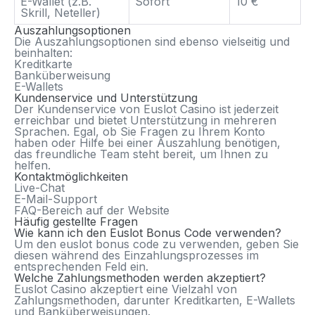
E-Wallet (z.B.
Sofort
10 €
Skrill, Neteller)
Auszahlungsoptionen
Die Auszahlungsoptionen sind ebenso vielseitig und
beinhalten:
Kreditkarte
Banküberweisung
E-Wallets
Kundenservice und Unterstützung
Der Kundenservice von Euslot Casino ist jederzeit
erreichbar und bietet Unterstützung in mehreren
Sprachen. Egal, ob Sie Fragen zu Ihrem Konto
haben oder Hilfe bei einer Auszahlung benötigen,
das freundliche Team steht bereit, um Ihnen zu
helfen.
Kontaktmöglichkeiten
Live-Chat
E-Mail-Support
FAQ-Bereich auf der Website
Häufig gestellte Fragen
Wie kann ich den Euslot Bonus Code verwenden?
Um den
euslot bonus code
zu verwenden, geben Sie
diesen während des Einzahlungsprozesses im
entsprechenden Feld ein.
Welche Zahlungsmethoden werden akzeptiert?
Euslot Casino akzeptiert eine Vielzahl von
Zahlungsmethoden, darunter Kreditkarten, E-Wallets
und Banküberweisungen.