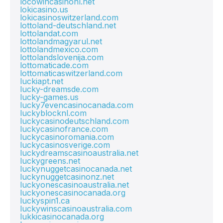
locowincasinonl.net
lokicasino.us
lokicasinoswitzerland.com
lottoland-deutschland.net
lottolandat.com
lottolandmagyarul.net
lottolandmexico.com
lottolandslovenija.com
lottomaticade.com
lottomaticaswitzerland.com
luckiapt.net
lucky-dreamsde.com
lucky-games.us
lucky7evencasinocanada.com
luckyblocknl.com
luckycasinodeutschland.com
luckycasinofrance.com
luckycasinoromania.com
luckycasinosverige.com
luckydreamscasinoaustralia.net
luckygreens.net
luckynuggetcasinocanada.net
luckynuggetcasinonz.net
luckyonescasinoaustralia.net
luckyonescasinocanada.org
luckyspin1.ca
luckywinscasinoaustralia.com
lukkicasinocanada.org