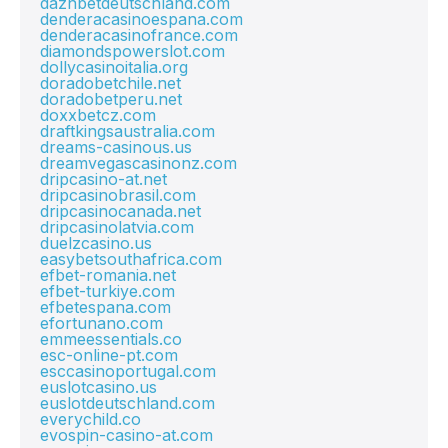
daznbetdeutschland.com
denderacasinoespana.com
denderacasinofrance.com
diamondspowerslot.com
dollycasinoitalia.org
doradobetchile.net
doradobetperu.net
doxxbetcz.com
draftkingsaustralia.com
dreams-casinous.us
dreamvegascasinonz.com
dripcasino-at.net
dripcasinobrasil.com
dripcasinocanada.net
dripcasinolatvia.com
duelzcasino.us
easybetsouthafrica.com
efbet-romania.net
efbet-turkiye.com
efbetespana.com
efortunano.com
emmeessentials.co
esc-online-pt.com
esccasinoportugal.com
euslotcasino.us
euslotdeutschland.com
everychild.co
evospin-casino-at.com