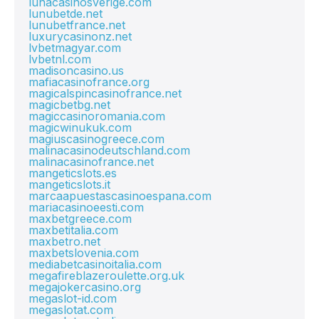
lunacasinosverige.com
lunubetde.net
lunubetfrance.net
luxurycasinonz.net
lvbetmagyar.com
lvbetnl.com
madisoncasino.us
mafiacasinofrance.org
magicalspincasinofrance.net
magicbetbg.net
magiccasinoromania.com
magicwinukuk.com
magiuscasinogreece.com
malinacasinodeutschland.com
malinacasinofrance.net
mangeticslots.es
mangeticslots.it
marcaapuestascasinoespana.com
mariacasinoeesti.com
maxbetgreece.com
maxbetitalia.com
maxbetro.net
maxbetslovenia.com
mediabetcasinoitalia.com
megafireblazeroulette.org.uk
megajokercasino.org
megaslot-id.com
megaslotat.com