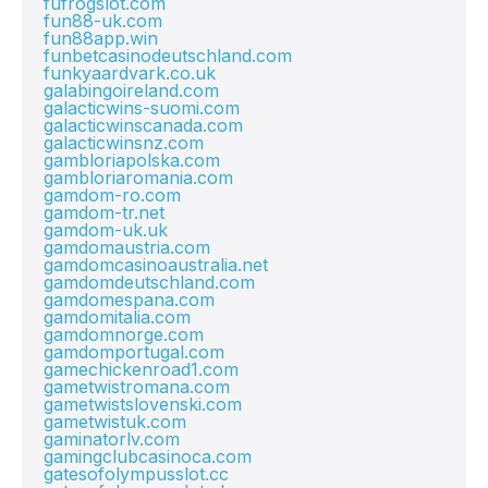
fufrogslot.com
fun88-uk.com
fun88app.win
funbetcasinodeutschland.com
funkyaardvark.co.uk
galabingoireland.com
galacticwins-suomi.com
galacticwinscanada.com
galacticwinsnz.com
gambloriapolska.com
gambloriaromania.com
gamdom-ro.com
gamdom-tr.net
gamdom-uk.uk
gamdomaustria.com
gamdomcasinoaustralia.net
gamdomdeutschland.com
gamdomespana.com
gamdomitalia.com
gamdomnorge.com
gamdomportugal.com
gamechickenroad1.com
gametwistromana.com
gametwistslovenski.com
gametwistuk.com
gaminatorlv.com
gamingclubcasinoca.com
gatesofolympusslot.cc