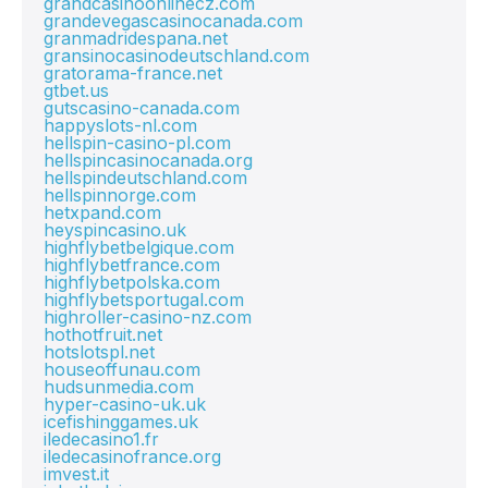
grandcasinoonlinecz.com
grandevegascasinocanada.com
granmadridespana.net
gransinocasinodeutschland.com
gratorama-france.net
gtbet.us
gutscasino-canada.com
happyslots-nl.com
hellspin-casino-pl.com
hellspincasinocanada.org
hellspindeutschland.com
hellspinnorge.com
hetxpand.com
heyspincasino.uk
highflybetbelgique.com
highflybetfrance.com
highflybetpolska.com
highflybetsportugal.com
highroller-casino-nz.com
hothotfruit.net
hotslotspl.net
houseoffunau.com
hudsunmedia.com
hyper-casino-uk.uk
icefishinggames.uk
iledecasino1.fr
iledecasinofrance.org
imvest.it