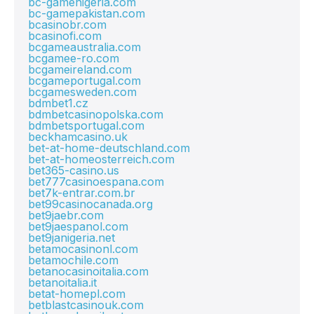
bc-gamenigeria.com
bc-gamepakistan.com
bcasinobr.com
bcasinofi.com
bcgameaustralia.com
bcgamee-ro.com
bcgameireland.com
bcgameportugal.com
bcgamesweden.com
bdmbet1.cz
bdmbetcasinopolska.com
bdmbetsportugal.com
beckhamcasino.uk
bet-at-home-deutschland.com
bet-at-homeosterreich.com
bet365-casino.us
bet777casinoespana.com
bet7k-entrar.com.br
bet99casinocanada.org
bet9jaebr.com
bet9jaespanol.com
bet9janigeria.net
betamocasinonl.com
betamochile.com
betanocasinoitalia.com
betanoitalia.it
betat-homepl.com
betblastcasinouk.com