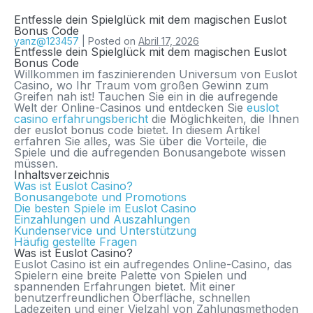
Entfessle dein Spielglück mit dem magischen Euslot
Bonus Code
yanz@123457
|
Posted on
Abril 17, 2026
Entfessle dein Spielglück mit dem magischen Euslot
Bonus Code
Willkommen im faszinierenden Universum von Euslot
Casino, wo Ihr Traum vom großen Gewinn zum
Greifen nah ist! Tauchen Sie ein in die aufregende
Welt der Online-Casinos und entdecken Sie
euslot
casino erfahrungsbericht
die Möglichkeiten, die Ihnen
der
euslot bonus code
bietet. In diesem Artikel
erfahren Sie alles, was Sie über die Vorteile, die
Spiele und die aufregenden Bonusangebote wissen
müssen.
Inhaltsverzeichnis
Was ist Euslot Casino?
Bonusangebote und Promotions
Die besten Spiele im Euslot Casino
Einzahlungen und Auszahlungen
Kundenservice und Unterstützung
Häufig gestellte Fragen
Was ist Euslot Casino?
Euslot Casino ist ein aufregendes Online-Casino, das
Spielern eine breite Palette von Spielen und
spannenden Erfahrungen bietet. Mit einer
benutzerfreundlichen Oberfläche, schnellen
Ladezeiten und einer Vielzahl von Zahlungsmethoden