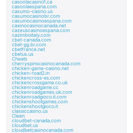
casoolacasino1.ca
casoolaespana.com
casumo-casino.us
casumocasinobr.com
casumocasinoespana.com
caxinocasinocanada.net
cazeuscasinoespana.com
cazimboitaly.com
cbet-canada.com
cbet-gg.br.com
cbetfrance.net
cbetus.us
Cheats
cherryspinscasinocanada.com
chicken-game-casino.net
chicken-road2.in
chickencross-es.com
chickencrossgame.co.uk
chickenroadgame.cc
chickenroadgames.uk.com
chickenroadgioco.it.com
chickenshootgames.com
chickenshootgioco.it
classiccasino.us
Clean
cloudbet-canada.com
cloudbet.us
cloudbetcasinocanada.com