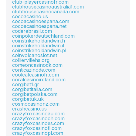
club-playercasinofr.com
clubhousecasinoaustralia1.com
clubhousecasinocanada.com
cocoacasino.us
cocoacasinoespana.com
cocoacasinoespana.net
coderebrasil.com
coinpokerdeutschland.com
coinstrikeholdandwin.fr
coinstrikeholdandwin.it
coinstrikeholdandwin.pl
coinvolcanoslot.net
colliervillehs.org
comeoncasinodk.com
conticazinode.com
coolcatcasinofr.com
coralcasinoireland.com
corgibet1.gr
corgibetitalia.com
corgibetpolska.com
corgibetuk.uk
cosmocasinonz.com
crashcasino.us
crazyfoxcasinoau.com
crazyfoxcasinoch.com
crazyfoxcasinoes.com
crazyfoxcasinofi.com
crazyfoxcasinopl.com