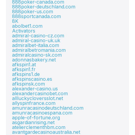
888poker-canada.com
888poker-deutschland.com
888poker-us.com
888sportcanada.com
8K
abolbet1.com
Activators
admiral-casino-cz.com
admiral-casino-uk.uk
admiralbet-italia.com
admiralbetromania.com
admiralcasino-sk.com
adonnasbakery.net
afkspin1.at
afkspin1.fr
afkspins1.de
afkspinscasino.es
afkspinsk.com
alexander-casino.us
alexandercasinobet.com
allluckycloversslot.net
allyspinfrance.com
amunracasinodeutschland.com
amunracasinoespana.com
apple-of-fortune.org
asgardianrising.net
atelierclementhbm.com
avantgardecasinoaustralia.net