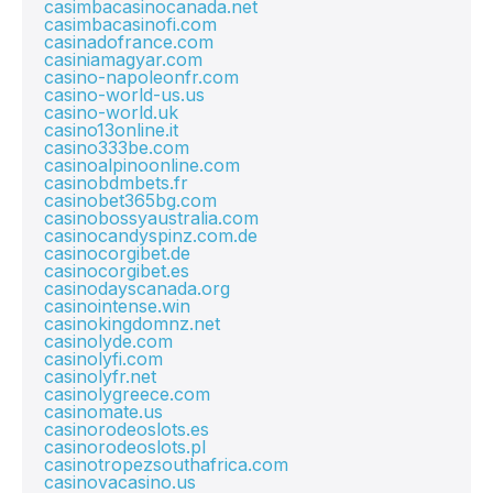
casimbacasinocanada.net
casimbacasinofi.com
casinadofrance.com
casiniamagyar.com
casino-napoleonfr.com
casino-world-us.us
casino-world.uk
casino13online.it
casino333be.com
casinoalpinoonline.com
casinobdmbets.fr
casinobet365bg.com
casinobossyaustralia.com
casinocandyspinz.com.de
casinocorgibet.de
casinocorgibet.es
casinodayscanada.org
casinointense.win
casinokingdomnz.net
casinolyde.com
casinolyfi.com
casinolyfr.net
casinolygreece.com
casinomate.us
casinorodeoslots.es
casinorodeoslots.pl
casinotropezsouthafrica.com
casinovacasino.us