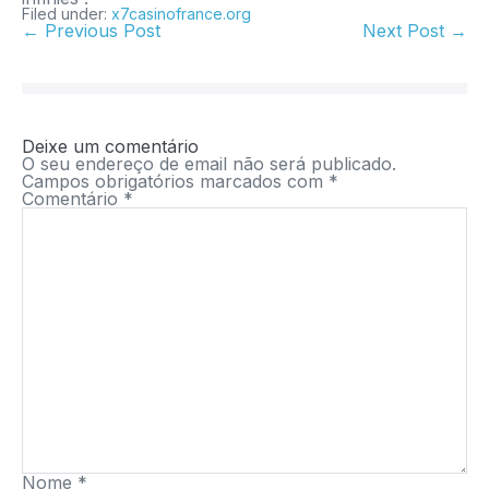
Filed under:
x7casinofrance.org
← Previous Post
Next Post →
Deixe um comentário
O seu endereço de email não será publicado.
Campos obrigatórios marcados com
*
Comentário
*
Nome
*