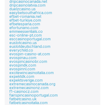
dripcasinocanada.net
dripcasinolatvia.com
duelzcasino.us
easybetsouthafrica.com
efbet-romania.net
efbet-turkiye.com
efbetespana.com
efortunano.com
emmeessentials.co
esc-online-pt.com
esccasinoportugal.com
euslotcasino.us
euslotdeutschland.com
everychild.co
evospin-casino-at.com
evospinau.com
evospincasinobr.com
evospindk.com
evospinnl.com
excitewincasinoitalia.com
expektdk.com
expektsverige.com
extremecasinocanada.org
extremecasinonz.com
f1-casinocz.com
fairspincasinoportugal.com
fatbetcasino.uk
fatbetcasinoitalia.com