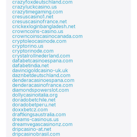
crazyfoxdeutschland.com
crazyluckcasino.us
crazytimegaming.com
cresuscasino1.net
cresuscasinofrance.net
crickexloginbangladesh.net
crowncoins-casino.us
crowncoinscasinocanada.com
cryptoleocasinode.com
cryptorino.us
cryptorinode.com
crystalrollnederland.com
dafabetcasinoespana.com
dafabetindia.net
davincigoldcasino-uk.uk
daznbetdeutschland.com
denderacasinoespana.com
denderacasinofrance.com
diamondspowerslot.com
dollycasinoitalia.org
doradobetchile.net
doradobetperu.net
doxxbetcz.com
draftkingsaustralia.com
dreams-casinous.us
dreamvegascasinonz.com
dripcasino-at.net
dripcasinobrasil.com