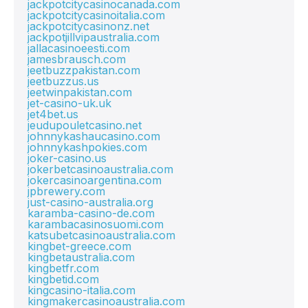
jackpotcitycasinocanada.com
jackpotcitycasinoitalia.com
jackpotcitycasinonz.net
jackpotjillvipaustralia.com
jallacasinoeesti.com
jamesbrausch.com
jeetbuzzpakistan.com
jeetbuzzus.us
jeetwinpakistan.com
jet-casino-uk.uk
jet4bet.us
jeudupouletcasino.net
johnnykashaucasino.com
johnnykashpokies.com
joker-casino.us
jokerbetcasinoaustralia.com
jokercasinoargentina.com
jpbrewery.com
just-casino-australia.org
karamba-casino-de.com
karambacasinosuomi.com
katsubetcasinoaustralia.com
kingbet-greece.com
kingbetaustralia.com
kingbetfr.com
kingbetid.com
kingcasino-italia.com
kingmakercasinoaustralia.com