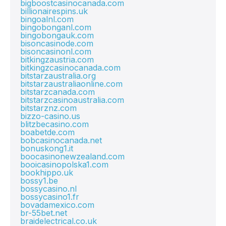
bigboostcasinocanada.com
billionairespins.uk
bingoalnl.com
bingobonganl.com
bingobongauk.com
bisoncasinode.com
bisoncasinonl.com
bitkingzaustria.com
bitkingzcasinocanada.com
bitstarzaustralia.org
bitstarzaustraliaonline.com
bitstarzcanada.com
bitstarzcasinoaustralia.com
bitstarznz.com
bizzo-casino.us
blitzbecasino.com
boabetde.com
bobcasinocanada.net
bonuskong1.it
boocasinonewzealand.com
booicasinopolska1.com
bookhippo.uk
bossy1.be
bossycasino.nl
bossycasino1.fr
bovadamexico.com
br-55bet.net
braidelectrical.co.uk