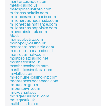
merkurcasinocz.com
metal-casino.us
metaspinsaustralia.com
midascasinoitalia.com
millioncasinoromania.com
millionercasinocanada.com
millionercasinofrance.com
millionercasinopolska.com
minecraftslot.uk.com
Mods
monacobetcz.com
monopoly-casino.uk
monrocasinoaustria.com
monrocasinocanada.net
monrocasinolv.com
mostbet-azcasino.net
mostbetcasino.us
mostbetcasinode.com
mostbetcasinoitalia.com
mr-bitbg.com
mr-fortune-casino-nz.com
mrgreencasinocanada.com
mrpunter-gr.net
mrpunter-nl.com
mrq-canada.us
mrvegascasinosv.com
mrvegasuk.uk
multibetindia.com