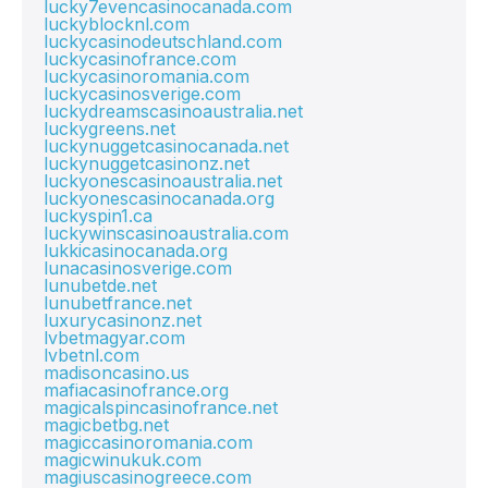
lucky7evencasinocanada.com
luckyblocknl.com
luckycasinodeutschland.com
luckycasinofrance.com
luckycasinoromania.com
luckycasinosverige.com
luckydreamscasinoaustralia.net
luckygreens.net
luckynuggetcasinocanada.net
luckynuggetcasinonz.net
luckyonescasinoaustralia.net
luckyonescasinocanada.org
luckyspin1.ca
luckywinscasinoaustralia.com
lukkicasinocanada.org
lunacasinosverige.com
lunubetde.net
lunubetfrance.net
luxurycasinonz.net
lvbetmagyar.com
lvbetnl.com
madisoncasino.us
mafiacasinofrance.org
magicalspincasinofrance.net
magicbetbg.net
magiccasinoromania.com
magicwinukuk.com
magiuscasinogreece.com