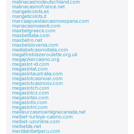
malinacasinodeutschland.com
malinacasinofrance.net
mangeticslots.es
mangeticslots.it
marcaapuestascasinoespana.com
mariacasinoeesti.com
maxbetgreece.com
maxbetitalia.com
maxbetro.net
maxbetslovenia.com
mediabetcasinoitalia.com
megafireblazeroulette.org.uk
megajokercasino.org
megaslot-id.com
megaslotat.com
megaslotaustralia.com
megaslotcasinoar.com
megaslotcasinosv.com
megaslotch.com
megaslotcz.com
megaslotes.com
megaslotlv.com
megaslotnl.com
meilleurcasinoenlignecanada.net
melbet-turkiye-casino.com
melbet-uzonline.com
melbetde.net
meridianbetperu.com