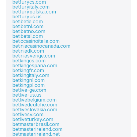
betfurycs.com
betfuryitaly.com
betfurypolska.com
betfuryus.us
betibetie.com
betibetnl.com
betibetno.com
betibetsl.com
beticcasinoitalia.com
betiniacasinocanada.com
betiniadk.com
betiniasverige.com
betkingcs.com
betkingespana.com
betkingfr.com
betkingitaly.com
betkingnl.com
betkingpl.com
betlive-ge.com
betlive-us.us
betlivebelgium.com
betlivedeutche.com
betliveslovakia.com
betlivesv.com
betliveturkey.com
betmasterbrasil.com
betmasterireland.com
betmasterireland.net