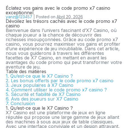
Éclatez vos gains avec le code promo x7 casino
exceptionnel
yanz@123457
|
Posted on
Abril 20, 2026
Dévoilez les trésors cachés avec le code promo x7
casino
Bienvenue dans l’univers fascinant d’
X7 Casino
, où
chaque joueur a la chance de découvrir des
richesses insoupçonnées. Grâce au
code promo x7
casino
, vous pourrez maximiser vos gains et profiter
d’une expérience de jeu inoubliable. Dans cet article,
nous vous guiderons à travers les différentes
facettes de X7 Casino, en mettant en avant les
avantages du code promo qui peut transformer votre
aventure de jeu.
Table des matières
1. Qu’est-ce que le X7 Casino ?
2. Les bonus offerts par le code promo x7 casino
3. Jeux populaires à X7 Casino
4. Comment utiliser le code promo x7 casino ?
5. Sécurité et fiabilité de X7 Casino
6. Avis des joueurs sur X7 Casino
7. Conclusion
1. Qu’est-ce que le X7 Casino ?
X7 Casino est une plateforme de jeux en ligne
réputée qui propose une large gamme de jeux allant
des machines à sous aux jeux de table classiques.
Avec une interface conviviale et un design attrayant,