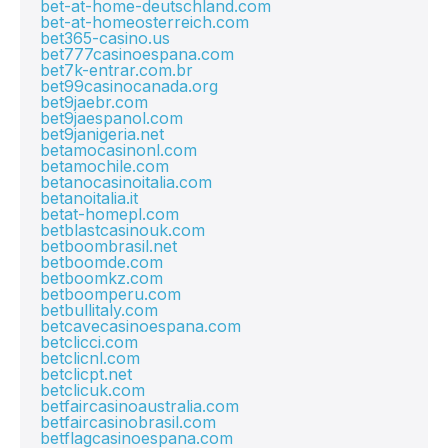
bet-at-home-deutschland.com
bet-at-homeosterreich.com
bet365-casino.us
bet777casinoespana.com
bet7k-entrar.com.br
bet99casinocanada.org
bet9jaebr.com
bet9jaespanol.com
bet9janigeria.net
betamocasinonl.com
betamochile.com
betanocasinoitalia.com
betanoitalia.it
betat-homepl.com
betblastcasinouk.com
betboombrasil.net
betboomde.com
betboomkz.com
betboomperu.com
betbullitaly.com
betcavecasinoespana.com
betclicci.com
betclicnl.com
betclicpt.net
betclicuk.com
betfaircasinoaustralia.com
betfaircasinobrasil.com
betflagcasinoespana.com