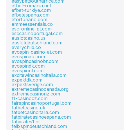
easybetsouthafrica.com
efbet-romania.net
efbet-turkiye.com
efbetespana.com
efortunano.com
emmeessentials.co
esc-online-pt.com
esccasinoportugal.com
euslotcasino.us
euslotdeutschland.com
everychild.co
evospin-casino-at.com
evospinau.com
evospincasinobr.com
evospindk.com
evospinnl.com
excitewincasinoitalia.com
expektdk.com
expektsverige.com
extremecasinocanada.org
extremecasinonz.com
f1-casinocz.com
fairspincasinoportugal.com
fatbetcasino.uk
fatbetcasinoitalia.com
fatpiratecasinoespana.com
fatpirates1.nl
felixspindeutschland.com