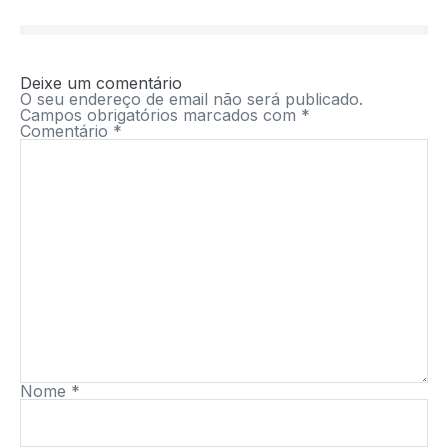
Deixe um comentário
O seu endereço de email não será publicado.
Campos obrigatórios marcados com
*
Comentário
*
Nome
*