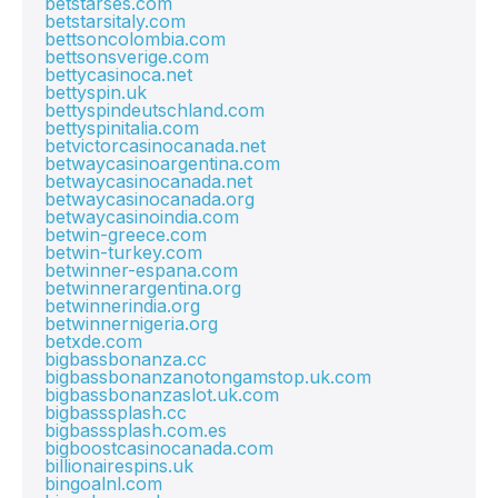
betstarses.com
betstarsitaly.com
bettsoncolombia.com
bettsonsverige.com
bettycasinoca.net
bettyspin.uk
bettyspindeutschland.com
bettyspinitalia.com
betvictorcasinocanada.net
betwaycasinoargentina.com
betwaycasinocanada.net
betwaycasinocanada.org
betwaycasinoindia.com
betwin-greece.com
betwin-turkey.com
betwinner-espana.com
betwinnerargentina.org
betwinnerindia.org
betwinnernigeria.org
betxde.com
bigbassbonanza.cc
bigbassbonanzanotongamstop.uk.com
bigbassbonanzaslot.uk.com
bigbasssplash.cc
bigbasssplash.com.es
bigboostcasinocanada.com
billionairespins.uk
bingoalnl.com