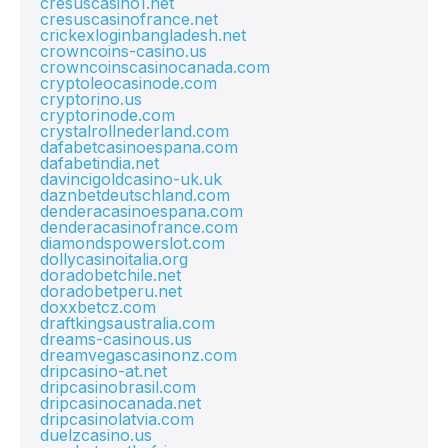
cresuscasino1.net
cresuscasinofrance.net
crickexloginbangladesh.net
crowncoins-casino.us
crowncoinscasinocanada.com
cryptoleocasinode.com
cryptorino.us
cryptorinode.com
crystalrollnederland.com
dafabetcasinoespana.com
dafabetindia.net
davincigoldcasino-uk.uk
daznbetdeutschland.com
denderacasinoespana.com
denderacasinofrance.com
diamondspowerslot.com
dollycasinoitalia.org
doradobetchile.net
doradobetperu.net
doxxbetcz.com
draftkingsaustralia.com
dreams-casinous.us
dreamvegascasinonz.com
dripcasino-at.net
dripcasinobrasil.com
dripcasinocanada.net
dripcasinolatvia.com
duelzcasino.us