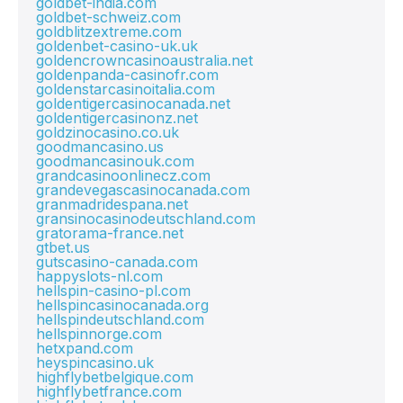
goldbet-india.com
goldbet-schweiz.com
goldblitzextreme.com
goldenbet-casino-uk.uk
goldencrowncasinoaustralia.net
goldenpanda-casinofr.com
goldenstarcasinoitalia.com
goldentigercasinocanada.net
goldentigercasinonz.net
goldzinocasino.co.uk
goodmancasino.us
goodmancasinouk.com
grandcasinoonlinecz.com
grandevegascasinocanada.com
granmadridespana.net
gransinocasinodeutschland.com
gratorama-france.net
gtbet.us
gutscasino-canada.com
happyslots-nl.com
hellspin-casino-pl.com
hellspincasinocanada.org
hellspindeutschland.com
hellspinnorge.com
hetxpand.com
heyspincasino.uk
highflybetbelgique.com
highflybetfrance.com