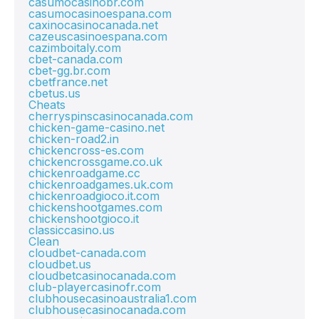
casumocasinobr.com
casumocasinoespana.com
caxinocasinocanada.net
cazeuscasinoespana.com
cazimboitaly.com
cbet-canada.com
cbet-gg.br.com
cbetfrance.net
cbetus.us
Cheats
cherryspinscasinocanada.com
chicken-game-casino.net
chicken-road2.in
chickencross-es.com
chickencrossgame.co.uk
chickenroadgame.cc
chickenroadgames.uk.com
chickenroadgioco.it.com
chickenshootgames.com
chickenshootgioco.it
classiccasino.us
Clean
cloudbet-canada.com
cloudbet.us
cloudbetcasinocanada.com
club-playercasinofr.com
clubhousecasinoaustralia1.com
clubhousecasinocanada.com