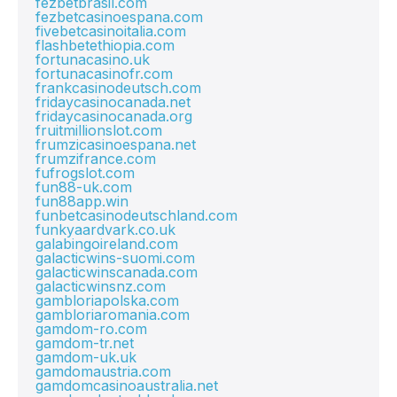
fezbetbrasil.com
fezbetcasinoespana.com
fivebetcasinoitalia.com
flashbetethiopia.com
fortunacasino.uk
fortunacasinofr.com
frankcasinodeutsch.com
fridaycasinocanada.net
fridaycasinocanada.org
fruitmillionslot.com
frumzicasinoespana.net
frumzifrance.com
fufrogslot.com
fun88-uk.com
fun88app.win
funbetcasinodeutschland.com
funkyaardvark.co.uk
galabingoireland.com
galacticwins-suomi.com
galacticwinscanada.com
galacticwinsnz.com
gambloriapolska.com
gambloriaromania.com
gamdom-ro.com
gamdom-tr.net
gamdom-uk.uk
gamdomaustria.com
gamdomcasinoaustralia.net