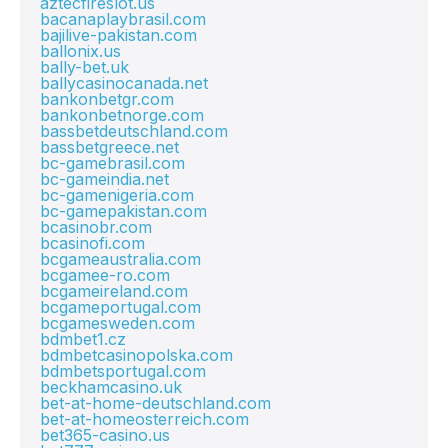
aztecfireslot.us
bacanaplaybrasil.com
bajilive-pakistan.com
ballonix.us
bally-bet.uk
ballycasinocanada.net
bankonbetgr.com
bankonbetnorge.com
bassbetdeutschland.com
bassbetgreece.net
bc-gamebrasil.com
bc-gameindia.net
bc-gamenigeria.com
bc-gamepakistan.com
bcasinobr.com
bcasinofi.com
bcgameaustralia.com
bcgamee-ro.com
bcgameireland.com
bcgameportugal.com
bcgamesweden.com
bdmbet1.cz
bdmbetcasinopolska.com
bdmbetsportugal.com
beckhamcasino.uk
bet-at-home-deutschland.com
bet-at-homeosterreich.com
bet365-casino.us