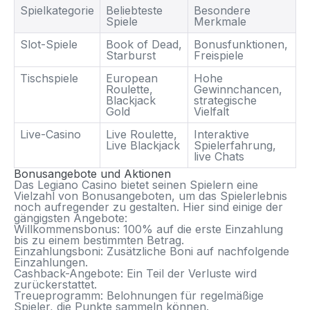
Spielkategorie
Beliebteste
Besondere
Spiele
Merkmale
Slot-Spiele
Book of Dead,
Bonusfunktionen,
Starburst
Freispiele
Tischspiele
European
Hohe
Roulette,
Gewinnchancen,
Blackjack
strategische
Gold
Vielfalt
Live-Casino
Live Roulette,
Interaktive
Live Blackjack
Spielerfahrung,
live Chats
Bonusangebote und Aktionen
Das
Legiano Casino
bietet seinen Spielern eine
Vielzahl von
Bonusangeboten
, um das Spielerlebnis
noch aufregender zu gestalten. Hier sind einige der
gängigsten Angebote:
Willkommensbonus:
100% auf die erste Einzahlung
bis zu einem bestimmten Betrag.
Einzahlungsboni:
Zusätzliche Boni auf nachfolgende
Einzahlungen.
Cashback-Angebote:
Ein Teil der Verluste wird
zurückerstattet.
Treueprogramm:
Belohnungen für regelmäßige
Spieler, die Punkte sammeln können.