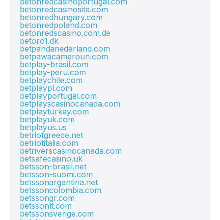
betonredcasinoportugal.com
betonredcasinosite.com
betonredhungary.com
betonredpoland.com
betonredscasino.com.de
betoro1.dk
betpandanederland.com
betpawacameroun.com
betplay-brasil.com
betplay-peru.com
betplaychile.com
betplaypl.com
betplayportugal.com
betplayscasinocanada.com
betplayturkey.com
betplayuk.com
betplayus.us
betriotgreece.net
betriotitalia.com
betriverscasinocanada.com
betsafecasino.uk
betsson-brasil.net
betsson-suomi.com
betssonargentina.net
betssoncolombia.com
betssongr.com
betssonlt.com
betssonsverige.com