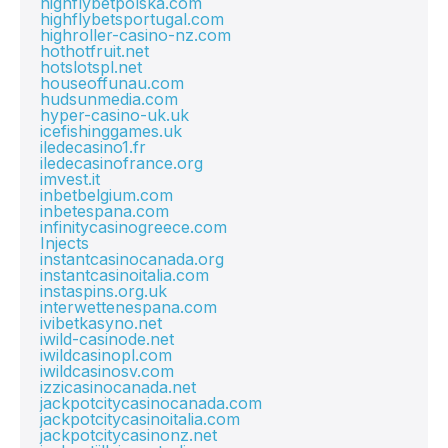
highflybetpolska.com
highflybetsportugal.com
highroller-casino-nz.com
hothotfruit.net
hotslotspl.net
houseoffunau.com
hudsunmedia.com
hyper-casino-uk.uk
icefishinggames.uk
iledecasino1.fr
iledecasinofrance.org
imvest.it
inbetbelgium.com
inbetespana.com
infinitycasinogreece.com
Injects
instantcasinocanada.org
instantcasinoitalia.com
instaspins.org.uk
interwettenespana.com
ivibetkasyno.net
iwild-casinode.net
iwildcasinopl.com
iwildcasinosv.com
izzicasinocanada.net
jackpotcitycasinocanada.com
jackpotcitycasinoitalia.com
jackpotcitycasinonz.net