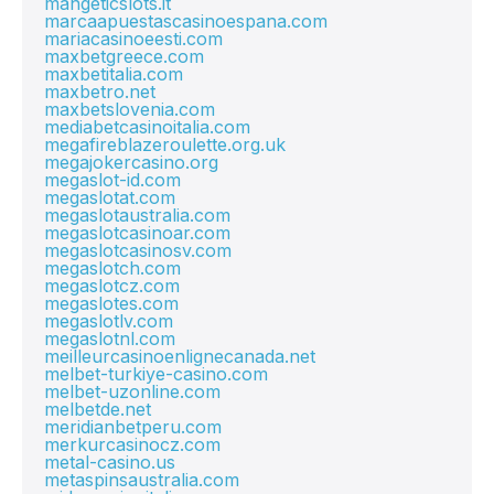
mangeticslots.it
marcaapuestascasinoespana.com
mariacasinoeesti.com
maxbetgreece.com
maxbetitalia.com
maxbetro.net
maxbetslovenia.com
mediabetcasinoitalia.com
megafireblazeroulette.org.uk
megajokercasino.org
megaslot-id.com
megaslotat.com
megaslotaustralia.com
megaslotcasinoar.com
megaslotcasinosv.com
megaslotch.com
megaslotcz.com
megaslotes.com
megaslotlv.com
megaslotnl.com
meilleurcasinoenlignecanada.net
melbet-turkiye-casino.com
melbet-uzonline.com
melbetde.net
meridianbetperu.com
merkurcasinocz.com
metal-casino.us
metaspinsaustralia.com