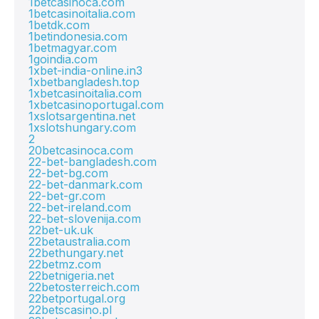
1betcasinoca.com
1betcasinoitalia.com
1betdk.com
1betindonesia.com
1betmagyar.com
1goindia.com
1xbet-india-online.in3
1xbetbangladesh.top
1xbetcasinoitalia.com
1xbetcasinoportugal.com
1xslotsargentina.net
1xslotshungary.com
2
20betcasinoca.com
22-bet-bangladesh.com
22-bet-bg.com
22-bet-danmark.com
22-bet-gr.com
22-bet-ireland.com
22-bet-slovenija.com
22bet-uk.uk
22betaustralia.com
22bethungary.net
22betmz.com
22betnigeria.net
22betosterreich.com
22betportugal.org
22betscasino.pl