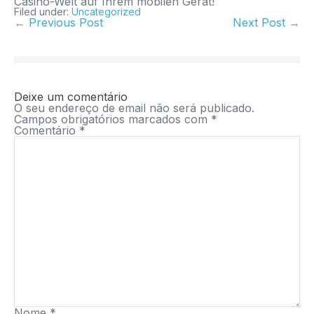
Casino-Welt auf Ihrem mobilen Gerät!
Filed under:
Uncategorized
← Previous Post
Next Post →
Deixe um comentário
O seu endereço de email não será publicado.
Campos obrigatórios marcados com
*
Comentário
*
Nome
*