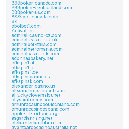
888poker-canada.com
888poker-deutschland.com
888poker-us.com
888sportcanada.com
8K
abolbet1.com
Activators
admiral-casino-cz.com
admiral-casino-uk.uk
admiralbet-italia.com
admiralbetromania.com
admiralcasino-sk.com
adonnasbakery.net
afkspin1.at
afkspin1.fr
afkspins1.de
afkspinscasino.es
afkspinsk.com
alexander-casino.us
alexandercasinobet.com
allluckycloversslot.net
allyspinfrance.com
amunracasinodeutschland.com
amunracasinoespana.com
apple-of-fortune.org
asgardianrising.net
atelierclementhbm.com
avantgardecasinoaustralia.net