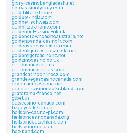
glory-casinobangladesh.net
glorycasinotyrkey.com
gold blitz extreme
goldbet-india.com
goldbet-schweiz.com
goldblitzextreme.com
goldenbet-casino-uk.uk
goldencrowncasinoaustralia.net
goldenpanda-casinofr.com
goldenstarcasinoitalia.com
goldentigercasinocanada.net
goldentigercasinonz.net
goldzinocasino.co.uk
goodmancasino.us
goodmancasinouk.com
grandcasinoonlinecz.com
grandevegascasinocanada.com
granmadridespana.net
gransinocasinodeutschland.com
gratorama-france.net
gtbet.us
gutscasino-canada.com
happyslots-nl.com
hellspin-casino-pl.com
hellspincasinocanada.org
hellspindeutschland.com
hellspinnorge.com
hetxpand.com