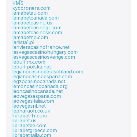
KMS
kycoroners.com
lamabetau.com
lamabetcanada.com
lamabetcasino.us
lamabetcasinogr.com
lamabetcasinosk.com
lamabetno.com
lanista1.pl
larivieracasinofrance.net
lasvegascasinohungary.com
lasvegascasinosverige.com
lebull-mx.com
lebull-polska.net
legianocasinodeutschland.com
legianocasinoespana.com
legzocasinocanada.net
lemoncasinocanada.org
leoncasinocanada.net
leovegasespana.com
leovegasitalia.com
leovegasnl.net
lepharaoh.co.uk
librabet-fr.com
librabet.us
librabetde.com
librabetgreece.com
librabetitalia.com