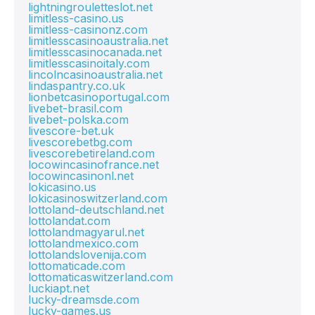
lightningrouletteslot.net
limitless-casino.us
limitless-casinonz.com
limitlesscasinoaustralia.net
limitlesscasinocanada.net
limitlesscasinoitaly.com
lincolncasinoaustralia.net
lindaspantry.co.uk
lionbetcasinoportugal.com
livebet-brasil.com
livebet-polska.com
livescore-bet.uk
livescorebetbg.com
livescorebetireland.com
locowincasinofrance.net
locowincasinonl.net
lokicasino.us
lokicasinoswitzerland.com
lottoland-deutschland.net
lottolandat.com
lottolandmagyarul.net
lottolandmexico.com
lottolandslovenija.com
lottomaticade.com
lottomaticaswitzerland.com
luckiapt.net
lucky-dreamsde.com
lucky-games.us