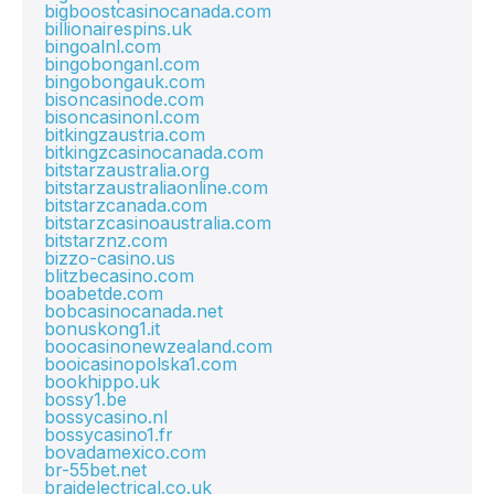
bigboostcasinocanada.com
billionairespins.uk
bingoalnl.com
bingobonganl.com
bingobongauk.com
bisoncasinode.com
bisoncasinonl.com
bitkingzaustria.com
bitkingzcasinocanada.com
bitstarzaustralia.org
bitstarzaustraliaonline.com
bitstarzcanada.com
bitstarzcasinoaustralia.com
bitstarznz.com
bizzo-casino.us
blitzbecasino.com
boabetde.com
bobcasinocanada.net
bonuskong1.it
boocasinonewzealand.com
booicasinopolska1.com
bookhippo.uk
bossy1.be
bossycasino.nl
bossycasino1.fr
bovadamexico.com
br-55bet.net
braidelectrical.co.uk