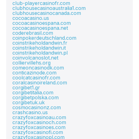
club-playercasinofr.com
clubhousecasinoaustralia1.com
clubhousecasinocanada.com
cocoacasino.us
cocoacasinoespana.com
cocoacasinoespana.net
coderebrasil.com
coinpokerdeutschland.com
coinstrikeholdandwin.fr
coinstrikeholdandwin.it
coinstrikeholdandwin.pl
coinvolcanoslot.net
colliervillehs.org
comeoncasinodk.com
conticazinode.com
coolcatcasinofr.com
coralcasinoireland.com
corgibet1.gr
corgibetitalia.com
corgibetpolska.com
corgibetuk.uk
cosmocasinonz.com
crashcasino.us
crazyfoxcasinoau.com
crazyfoxcasinoch.com
crazyfoxcasinoes.com
crazyfoxcasinofi.com
crazyfoxcasinopl.com