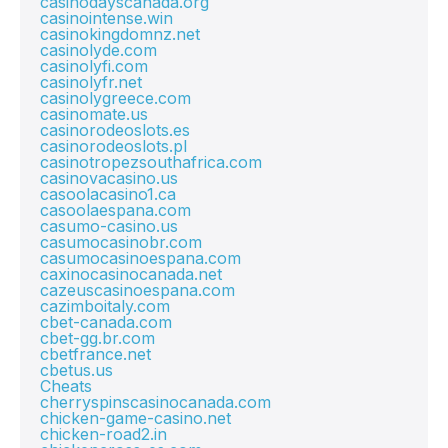
casinodayscanada.org
casinointense.win
casinokingdomnz.net
casinolyde.com
casinolyfi.com
casinolyfr.net
casinolygreece.com
casinomate.us
casinorodeoslots.es
casinorodeoslots.pl
casinotropezsouthafrica.com
casinovacasino.us
casoolacasino1.ca
casoolaespana.com
casumo-casino.us
casumocasinobr.com
casumocasinoespana.com
caxinocasinocanada.net
cazeuscasinoespana.com
cazimboitaly.com
cbet-canada.com
cbet-gg.br.com
cbetfrance.net
cbetus.us
Cheats
cherryspinscasinocanada.com
chicken-game-casino.net
chicken-road2.in