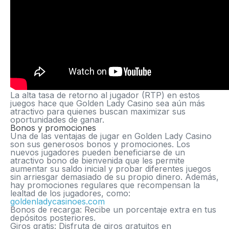
La alta tasa de retorno al jugador (RTP) en estos
juegos hace que
Golden Lady Casino
sea aún más
atractivo para quienes buscan maximizar sus
oportunidades de ganar.
Bonos y promociones
Una de las ventajas de jugar en
Golden Lady Casino
son sus generosos bonos y promociones. Los
nuevos jugadores pueden beneficiarse de un
atractivo bono de bienvenida que les permite
aumentar su saldo inicial y probar diferentes juegos
sin arriesgar demasiado de su propio dinero. Además,
hay promociones regulares que recompensan la
lealtad de los jugadores, como:
goldenladycasinoes.com
Bonos de recarga:
Recibe un porcentaje extra en tus
depósitos posteriores.
Giros gratis:
Disfruta de giros gratuitos en