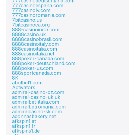
777casinodeutschland.com
777casinoespana.com
777casinolv.com
777casinoromania.com
7bitcasino.us
7bitcasinoca.org
888-casinoindia.com
8888casino.uk
8888casinobrasil.com
8888casinoitaly.com
888casinoitalia.com
888casinoitalia.net
888poker-canada.com
888poker-deutschland.com
888poker-us.com
888sportcanada.com
8K
abolbet1.com
Activators
admiral-casino-cz.com
admiral-casino-uk.uk
admiralbet-italia.com
admiralbetromania.com
admiralcasino-sk.com
adonnasbakery.net
afkspin1.at
afkspin1.fr
afkspins1.de