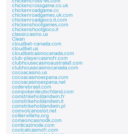
chickencross-es.com
chickencrossgame.co.uk
chickenroadgame.cc
chickenroadgames.uk.com
chickenroadgioco.it.com
chickenshootgames.com
chickenshootgioco.it
classiccasino.us
Clean
cloudbet-canada.com
cloudbet.us
cloudbetcasinocanada.com
club-playercasinofr.com
clubhousecasinoaustralia1.com
clubhousecasinocanada.com
cocoacasino.us
cocoacasinoespana.com
cocoacasinoespana.net
coderebrasil.com
coinpokerdeutschland.com
coinstrikeholdandwin.fr
coinstrikeholdandwin.it
coinstrikeholdandwin.pl
coinvolcanoslot.net
colliervillehs.org
comeoncasinodk.com
conticazinode.com
coolcatcasinofr.com