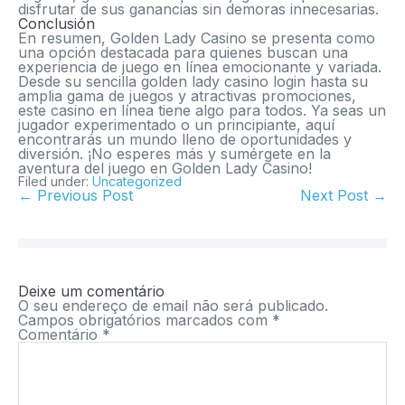
disfrutar de sus ganancias sin demoras innecesarias.
Conclusión
En resumen,
Golden Lady Casino
se presenta como
una opción destacada para quienes buscan una
experiencia de juego en línea emocionante y variada.
Desde su sencilla
golden lady casino login
hasta su
amplia gama de juegos y atractivas promociones,
este casino en línea tiene algo para todos. Ya seas un
jugador experimentado o un principiante, aquí
encontrarás un mundo lleno de oportunidades y
diversión. ¡No esperes más y sumérgete en la
aventura del juego en
Golden Lady Casino
!
Filed under:
Uncategorized
← Previous Post
Next Post →
Deixe um comentário
O seu endereço de email não será publicado.
Campos obrigatórios marcados com
*
Comentário
*