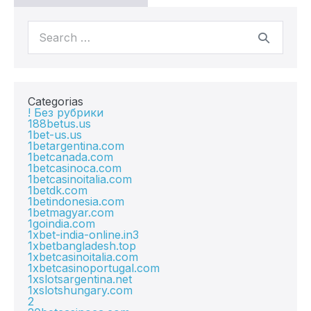
Categorias
! Без рубрики
188betus.us
1bet-us.us
1betargentina.com
1betcanada.com
1betcasinoca.com
1betcasinoitalia.com
1betdk.com
1betindonesia.com
1betmagyar.com
1goindia.com
1xbet-india-online.in3
1xbetbangladesh.top
1xbetcasinoitalia.com
1xbetcasinoportugal.com
1xslotsargentina.net
1xslotshungary.com
2