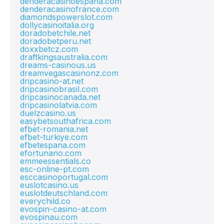
denderacasinoespana.com
denderacasinofrance.com
diamondspowerslot.com
dollycasinoitalia.org
doradobetchile.net
doradobetperu.net
doxxbetcz.com
draftkingsaustralia.com
dreams-casinous.us
dreamvegascasinonz.com
dripcasino-at.net
dripcasinobrasil.com
dripcasinocanada.net
dripcasinolatvia.com
duelzcasino.us
easybetsouthafrica.com
efbet-romania.net
efbet-turkiye.com
efbetespana.com
efortunano.com
emmeessentials.co
esc-online-pt.com
esccasinoportugal.com
euslotcasino.us
euslotdeutschland.com
everychild.co
evospin-casino-at.com
evospinau.com