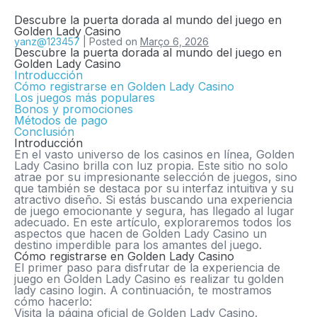
Descubre la puerta dorada al mundo del juego en
Golden Lady Casino
yanz@123457
|
Posted on
Março 6, 2026
Descubre la puerta dorada al mundo del juego en
Golden Lady Casino
Introducción
Cómo registrarse en Golden Lady Casino
Los juegos más populares
Bonos y promociones
Métodos de pago
Conclusión
Introducción
En el vasto universo de los casinos en línea,
Golden
Lady Casino
brilla con luz propia. Este sitio no solo
atrae por su impresionante selección de juegos, sino
que también se destaca por su interfaz intuitiva y su
atractivo diseño. Si estás buscando una experiencia
de juego emocionante y segura, has llegado al lugar
adecuado. En este artículo, exploraremos todos los
aspectos que hacen de
Golden Lady Casino
un
destino imperdible para los amantes del juego.
Cómo registrarse en Golden Lady Casino
El primer paso para disfrutar de la experiencia de
juego en
Golden Lady Casino
es realizar tu
golden
lady casino login
. A continuación, te mostramos
cómo hacerlo:
Visita la página oficial de
Golden Lady Casino
.