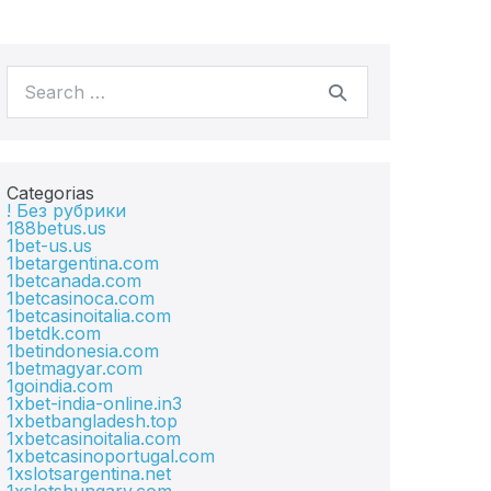
Categorias
! Без рубрики
188betus.us
1bet-us.us
1betargentina.com
1betcanada.com
1betcasinoca.com
1betcasinoitalia.com
1betdk.com
1betindonesia.com
1betmagyar.com
1goindia.com
1xbet-india-online.in3
1xbetbangladesh.top
1xbetcasinoitalia.com
1xbetcasinoportugal.com
1xslotsargentina.net