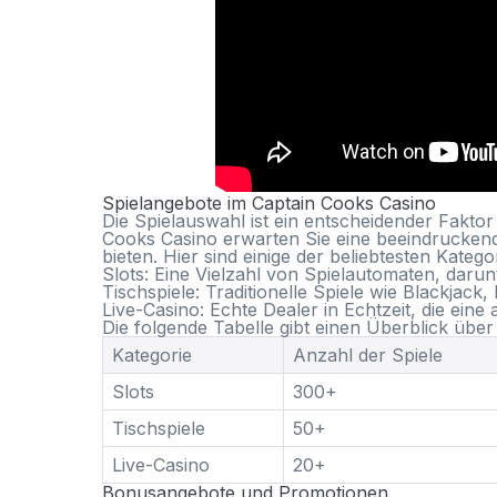
Spielangebote im Captain Cooks Casino
Die Spielauswahl ist ein entscheidender Faktor
Cooks Casino erwarten Sie eine beeindruckend
bieten. Hier sind einige der beliebtesten Katego
Slots:
Eine Vielzahl von Spielautomaten, darun
Tischspiele:
Traditionelle Spiele wie Blackjack
Live-Casino:
Echte Dealer in Echtzeit, die eine
Die folgende Tabelle gibt einen Überblick über
Kategorie
Anzahl der Spiele
Slots
300+
Tischspiele
50+
Live-Casino
20+
Bonusangebote und Promotionen