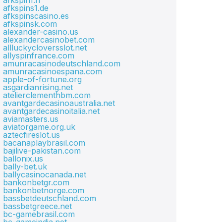
afkspin1.fr
afkspins1.de
afkspinscasino.es
afkspinsk.com
alexander-casino.us
alexandercasinobet.com
allluckycloversslot.net
allyspinfrance.com
amunracasinodeutschland.com
amunracasinoespana.com
apple-of-fortune.org
asgardianrising.net
atelierclementhbm.com
avantgardecasinoaustralia.net
avantgardecasinoitalia.net
aviamasters.us
aviatorgame.org.uk
aztecfireslot.us
bacanaplaybrasil.com
bajilive-pakistan.com
ballonix.us
bally-bet.uk
ballycasinocanada.net
bankonbetgr.com
bankonbetnorge.com
bassbetdeutschland.com
bassbetgreece.net
bc-gamebrasil.com