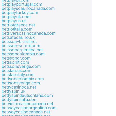
betplaypl.com
betplayportugal.com
betplayscasinocanada.com
betplayturkey.com
betplayuk.com
betplayus.us
betriotgreece.net
betriotitalia.com
betriverscasinocanada.com
betsafecasino.uk
betsson-brasil.net
betsson-suomi.com
betssonargentina.net
betssoncolombia.com
betssongr.com
betssonlt.com
betssonsverige.com
betstarses.com
betstarsitaly.com
bettsoncolombia.com
bettsonsverige.com
bettycasinoca.net
bettyspin.uk
bettyspindeutschland.com
bettyspinitalia.com
betvictorcasinocanada.net
betwaycasinoargentina.com
betwaycasinocanada.net