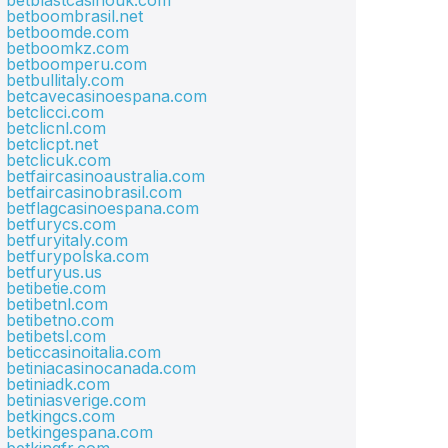
betblastcasinouk.com
betboombrasil.net
betboomde.com
betboomkz.com
betboomperu.com
betbullitaly.com
betcavecasinoespana.com
betclicci.com
betclicnl.com
betclicpt.net
betclicuk.com
betfaircasinoaustralia.com
betfaircasinobrasil.com
betflagcasinoespana.com
betfurycs.com
betfuryitaly.com
betfurypolska.com
betfuryus.us
betibetie.com
betibetnl.com
betibetno.com
betibetsl.com
beticcasinoitalia.com
betiniacasinocanada.com
betiniadk.com
betiniasverige.com
betkingcs.com
betkingespana.com