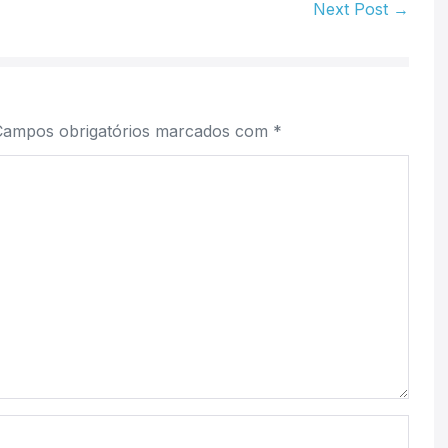
Next Post →
Campos obrigatórios marcados com
*