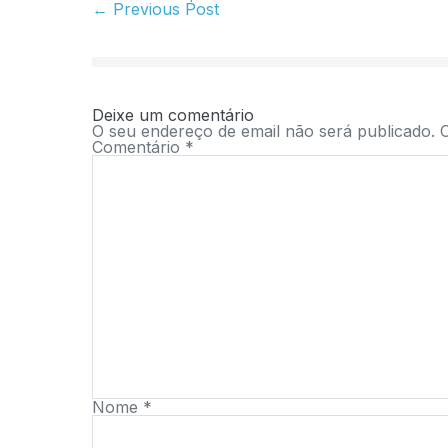
← Previous Post
Deixe um comentário
O seu endereço de email não será publicado.
Comentário
*
Nome
*