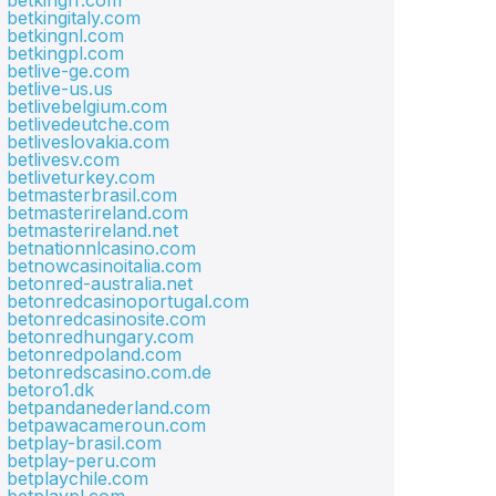
betkingfr.com
betkingitaly.com
betkingnl.com
betkingpl.com
betlive-ge.com
betlive-us.us
betlivebelgium.com
betlivedeutche.com
betliveslovakia.com
betlivesv.com
betliveturkey.com
betmasterbrasil.com
betmasterireland.com
betmasterireland.net
betnationnlcasino.com
betnowcasinoitalia.com
betonred-australia.net
betonredcasinoportugal.com
betonredcasinosite.com
betonredhungary.com
betonredpoland.com
betonredscasino.com.de
betoro1.dk
betpandanederland.com
betpawacameroun.com
betplay-brasil.com
betplay-peru.com
betplaychile.com