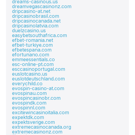
dreams-casinous.us
dreamvegascasinonz.com
dripcasino-at.net
dripcasinobrasil.com
dripcasinocanada.net
dripcasinolatvia.com
duelzcasino.us
easybetsouthafrica.com
efbet-romania.net
efbet-turkiye.com
efbetespana.com
efortunano.com
emmeessentials.co
esc-online-pt.com
esccasinoportugal.com
euslotcasino.us
euslotdeutschland.com
everychild.co
evospin-casino-at.com
evospinau.com
evospincasinobr.com
evospindk.com
evospinnl.com
excitewincasinoitalia.com
expektdk.com
expektsverige.com
extremecasinocanada.org
extremecasinonz.com