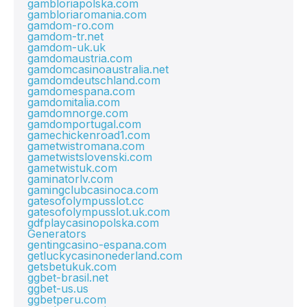
gambloriapolska.com
gambloriaromania.com
gamdom-ro.com
gamdom-tr.net
gamdom-uk.uk
gamdomaustria.com
gamdomcasinoaustralia.net
gamdomdeutschland.com
gamdomespana.com
gamdomitalia.com
gamdomnorge.com
gamdomportugal.com
gamechickenroad1.com
gametwistromana.com
gametwistslovenski.com
gametwistuk.com
gaminatorlv.com
gamingclubcasinoca.com
gatesofolympusslot.cc
gatesofolympusslot.uk.com
gdfplaycasinopolska.com
Generators
gentingcasino-espana.com
getluckycasinonederland.com
getsbetukuk.com
ggbet-brasil.net
ggbet-us.us
ggbetperu.com