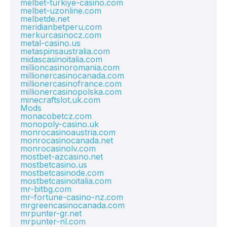
melbet-turkiye-casino.com
melbet-uzonline.com
melbetde.net
meridianbetperu.com
merkurcasinocz.com
metal-casino.us
metaspinsaustralia.com
midascasinoitalia.com
millioncasinoromania.com
millionercasinocanada.com
millionercasinofrance.com
millionercasinopolska.com
minecraftslot.uk.com
Mods
monacobetcz.com
monopoly-casino.uk
monrocasinoaustria.com
monrocasinocanada.net
monrocasinolv.com
mostbet-azcasino.net
mostbetcasino.us
mostbetcasinode.com
mostbetcasinoitalia.com
mr-bitbg.com
mr-fortune-casino-nz.com
mrgreencasinocanada.com
mrpunter-gr.net
mrpunter-nl.com