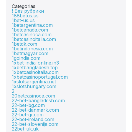
Categorias
! Без рубрики
188betus.us
1bet-us.us
1betargentina.com
1betcanada.com
1betcasinoca.com
1betcasinoitalia.com
1betdk.com
1betindonesia.com
1betmagyar.com
1goindia.com
1xbet-india-online.in3
1xbetbangladesh.top
1xbetcasinoitalia.com
1xbetcasinoportugal.com
1xslotsargentina.net
1xslotshungary.com
2
20betcasinoca.com
22-bet-bangladesh.com
22-bet-bg.com
22-bet-danmark.com
22-bet-gr.com
22-bet-ireland.com
22-bet-slovenija.com
22bet-uk.uk