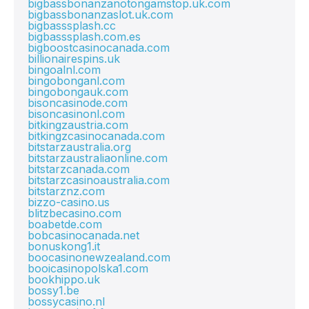
bigbassbonanzanotongamstop.uk.com
bigbassbonanzaslot.uk.com
bigbasssplash.cc
bigbasssplash.com.es
bigboostcasinocanada.com
billionairespins.uk
bingoalnl.com
bingobonganl.com
bingobongauk.com
bisoncasinode.com
bisoncasinonl.com
bitkingzaustria.com
bitkingzcasinocanada.com
bitstarzaustralia.org
bitstarzaustraliaonline.com
bitstarzcanada.com
bitstarzcasinoaustralia.com
bitstarznz.com
bizzo-casino.us
blitzbecasino.com
boabetde.com
bobcasinocanada.net
bonuskong1.it
boocasinonewzealand.com
booicasinopolska1.com
bookhippo.uk
bossy1.be
bossycasino.nl