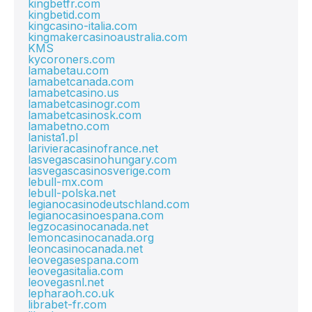
kingbetfr.com
kingbetid.com
kingcasino-italia.com
kingmakercasinoaustralia.com
KMS
kycoroners.com
lamabetau.com
lamabetcanada.com
lamabetcasino.us
lamabetcasinogr.com
lamabetcasinosk.com
lamabetno.com
lanista1.pl
larivieracasinofrance.net
lasvegascasinohungary.com
lasvegascasinosverige.com
lebull-mx.com
lebull-polska.net
legianocasinodeutschland.com
legianocasinoespana.com
legzocasinocanada.net
lemoncasinocanada.org
leoncasinocanada.net
leovegasespana.com
leovegasitalia.com
leovegasnl.net
lepharaoh.co.uk
librabet-fr.com