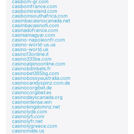
casibom-gr.com
casibomfrance.com
casibomireland.com
casibomsouthafrica.com
casimbacasinocanada.net
casimbacasinofi.com
casinadofrance.com
casiniamagyar.com
casino-napoleonfr.com
casino-world-us.us
casino-world.uk
casino13online.it
casino333be.com
casinoalpinoonline.com
casinobdmbets.fr
casinobet365bg.com
casinobossyaustralia.com
casinocandyspinz.com.de
casinocorgibet.de
casinocorgibet.es
casinodayscanada.org
casinointense.win
casinokingdomnz.net
casinolyde.com
casinolyfi.com
casinolyfr.net
casinolygreece.com
casinomate.us