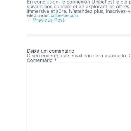
En conclusion, la
connexion Unibet
est la clé 
suivant nos conseils et en explorant les offre
immersive et sûre. N’attendez plus, inscrivez-v
Filed under:
unibe-be.com
← Previous Post
Deixe um comentário
O seu endereço de email não será publicado.
Comentário
*