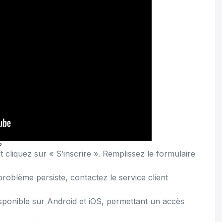
?
t cliquez sur « S’inscrire ». Remplissez le formulaire
 problème persiste, contactez le service client
isponible sur Android et iOS, permettant un accès