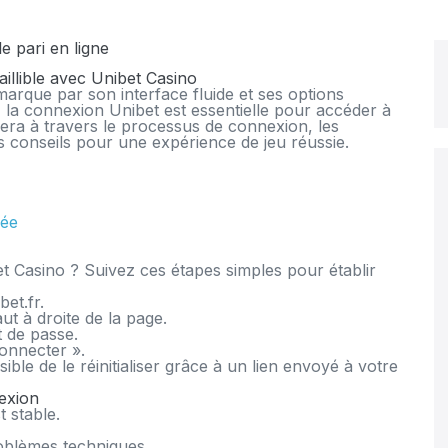
e pari en ligne
llible avec Unibet Casino
arque par son interface fluide et ses options
, la
connexion Unibet
est essentielle pour accéder à
era à travers le processus de connexion, les
des conseils pour une expérience de jeu réussie.
sée
et Casino ? Suivez ces étapes simples pour établir
et.fr.
ut à droite de la page.
t de passe.
onnecter ».
ible de le réinitialiser grâce à un lien envoyé à votre
exion
 stable.
roblèmes techniques.