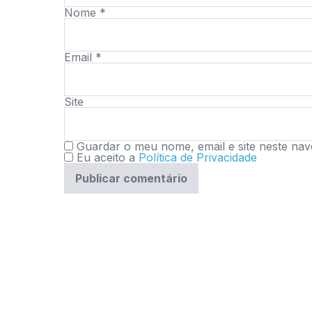
Nome
*
Email
*
Site
Guardar o meu nome, email e site neste na
Eu aceito a
Política de Privacidade