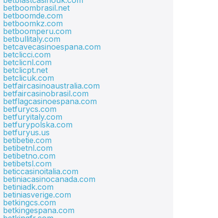
betblastcasinouk.com
betboombrasil.net
betboomde.com
betboomkz.com
betboomperu.com
betbullitaly.com
betcavecasinoespana.com
betclicci.com
betclicnl.com
betclicpt.net
betclicuk.com
betfaircasinoaustralia.com
betfaircasinobrasil.com
betflagcasinoespana.com
betfurycs.com
betfuryitaly.com
betfurypolska.com
betfuryus.us
betibetie.com
betibetnl.com
betibetno.com
betibetsl.com
beticcasinoitalia.com
betiniacasinocanada.com
betiniadk.com
betiniasverige.com
betkingcs.com
betkingespana.com