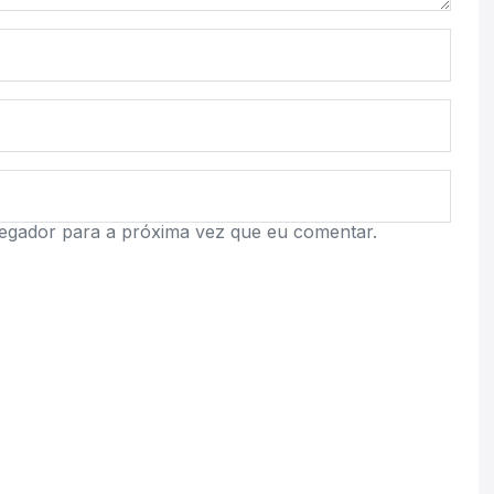
vegador para a próxima vez que eu comentar.