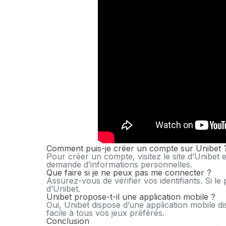
Comment puis-je créer un compte sur Unibet 
Pour créer un compte, visitez le site d’Unibet e
demande d’informations personnelles.
Que faire si je ne peux pas me connecter ?
Assurez-vous de vérifier vos identifiants. Si le
d’Unibet.
Unibet propose-t-il une application mobile ?
Oui, Unibet dispose d’une application mobile d
facile à tous vos jeux préférés.
Conclusion