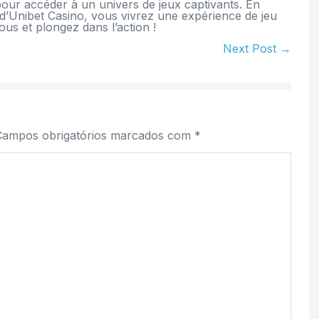
pour accéder à un univers de jeux captivants. En
s d’Unibet Casino, vous vivrez une expérience de jeu
ous et plongez dans l’action !
Next Post →
Campos obrigatórios marcados com
*