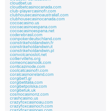
cloudbet.us
cloudbetcasinocanada.com
club-playercasinofr.com
clubhousecasinoaustralia1.com
clubhousecasinocanada.com
cocoacasino.us
cocoacasinoespana.com
cocoacasinoespana.net
coderebrasil.com
coinpokerdeutschland.com
coinstrikeholdandwin.fr
coinstrikeholdandwin.it
coinstrikeholdandwin.pl
coinvolcanoslot.net
colliervillehs.org
comeoncasinodk.com
conticazinode.com
coolcatcasinofr.com
coralcasinoireland.com
corgibet1.gr
corgibetitalia.com
corgibetpolska.com
corgibetuk.uk
cosmocasinonz.com
crashcasino.us
crazyfoxcasinoau.com
crazyfoxcasinoch.com
crazyfoxcasinoes.com