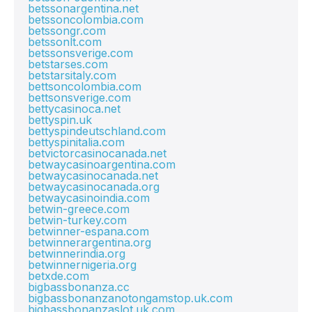
betssonargentina.net
betssoncolombia.com
betssongr.com
betssonlt.com
betssonsverige.com
betstarses.com
betstarsitaly.com
bettsoncolombia.com
bettsonsverige.com
bettycasinoca.net
bettyspin.uk
bettyspindeutschland.com
bettyspinitalia.com
betvictorcasinocanada.net
betwaycasinoargentina.com
betwaycasinocanada.net
betwaycasinocanada.org
betwaycasinoindia.com
betwin-greece.com
betwin-turkey.com
betwinner-espana.com
betwinnerargentina.org
betwinnerindia.org
betwinnernigeria.org
betxde.com
bigbassbonanza.cc
bigbassbonanzanotongamstop.uk.com
bigbassbonanzaslot.uk.com