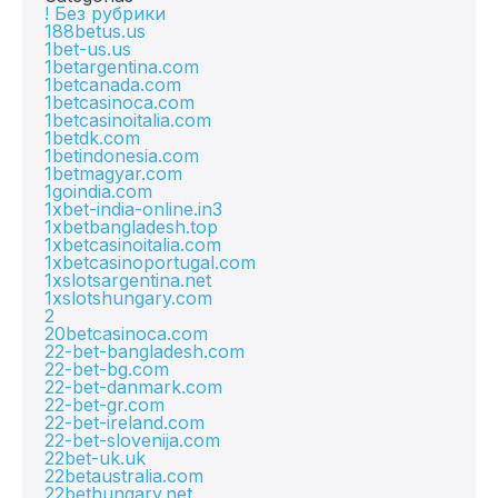
! Без рубрики
188betus.us
1bet-us.us
1betargentina.com
1betcanada.com
1betcasinoca.com
1betcasinoitalia.com
1betdk.com
1betindonesia.com
1betmagyar.com
1goindia.com
1xbet-india-online.in3
1xbetbangladesh.top
1xbetcasinoitalia.com
1xbetcasinoportugal.com
1xslotsargentina.net
1xslotshungary.com
2
20betcasinoca.com
22-bet-bangladesh.com
22-bet-bg.com
22-bet-danmark.com
22-bet-gr.com
22-bet-ireland.com
22-bet-slovenija.com
22bet-uk.uk
22betaustralia.com
22bethungary.net