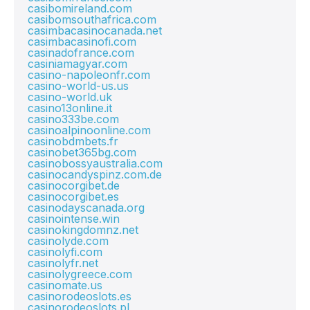
casibomireland.com
casibomsouthafrica.com
casimbacasinocanada.net
casimbacasinofi.com
casinadofrance.com
casiniamagyar.com
casino-napoleonfr.com
casino-world-us.us
casino-world.uk
casino13online.it
casino333be.com
casinoalpinoonline.com
casinobdmbets.fr
casinobet365bg.com
casinobossyaustralia.com
casinocandyspinz.com.de
casinocorgibet.de
casinocorgibet.es
casinodayscanada.org
casinointense.win
casinokingdomnz.net
casinolyde.com
casinolyfi.com
casinolyfr.net
casinolygreece.com
casinomate.us
casinorodeoslots.es
casinorodeoslots.pl