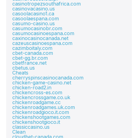
casinotropezsouthafrica.com
casinovacasino.us
casoolacasino1.ca
casoolaespana.com
casumo-casino.us
casumocasinobr.com
casumocasinoespana.com
caxinocasinocanada.net
cazeuscasinoespana.com
cazimboitaly.com
cbet-canada.com
cbet-gg.br.com
cbetfrance.net
cbetus.us
Cheats
cherryspinscasinocanada.com
chicken-game-casino.net
chicken-road2.in
chickencross-es.com
chickencrossgame.co.uk
chickenroadgame.cc
chickenroadgames.uk.com
chickenroadgioco.it.com
chickenshootgames.com
chickenshootgioco.it
classiccasino.us
Clean
cloudbet-canada.com