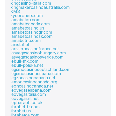
kingcasino-italia.com
kingmakercasinoaustralia.com
KMS
kycoroners.com
lamabetau.com
lamabetcanada.com
lamabetcasino.us
lamabetcasinogr.com
lamabetcasinosk.com
lamabetno.com
lanista1.pl
larivieracasinofrance.net
lasvegascasinohungary.com
lasvegascasinosverige.com
lebull-mx.com
lebull-polska.net
legianocasinodeutschland.com
legianocasinoespana.com
legzocasinocanada.net
lemoncasinocanada.org
leoncasinocanada.net
leovegasespana.com
leovegasitalia.com
leovegasnl.net
lepharaoh.co.uk
librabet-fr.com
librabet.us
librabetde.com