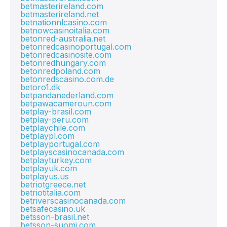
betmasterireland.com
betmasterireland.net
betnationnlcasino.com
betnowcasinoitalia.com
betonred-australia.net
betonredcasinoportugal.com
betonredcasinosite.com
betonredhungary.com
betonredpoland.com
betonredscasino.com.de
betoro1.dk
betpandanederland.com
betpawacameroun.com
betplay-brasil.com
betplay-peru.com
betplaychile.com
betplaypl.com
betplayportugal.com
betplayscasinocanada.com
betplayturkey.com
betplayuk.com
betplayus.us
betriotgreece.net
betriotitalia.com
betriverscasinocanada.com
betsafecasino.uk
betsson-brasil.net
betsson-suomi.com