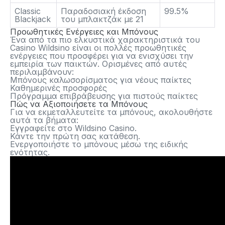
Classic
Παραδοσιακή έκδοση
99.5%
Blackjack
του μπλακτζάκ με 21
Προωθητικές Ενέργειες και Μπόνους
Ένα από τα πιο ελκυστικά χαρακτηριστικά του
Casino Wildsino
είναι οι πολλές προωθητικές
ενέργειες που προσφέρει για να ενισχύσει την
εμπειρία των παικτών. Ορισμένες από αυτές
περιλαμβάνουν:
Μπόνους καλωσορίσματος για νέους παίκτες
Καθημερινές προσφορές
Πρόγραμμα επιβράβευσης για πιστούς παίκτες
Πώς να Αξιοποιήσετε τα Μπόνους
Για να εκμεταλλευτείτε τα μπόνους, ακολουθήστε
αυτά τα βήματα:
Εγγραφείτε στο
Wildsino Casino
.
Κάντε την πρώτη σας κατάθεση.
Ενεργοποιήστε το μπόνους μέσω της ειδικής
ενότητας.