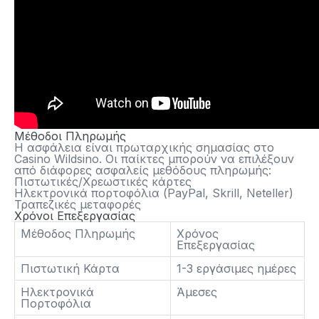
Μέθοδοι Πληρωμής
Η ασφάλεια είναι πρωταρχικής σημασίας στο
Casino Wildsino
. Οι παίκτες μπορούν να επιλέξουν
από διάφορες ασφαλείς μεθόδους πληρωμής:
Πιστωτικές/Χρεωστικές κάρτες
Ηλεκτρονικά πορτοφόλια (PayPal, Skrill, Neteller)
Τραπεζικές μεταφορές
Χρόνοι Επεξεργασίας
Μέθοδος Πληρωμής
Χρόνος
Επεξεργασίας
Πιστωτική Κάρτα
1-3 εργάσιμες ημέρες
Ηλεκτρονικά
Άμεσες
Πορτοφόλια