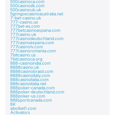
500casinoca.com
500casinodk.com
500casinouk.uk
5gringoscasinoaustralia.net
7-bet-casino.uk
777-casino.us
777bet-es.com
777betcasinoespana.com
777casino.uk
777casinodeutschland.com
777casinoespana.com
777casinolv.com
777casinoromania.com
7bitcasino.us
7bitcasinoca.org
888-casinoindia.com
8888casino.uk
8888casinobrasil.com
8888casinoitaly.com
888casinoitalia.com
888casinoitalia.net
888poker-canada.com
888poker-deutschland.com
888poker-us.com
888sportcanada.com
8K
abolbet1.com
Activators