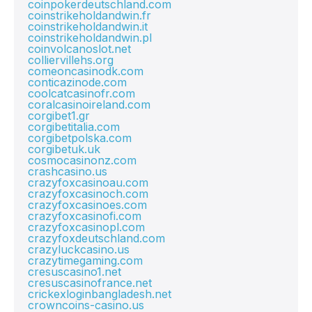
coinpokerdeutschland.com
coinstrikeholdandwin.fr
coinstrikeholdandwin.it
coinstrikeholdandwin.pl
coinvolcanoslot.net
colliervillehs.org
comeoncasinodk.com
conticazinode.com
coolcatcasinofr.com
coralcasinoireland.com
corgibet1.gr
corgibetitalia.com
corgibetpolska.com
corgibetuk.uk
cosmocasinonz.com
crashcasino.us
crazyfoxcasinoau.com
crazyfoxcasinoch.com
crazyfoxcasinoes.com
crazyfoxcasinofi.com
crazyfoxcasinopl.com
crazyfoxdeutschland.com
crazyluckcasino.us
crazytimegaming.com
cresuscasino1.net
cresuscasinofrance.net
crickexloginbangladesh.net
crowncoins-casino.us