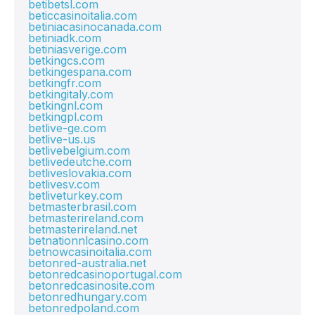
betibetsl.com
beticcasinoitalia.com
betiniacasinocanada.com
betiniadk.com
betiniasverige.com
betkingcs.com
betkingespana.com
betkingfr.com
betkingitaly.com
betkingnl.com
betkingpl.com
betlive-ge.com
betlive-us.us
betlivebelgium.com
betlivedeutche.com
betliveslovakia.com
betlivesv.com
betliveturkey.com
betmasterbrasil.com
betmasterireland.com
betmasterireland.net
betnationnlcasino.com
betnowcasinoitalia.com
betonred-australia.net
betonredcasinoportugal.com
betonredcasinosite.com
betonredhungary.com
betonredpoland.com