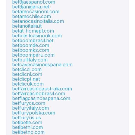
bet9jaespanol.com
bet9janigeria.net
betamocasinonl.com
betamochile.com
betanocasinoitalia.com
betanoitalia.it
betat-homepl.com
betblastcasinouk.com
betboombrasil.net
betboomde.com
betboomkz.com
betboomperu.com
betbullitaly.com
betcavecasinoespana.com
betclicci.com
betclicnl.com
betclicpt.net
betclicuk.com
betfaircasinoaustralia.com
betfaircasinobrasil.com
betflagcasinoespana.com
betfurycs.com
betfuryitaly.com
betfurypolska.com
betfuryus.us
betibetie.com
betibetnl.com
betibetno.com