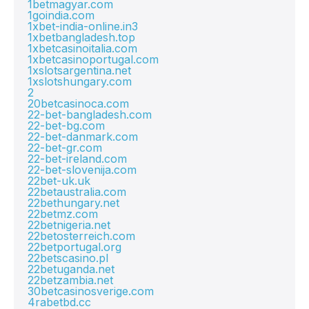
1betmagyar.com
1goindia.com
1xbet-india-online.in3
1xbetbangladesh.top
1xbetcasinoitalia.com
1xbetcasinoportugal.com
1xslotsargentina.net
1xslotshungary.com
2
20betcasinoca.com
22-bet-bangladesh.com
22-bet-bg.com
22-bet-danmark.com
22-bet-gr.com
22-bet-ireland.com
22-bet-slovenija.com
22bet-uk.uk
22betaustralia.com
22bethungary.net
22betmz.com
22betnigeria.net
22betosterreich.com
22betportugal.org
22betscasino.pl
22betuganda.net
22betzambia.net
30betcasinosverige.com
4rabetbd.cc