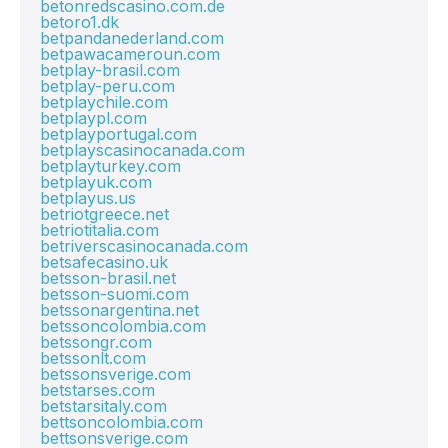
betonredscasino.com.de
betoro1.dk
betpandanederland.com
betpawacameroun.com
betplay-brasil.com
betplay-peru.com
betplaychile.com
betplaypl.com
betplayportugal.com
betplayscasinocanada.com
betplayturkey.com
betplayuk.com
betplayus.us
betriotgreece.net
betriotitalia.com
betriverscasinocanada.com
betsafecasino.uk
betsson-brasil.net
betsson-suomi.com
betssonargentina.net
betssoncolombia.com
betssongr.com
betssonlt.com
betssonsverige.com
betstarses.com
betstarsitaly.com
bettsoncolombia.com
bettsonsverige.com