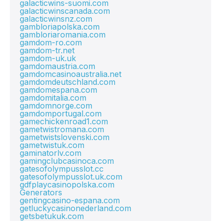
galacticwins-suomi.com
galacticwinscanada.com
galacticwinsnz.com
gambloriapolska.com
gambloriaromania.com
gamdom-ro.com
gamdom-tr.net
gamdom-uk.uk
gamdomaustria.com
gamdomcasinoaustralia.net
gamdomdeutschland.com
gamdomespana.com
gamdomitalia.com
gamdomnorge.com
gamdomportugal.com
gamechickenroad1.com
gametwistromana.com
gametwistslovenski.com
gametwistuk.com
gaminatorlv.com
gamingclubcasinoca.com
gatesofolympusslot.cc
gatesofolympusslot.uk.com
gdfplaycasinopolska.com
Generators
gentingcasino-espana.com
getluckycasinonederland.com
getsbetukuk.com