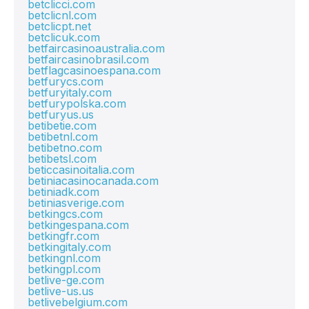
betclicci.com
betclicnl.com
betclicpt.net
betclicuk.com
betfaircasinoaustralia.com
betfaircasinobrasil.com
betflagcasinoespana.com
betfurycs.com
betfuryitaly.com
betfurypolska.com
betfuryus.us
betibetie.com
betibetnl.com
betibetno.com
betibetsl.com
beticcasinoitalia.com
betiniacasinocanada.com
betiniadk.com
betiniasverige.com
betkingcs.com
betkingespana.com
betkingfr.com
betkingitaly.com
betkingnl.com
betkingpl.com
betlive-ge.com
betlive-us.us
betlivebelgium.com