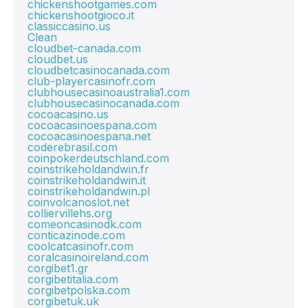
chickenshootgames.com
chickenshootgioco.it
classiccasino.us
Clean
cloudbet-canada.com
cloudbet.us
cloudbetcasinocanada.com
club-playercasinofr.com
clubhousecasinoaustralia1.com
clubhousecasinocanada.com
cocoacasino.us
cocoacasinoespana.com
cocoacasinoespana.net
coderebrasil.com
coinpokerdeutschland.com
coinstrikeholdandwin.fr
coinstrikeholdandwin.it
coinstrikeholdandwin.pl
coinvolcanoslot.net
colliervillehs.org
comeoncasinodk.com
conticazinode.com
coolcatcasinofr.com
coralcasinoireland.com
corgibet1.gr
corgibetitalia.com
corgibetpolska.com
corgibetuk.uk