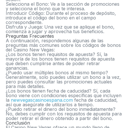
Selecciona el Bono:
Ve a la sección de promociones
y selecciona el bono que te interesa.
Introducir Código:
Durante el proceso de depósito,
introduce el código del bono en el campo
correspondiente.
Disfruta y Juega:
Una vez que se aplique el bono,
comienza a jugar y aprovecha tus beneficios.
Preguntas Frecuentes
A continuación, respondemos algunas de las
preguntas más comunes sobre los
códigos de bonos
del Casino New Vegas
:
¿Los bonos tienen requisitos de apuesta?
Sí, la
mayoría de los bonos tienen requisitos de apuesta
que deben cumplirse antes de poder retirar
ganancias.
¿Puedo usar múltiples bonos al mismo tiempo?
Generalmente, solo puedes utilizar un bono a la vez,
pero puedes consultar las promociones actuales
para más detalles.
¿Los bonos tienen fecha de caducidad?
Sí, cada
bono viene con condiciones específicas que incluyen
la
newvegascasinoespana.com
fecha de caducidad,
así que asegúrate de utilizarlos a tiempo.
¿Puedo retirar el dinero del bono inmediatamente?
No, debes cumplir con los requisitos de apuesta para
poder retirar el dinero obtenido a partir del bono.
Conclusión
El
Casino New Vegas
ofrece un mundo lleno de