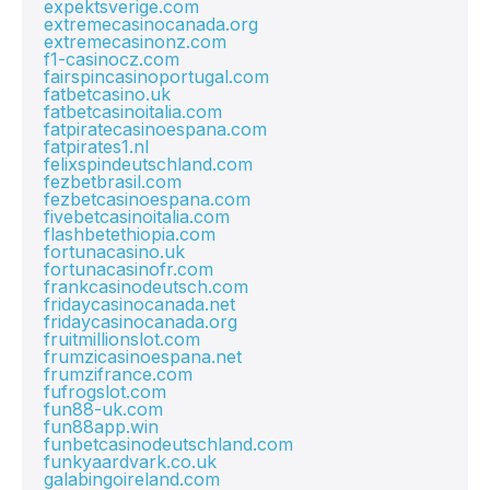
expektsverige.com
extremecasinocanada.org
extremecasinonz.com
f1-casinocz.com
fairspincasinoportugal.com
fatbetcasino.uk
fatbetcasinoitalia.com
fatpiratecasinoespana.com
fatpirates1.nl
felixspindeutschland.com
fezbetbrasil.com
fezbetcasinoespana.com
fivebetcasinoitalia.com
flashbetethiopia.com
fortunacasino.uk
fortunacasinofr.com
frankcasinodeutsch.com
fridaycasinocanada.net
fridaycasinocanada.org
fruitmillionslot.com
frumzicasinoespana.net
frumzifrance.com
fufrogslot.com
fun88-uk.com
fun88app.win
funbetcasinodeutschland.com
funkyaardvark.co.uk
galabingoireland.com