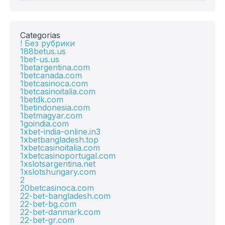
Categorias
! Без рубрики
188betus.us
1bet-us.us
1betargentina.com
1betcanada.com
1betcasinoca.com
1betcasinoitalia.com
1betdk.com
1betindonesia.com
1betmagyar.com
1goindia.com
1xbet-india-online.in3
1xbetbangladesh.top
1xbetcasinoitalia.com
1xbetcasinoportugal.com
1xslotsargentina.net
1xslotshungary.com
2
20betcasinoca.com
22-bet-bangladesh.com
22-bet-bg.com
22-bet-danmark.com
22-bet-gr.com