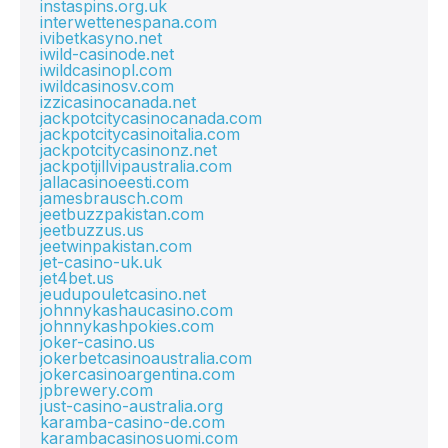
instaspins.org.uk
interwettenespana.com
ivibetkasyno.net
iwild-casinode.net
iwildcasinopl.com
iwildcasinosv.com
izzicasinocanada.net
jackpotcitycasinocanada.com
jackpotcitycasinoitalia.com
jackpotcitycasinonz.net
jackpotjillvipaustralia.com
jallacasinoeesti.com
jamesbrausch.com
jeetbuzzpakistan.com
jeetbuzzus.us
jeetwinpakistan.com
jet-casino-uk.uk
jet4bet.us
jeudupouletcasino.net
johnnykashaucasino.com
johnnykashpokies.com
joker-casino.us
jokerbetcasinoaustralia.com
jokercasinoargentina.com
jpbrewery.com
just-casino-australia.org
karamba-casino-de.com
karambacasinosuomi.com