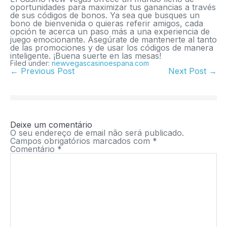
oportunidades para maximizar tus ganancias a través
de sus
códigos de bonos
. Ya sea que busques un
bono de bienvenida o quieras referir amigos, cada
opción te acerca un paso más a una experiencia de
juego emocionante. Asegúrate de mantenerte al tanto
de las promociones y de usar los códigos de manera
inteligente. ¡Buena suerte en las mesas!
Filed under:
newvegascasinoespana.com
← Previous Post
Next Post →
Deixe um comentário
O seu endereço de email não será publicado.
Campos obrigatórios marcados com
*
Comentário
*