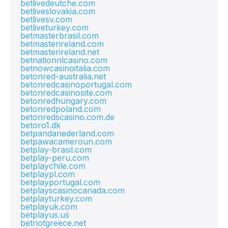
betlivedeutche.com
betliveslovakia.com
betlivesv.com
betliveturkey.com
betmasterbrasil.com
betmasterireland.com
betmasterireland.net
betnationnlcasino.com
betnowcasinoitalia.com
betonred-australia.net
betonredcasinoportugal.com
betonredcasinosite.com
betonredhungary.com
betonredpoland.com
betonredscasino.com.de
betoro1.dk
betpandanederland.com
betpawacameroun.com
betplay-brasil.com
betplay-peru.com
betplaychile.com
betplaypl.com
betplayportugal.com
betplayscasinocanada.com
betplayturkey.com
betplayuk.com
betplayus.us
betriotgreece.net