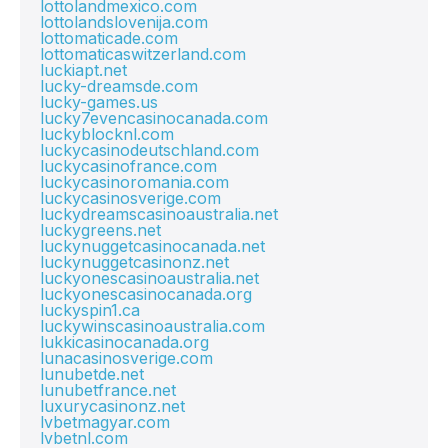
lottolandmexico.com
lottolandslovenija.com
lottomaticade.com
lottomaticaswitzerland.com
luckiapt.net
lucky-dreamsde.com
lucky-games.us
lucky7evencasinocanada.com
luckyblocknl.com
luckycasinodeutschland.com
luckycasinofrance.com
luckycasinoromania.com
luckycasinosverige.com
luckydreamscasinoaustralia.net
luckygreens.net
luckynuggetcasinocanada.net
luckynuggetcasinonz.net
luckyonescasinoaustralia.net
luckyonescasinocanada.org
luckyspin1.ca
luckywinscasinoaustralia.com
lukkicasinocanada.org
lunacasinosverige.com
lunubetde.net
lunubetfrance.net
luxurycasinonz.net
lvbetmagyar.com
lvbetnl.com