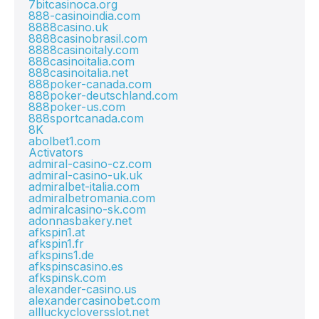
7bitcasinoca.org
888-casinoindia.com
8888casino.uk
8888casinobrasil.com
8888casinoitaly.com
888casinoitalia.com
888casinoitalia.net
888poker-canada.com
888poker-deutschland.com
888poker-us.com
888sportcanada.com
8K
abolbet1.com
Activators
admiral-casino-cz.com
admiral-casino-uk.uk
admiralbet-italia.com
admiralbetromania.com
admiralcasino-sk.com
adonnasbakery.net
afkspin1.at
afkspin1.fr
afkspins1.de
afkspinscasino.es
afkspinsk.com
alexander-casino.us
alexandercasinobet.com
allluckycloversslot.net