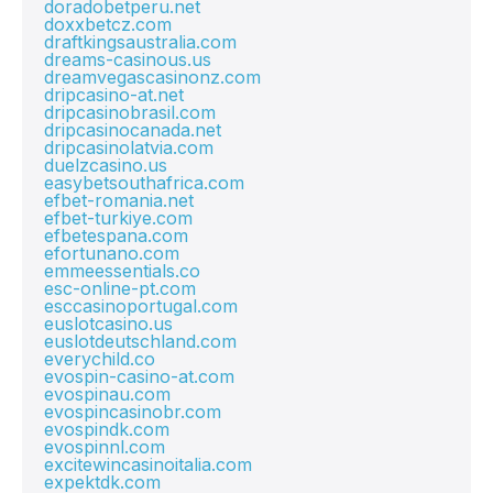
doradobetperu.net
doxxbetcz.com
draftkingsaustralia.com
dreams-casinous.us
dreamvegascasinonz.com
dripcasino-at.net
dripcasinobrasil.com
dripcasinocanada.net
dripcasinolatvia.com
duelzcasino.us
easybetsouthafrica.com
efbet-romania.net
efbet-turkiye.com
efbetespana.com
efortunano.com
emmeessentials.co
esc-online-pt.com
esccasinoportugal.com
euslotcasino.us
euslotdeutschland.com
everychild.co
evospin-casino-at.com
evospinau.com
evospincasinobr.com
evospindk.com
evospinnl.com
excitewincasinoitalia.com
expektdk.com