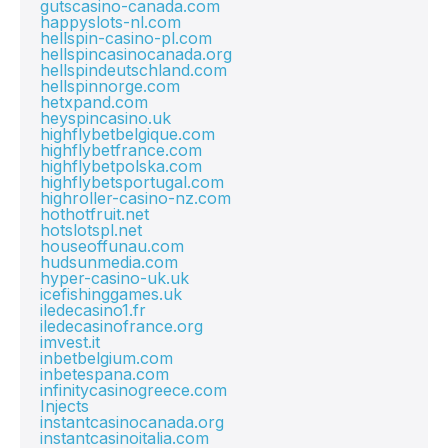
gutscasino-canada.com
happyslots-nl.com
hellspin-casino-pl.com
hellspincasinocanada.org
hellspindeutschland.com
hellspinnorge.com
hetxpand.com
heyspincasino.uk
highflybetbelgique.com
highflybetfrance.com
highflybetpolska.com
highflybetsportugal.com
highroller-casino-nz.com
hothotfruit.net
hotslotspl.net
houseoffunau.com
hudsunmedia.com
hyper-casino-uk.uk
icefishinggames.uk
iledecasino1.fr
iledecasinofrance.org
imvest.it
inbetbelgium.com
inbetespana.com
infinitycasinogreece.com
Injects
instantcasinocanada.org
instantcasinoitalia.com