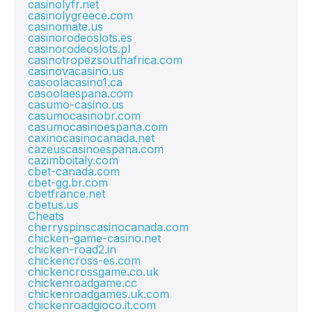
casinolyfr.net
casinolygreece.com
casinomate.us
casinorodeoslots.es
casinorodeoslots.pl
casinotropezsouthafrica.com
casinovacasino.us
casoolacasino1.ca
casoolaespana.com
casumo-casino.us
casumocasinobr.com
casumocasinoespana.com
caxinocasinocanada.net
cazeuscasinoespana.com
cazimboitaly.com
cbet-canada.com
cbet-gg.br.com
cbetfrance.net
cbetus.us
Cheats
cherryspinscasinocanada.com
chicken-game-casino.net
chicken-road2.in
chickencross-es.com
chickencrossgame.co.uk
chickenroadgame.cc
chickenroadgames.uk.com
chickenroadgioco.it.com