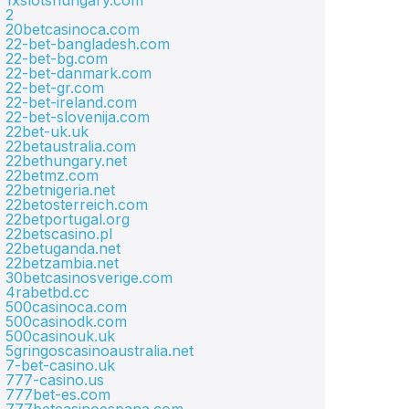
1xslotshungary.com
2
20betcasinoca.com
22-bet-bangladesh.com
22-bet-bg.com
22-bet-danmark.com
22-bet-gr.com
22-bet-ireland.com
22-bet-slovenija.com
22bet-uk.uk
22betaustralia.com
22bethungary.net
22betmz.com
22betnigeria.net
22betosterreich.com
22betportugal.org
22betscasino.pl
22betuganda.net
22betzambia.net
30betcasinosverige.com
4rabetbd.cc
500casinoca.com
500casinodk.com
500casinouk.uk
5gringoscasinoaustralia.net
7-bet-casino.uk
777-casino.us
777bet-es.com