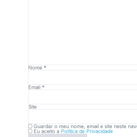
Nome
*
Email
*
Site
Guardar o meu nome, email e site neste na
Eu aceito a
Política de Privacidade