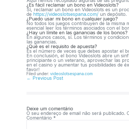
Aquí hemos recopilado algunas de las pregun
¿Es fácil reclamar un bono en Videoslots?
Sí, reclamar un bono en Videoslots es un proce
de
https://videoslotsespana.com/
un depósito.
¿Puedo usar mi bono en cualquier juego?
No todos los juegos contribuyen de la misma m
esencial leer los términos asociados con el bo
¿Hay un límite en las ganancias de los bonos?
En algunos casos, sí. Los términos y condicion
las ganancias.
¿Qué es el requisito de apuesta?
Es el número de veces que debes apostar el bo
En conclusión, el
bono Videoslots
abre un sinf
principiante o un veterano, aprovechar las p
en el casino y aumentar tus posibilidades de éx
favor!
Filed under:
videoslotsespana.com
← Previous Post
Deixe um comentário
O seu endereço de email não será publicado.
Comentário
*