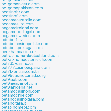
bc-gameindia.net
bc-gamenigeria.com
bc-gamepakistan.com
bcasinobr.com
bcasinofi.com
bcgameaustralia.com
bcgamee-ro.com
bcgameireland.com
bcgameportugal.com
bcgamesweden.com
bdmbet1.cz
bdmbetcasinopolska.com
bdmbetsportugal.com
beckhamcasino.uk
bet-at-home-deutschland.com
bet-at-homeosterreich.com
bet365-casino.us
bet777casinoespana.com
bet7k-entrar.com.br
bet99casinocanada.org
bet9jaebr.com
bet9jaespanol.com
bet9janigeria.net
betamocasinonl.com
betamochile.com
betanocasinoitalia.com
betanoitalia.it
betat-homepl.com