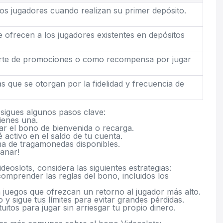
os jugadores cuando realizan su primer depósito.
e ofrecen a los jugadores existentes en depósitos
rte de promociones o como recompensa por jugar
que se otorgan por la fidelidad y frecuencia de
 sigues algunos pasos clave:
ienes una.
ar el bono de bienvenida o recarga.
activo en el saldo de tu cuenta.
ma de tragamonedas disponibles.
anar!
eoslots, considera las siguientes estrategias:
omprender las reglas del bono, incluidos los
juegos que ofrezcan un retorno al jugador más alto.
y sigue tus límites para evitar grandes pérdidas.
tuitos para jugar sin arriesgar tu propio dinero.