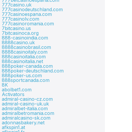
777betcasinoespana.com
777casino.uk
777casinodeutschland.com
777casinoespana.com
777casinolv.com
777casinoromania.com
7bitcasino.us
7bitcasinoca.org
888-casinoindia.com
8888casino.uk
8888casinobrasil.com
8888casinoitaly.com
888casinoitalia.com
888casinoitalia.net
888poker-canada.com
888poker-deutschland.com
888poker-us.com
888sportcanada.com
8K
abolbet1.com
Activators
admiral-casino-cz.com
admiral-casino-uk.uk
admiralbet-italia.com
admiralbetromania.com
admiralcasino-sk.com
adonnasbakery.net
afkspin1.at