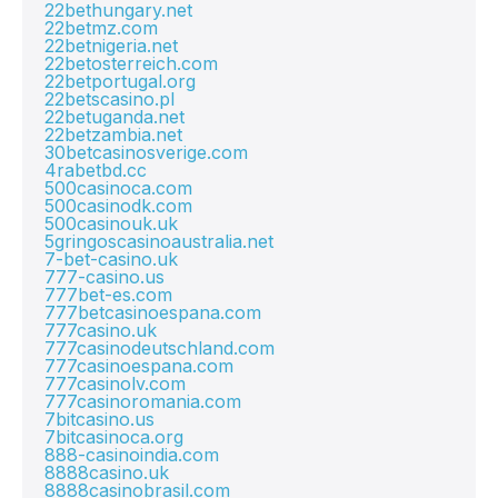
22bethungary.net
22betmz.com
22betnigeria.net
22betosterreich.com
22betportugal.org
22betscasino.pl
22betuganda.net
22betzambia.net
30betcasinosverige.com
4rabetbd.cc
500casinoca.com
500casinodk.com
500casinouk.uk
5gringoscasinoaustralia.net
7-bet-casino.uk
777-casino.us
777bet-es.com
777betcasinoespana.com
777casino.uk
777casinodeutschland.com
777casinoespana.com
777casinolv.com
777casinoromania.com
7bitcasino.us
7bitcasinoca.org
888-casinoindia.com
8888casino.uk
8888casinobrasil.com