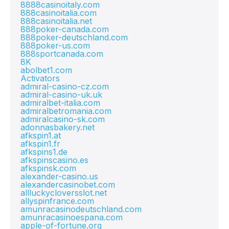
8888casinoitaly.com
888casinoitalia.com
888casinoitalia.net
888poker-canada.com
888poker-deutschland.com
888poker-us.com
888sportcanada.com
8K
abolbet1.com
Activators
admiral-casino-cz.com
admiral-casino-uk.uk
admiralbet-italia.com
admiralbetromania.com
admiralcasino-sk.com
adonnasbakery.net
afkspin1.at
afkspin1.fr
afkspins1.de
afkspinscasino.es
afkspinsk.com
alexander-casino.us
alexandercasinobet.com
allluckycloversslot.net
allyspinfrance.com
amunracasinodeutschland.com
amunracasinoespana.com
apple-of-fortune.org