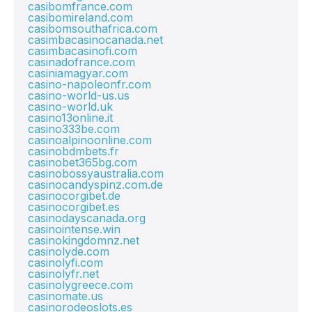
casibomfrance.com
casibomireland.com
casibomsouthafrica.com
casimbacasinocanada.net
casimbacasinofi.com
casinadofrance.com
casiniamagyar.com
casino-napoleonfr.com
casino-world-us.us
casino-world.uk
casino13online.it
casino333be.com
casinoalpinoonline.com
casinobdmbets.fr
casinobet365bg.com
casinobossyaustralia.com
casinocandyspinz.com.de
casinocorgibet.de
casinocorgibet.es
casinodayscanada.org
casinointense.win
casinokingdomnz.net
casinolyde.com
casinolyfi.com
casinolyfr.net
casinolygreece.com
casinomate.us
casinorodeoslots.es