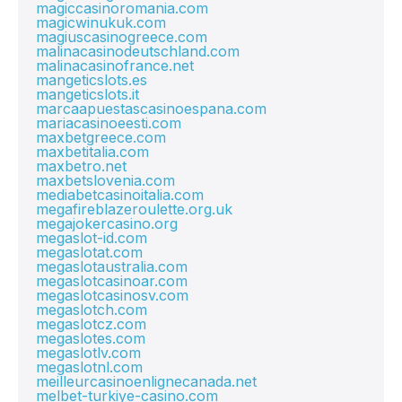
magiccasinoromania.com
magicwinukuk.com
magiuscasinogreece.com
malinacasinodeutschland.com
malinacasinofrance.net
mangeticslots.es
mangeticslots.it
marcaapuestascasinoespana.com
mariacasinoeesti.com
maxbetgreece.com
maxbetitalia.com
maxbetro.net
maxbetslovenia.com
mediabetcasinoitalia.com
megafireblazeroulette.org.uk
megajokercasino.org
megaslot-id.com
megaslotat.com
megaslotaustralia.com
megaslotcasinoar.com
megaslotcasinosv.com
megaslotch.com
megaslotcz.com
megaslotes.com
megaslotlv.com
megaslotnl.com
meilleurcasinoenlignecanada.net
melbet-turkiye-casino.com