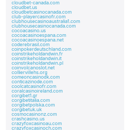
cloudbet-canada.com
cloudbet.us
cloudbetcasinocanada.com
club-playercasinofr.com
clubhousecasinoaustralia1.com
clubhousecasinocanada.com
cocoacasino.us
cocoacasinoespana.com
cocoacasinoespana.net
coderebrasil.com
coinpokerdeutschland.com
coinstrikeholdandwin.fr
coinstrikeholdandwin.it
coinstrikeholdandwin.pl
coinvolcanoslot.net
colliervillehs.org
comeoncasinodk.com
conticazinode.com
coolcatcasinofr.com
coralcasinoireland.com
corgibet1.gr
corgibetitalia.com
corgibetpolska.com
corgibetuk.uk
cosmocasinonz.com
crashcasino.us
crazyfoxcasinoau.com
crazyfoxcasinoch.com