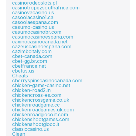
casinorodeoslots.pl
casinotropezsouthafrica.com
casinovacasino.us
casoolacasino1.ca
casoolaespana.com
casumo-casino.us
casumocasinobr.com
casumocasinoespana.com
caxinocasinocanada.net
cazeuscasinoespana.com
cazimboitaly.com
cbet-canada.com
cbet-gg.br.com
cbetfrance.net
cbetus.us
Cheats
cherryspinscasinocanada.com
chicken-game-casino.net
chicken-road2.in
chickencross-es.com
chickencrossgame.co.uk
chickenroadgame.cc
chickenroadgames.uk.com
chickenroadgioco.it.com
chickenshootgames.com
chickenshootgioco.it
classiccasino.us
Clean