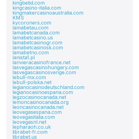
kingbetid.com
kingcasino-italia.com
kingmakercasinoaustralia.com
KMS
kycoroners.com
lamabetau.com
lamabetcanada.com
lamabetcasino.us
lamabetcasinogr.com
lamabetcasinosk.com
lamabetno.com
lanista1.pl
larivieracasinofrance.net
lasvegascasinohungary.com
lasvegascasinosverige.com
lebull-mx.com
lebull-polska.net
legianocasinodeutschland.com
legianocasinoespana.com
legzocasinocanada.net
lemoncasinocanada.org
leoncasinocanada.net
leovegasespana.com
leovegasitalia.com
leovegasnl.net
lepharaoh.co.uk
librabet-fr.com
librabet.us