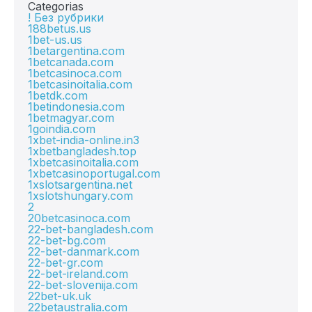
Categorias
! Без рубрики
188betus.us
1bet-us.us
1betargentina.com
1betcanada.com
1betcasinoca.com
1betcasinoitalia.com
1betdk.com
1betindonesia.com
1betmagyar.com
1goindia.com
1xbet-india-online.in3
1xbetbangladesh.top
1xbetcasinoitalia.com
1xbetcasinoportugal.com
1xslotsargentina.net
1xslotshungary.com
2
20betcasinoca.com
22-bet-bangladesh.com
22-bet-bg.com
22-bet-danmark.com
22-bet-gr.com
22-bet-ireland.com
22-bet-slovenija.com
22bet-uk.uk
22betaustralia.com