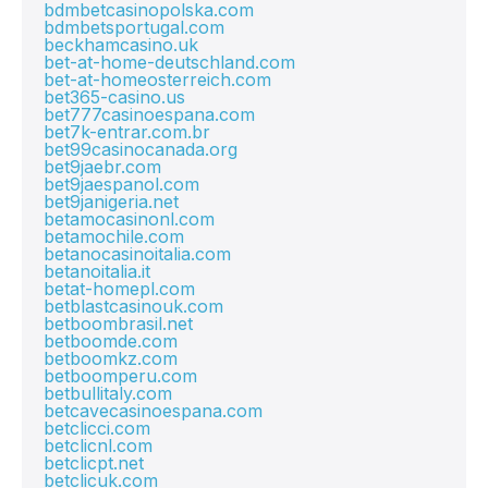
bdmbetcasinopolska.com
bdmbetsportugal.com
beckhamcasino.uk
bet-at-home-deutschland.com
bet-at-homeosterreich.com
bet365-casino.us
bet777casinoespana.com
bet7k-entrar.com.br
bet99casinocanada.org
bet9jaebr.com
bet9jaespanol.com
bet9janigeria.net
betamocasinonl.com
betamochile.com
betanocasinoitalia.com
betanoitalia.it
betat-homepl.com
betblastcasinouk.com
betboombrasil.net
betboomde.com
betboomkz.com
betboomperu.com
betbullitaly.com
betcavecasinoespana.com
betclicci.com
betclicnl.com
betclicpt.net
betclicuk.com