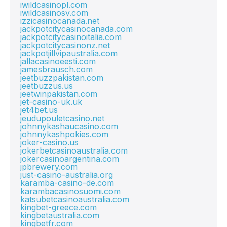
iwildcasinopl.com
iwildcasinosv.com
izzicasinocanada.net
jackpotcitycasinocanada.com
jackpotcitycasinoitalia.com
jackpotcitycasinonz.net
jackpotjillvipaustralia.com
jallacasinoeesti.com
jamesbrausch.com
jeetbuzzpakistan.com
jeetbuzzus.us
jeetwinpakistan.com
jet-casino-uk.uk
jet4bet.us
jeudupouletcasino.net
johnnykashaucasino.com
johnnykashpokies.com
joker-casino.us
jokerbetcasinoaustralia.com
jokercasinoargentina.com
jpbrewery.com
just-casino-australia.org
karamba-casino-de.com
karambacasinosuomi.com
katsubetcasinoaustralia.com
kingbet-greece.com
kingbetaustralia.com
kingbetfr.com