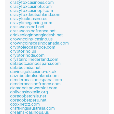
crazyfoxcasinoes.com
crazyfoxcasinofi.com
crazyfoxcasinopl.com
crazyfoxdeutschland.com
crazyluckcasino.us
crazytimegaming.com
cresuscasino1.net
cresuscasinofrance.net
crickexloginbangladesh.net
crowncoins-casino.us
crowncoinscasinocanada.com
cryptoleocasinode.com
cryptorino.us
cryptorinode.com
crystalrollnederland.com
dafabetcasinoespana.com
dafabetindia.net
davincigoldcasino-uk.uk
daznbetdeutschland.com
denderacasinoespana.com
denderacasinofrance.com
diamondspowerslot.com
dollycasinoitalia.org
doradobetchile.net
doradobetperu.net
doxxbetcz.com
draftkingsaustralia.com
dreams-casinous.us