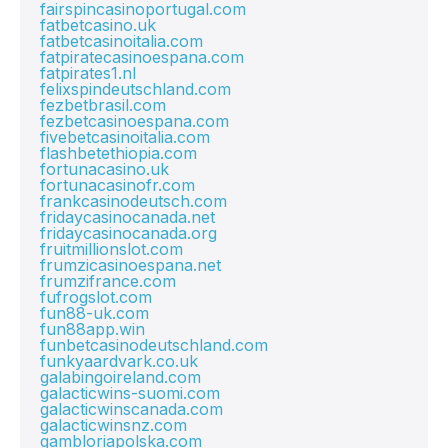
fairspincasinoportugal.com
fatbetcasino.uk
fatbetcasinoitalia.com
fatpiratecasinoespana.com
fatpirates1.nl
felixspindeutschland.com
fezbetbrasil.com
fezbetcasinoespana.com
fivebetcasinoitalia.com
flashbetethiopia.com
fortunacasino.uk
fortunacasinofr.com
frankcasinodeutsch.com
fridaycasinocanada.net
fridaycasinocanada.org
fruitmillionslot.com
frumzicasinoespana.net
frumzifrance.com
fufrogslot.com
fun88-uk.com
fun88app.win
funbetcasinodeutschland.com
funkyaardvark.co.uk
galabingoireland.com
galacticwins-suomi.com
galacticwinscanada.com
galacticwinsnz.com
gambloriapolska.com