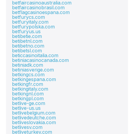
betfaircasinoaustralia.com
betfaircasinobrasil.com
betflagcasinoespana.com
betfurycs.com
betfuryitaly.com
betfurypolska.com
betfuryus.us
betibetie.com
betibetnl.com
betibetno.com
betibetsl.com
beticcasinoitalia.com
betiniacasinocanada.com
betiniadk.com
betiniasverige.com
betkingcs.com
betkingespana.com
betkingfr.com
betkingitaly.com
betkingnl.com
betkingpl.com
betlive-ge.com
betlive-us.us
betlivebelgium.com
betlivedeutche.com
betliveslovakia.com
betlivesv.com
betliveturkey.com