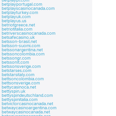
betplaypl.com
betplayportugal.com
betplayscasinocanada.com
betplayturkey.com
betplayuk.com
betplayus.us
betriotgreece.net
betriotitalia.com
betriverscasinocanada.com
betsafecasino.uk
betsson-brasil.net
betsson-suomi.com
betssonargentina.net
betssoncolombia.com
betssongr.com
betssonlt.com
betssonsverige.com
betstarses.com
betstarsitaly.com
bettsoncolombia.com
bettsonsverige.com
bettycasinoca.net
bettyspin.uk
bettyspindeutschland.com
bettyspinitalia.com
betvictorcasinocanada.net
betwaycasinoargentina.com
betwaycasinocanada.net