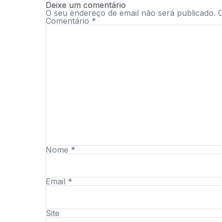
Deixe um comentário
O seu endereço de email não será publicado.
Comentário
*
Nome
*
Email
*
Site