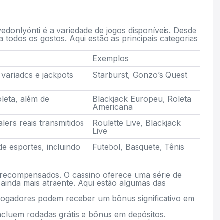
vedonlyönti
é a variedade de jogos disponíveis. Desde
a todos os gostos. Aqui estão as principais categorias
Exemplos
variados e jackpots
Starburst, Gonzo’s Quest
leta, além de
Blackjack Europeu, Roleta
Americana
lers reais transmitidos
Roulette Live, Blackjack
Live
 esportes, incluindo
Futebol, Basquete, Tênis
 recompensados. O cassino oferece uma série de
ainda mais atraente. Aqui estão algumas das
 jogadores podem receber um bônus significativo em
ncluem rodadas grátis e bônus em depósitos.