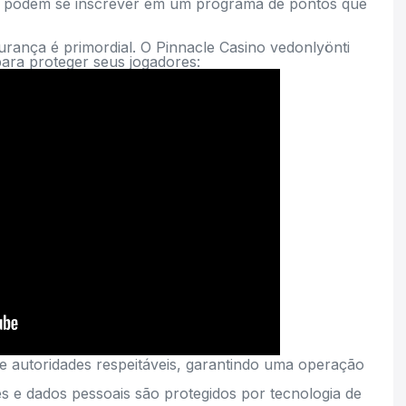
 podem se inscrever em um programa de pontos que
gurança é primordial. O
Pinnacle Casino vedonlyönti
para proteger seus jogadores:
e autoridades respeitáveis, garantindo uma operação
 e dados pessoais são protegidos por tecnologia de