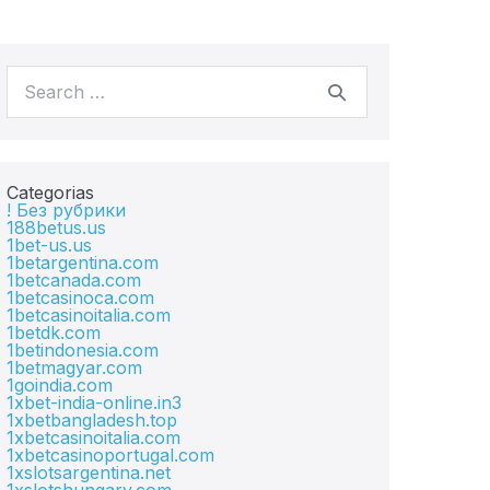
Categorias
! Без рубрики
188betus.us
1bet-us.us
1betargentina.com
1betcanada.com
1betcasinoca.com
1betcasinoitalia.com
1betdk.com
1betindonesia.com
1betmagyar.com
1goindia.com
1xbet-india-online.in3
1xbetbangladesh.top
1xbetcasinoitalia.com
1xbetcasinoportugal.com
1xslotsargentina.net