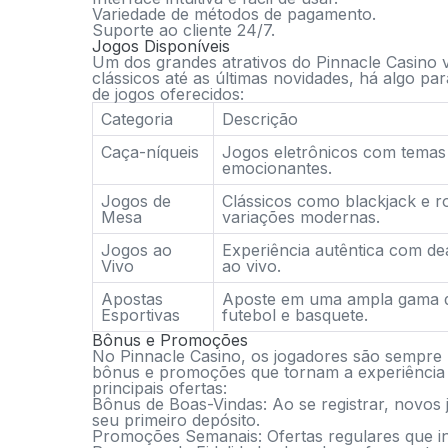
Variedade de métodos de pagamento.
Suporte ao cliente 24/7.
Jogos Disponíveis
Um dos grandes atrativos do
Pinnacle Casino 
clássicos até as últimas novidades, há algo par
de jogos oferecidos:
Categoria
Descrição
Caça-níqueis
Jogos eletrônicos com temas 
emocionantes.
Jogos de
Clássicos como blackjack e ro
Mesa
variações modernas.
Jogos ao
Experiência autêntica com dea
Vivo
ao vivo.
Apostas
Aposte em uma ampla gama de
Esportivas
futebol e basquete.
Bônus e Promoções
No Pinnacle Casino, os jogadores são sempre
bônus e promoções
que tornam a experiência 
principais ofertas:
Bônus de Boas-Vindas:
Ao se registrar, novos
seu primeiro depósito.
Promoções Semanais:
Ofertas regulares que i