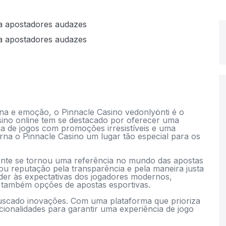
ra apostadores audazes
ra apostadores audazes
ina e emoção, o
Pinnacle Casino vedonlyönti
é o
ssino online tem se destacado por oferecer uma
a de jogos com promoções irresistíveis e uma
rna o Pinnacle Casino um lugar tão especial para os
nte se tornou uma referência no mundo das apostas
u reputação pela transparência e pela maneira justa
nder às expectativas dos jogadores modernos,
 também opções de apostas esportivas.
uscado inovações. Com uma plataforma que prioriza
cionalidades para garantir uma experiência de jogo