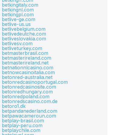
betkingfr.com
betkingitaly.com
betkingnl.com
betkingpl.com
betlive-ge.com
betlive-us.us
betlivebelgium.com
betlivedeutche.com
betliveslovakia.com
betlivesv.com
betliveturkey.com
betmasterbrasil.com
betmasterireland.com
betmasterireland.net
betnationnlcasino.com
betnowcasinoitalia.com
betonred-australia.net
betonredcasinoportugal.com
betonredcasinosite.com
betonredhungary.com
betonredpoland.com
betonredscasino.com.de
betoro1.dk
betpandanederland.com
betpawacameroun.com
betplay-brasil.com
betplay-peru.com
betplaychile.com