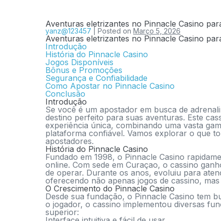
Aventuras eletrizantes no Pinnacle Casino pa
yanz@123457
|
Posted on
Março 5, 2026
Aventuras eletrizantes no Pinnacle Casino pa
Introdução
História do Pinnacle Casino
Jogos Disponíveis
Bônus e Promoções
Segurança e Confiabilidade
Como Apostar no Pinnacle Casino
Conclusão
Introdução
Se você é um apostador em busca de adrenal
destino perfeito para suas aventuras. Este ca
experiência única, combinando uma vasta gam
plataforma confiável. Vamos explorar o que to
apostadores.
História do Pinnacle Casino
Fundado em 1998, o Pinnacle Casino rapidame
online. Com sede em Curaçao, o cassino ganho
de operar. Durante os anos, evoluiu para ate
oferecendo não apenas jogos de cassino, mas
O Crescimento do Pinnacle Casino
Desde sua fundação, o Pinnacle Casino tem b
o jogador, o cassino implementou diversas fun
superior:
Interface intuitiva e fácil de usar.