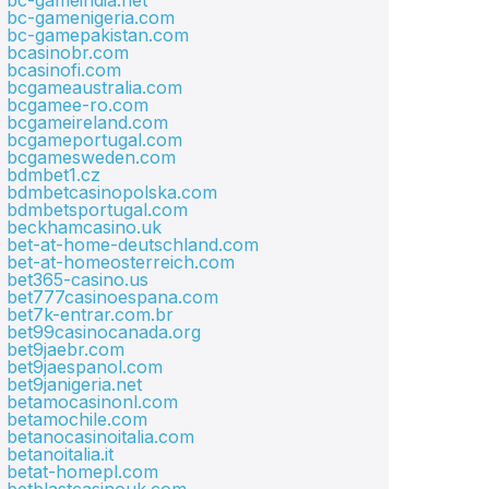
bc-gameindia.net
bc-gamenigeria.com
bc-gamepakistan.com
bcasinobr.com
bcasinofi.com
bcgameaustralia.com
bcgamee-ro.com
bcgameireland.com
bcgameportugal.com
bcgamesweden.com
bdmbet1.cz
bdmbetcasinopolska.com
bdmbetsportugal.com
beckhamcasino.uk
bet-at-home-deutschland.com
bet-at-homeosterreich.com
bet365-casino.us
bet777casinoespana.com
bet7k-entrar.com.br
bet99casinocanada.org
bet9jaebr.com
bet9jaespanol.com
bet9janigeria.net
betamocasinonl.com
betamochile.com
betanocasinoitalia.com
betanoitalia.it
betat-homepl.com