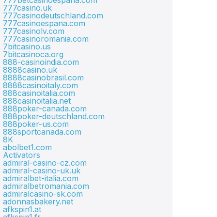
777betcasinoespana.com
777casino.uk
777casinodeutschland.com
777casinoespana.com
777casinolv.com
777casinoromania.com
7bitcasino.us
7bitcasinoca.org
888-casinoindia.com
8888casino.uk
8888casinobrasil.com
8888casinoitaly.com
888casinoitalia.com
888casinoitalia.net
888poker-canada.com
888poker-deutschland.com
888poker-us.com
888sportcanada.com
8K
abolbet1.com
Activators
admiral-casino-cz.com
admiral-casino-uk.uk
admiralbet-italia.com
admiralbetromania.com
admiralcasino-sk.com
adonnasbakery.net
afkspin1.at