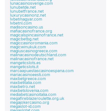
lunacasinosverige.com
lunubetde.net
lunubetfrance.net
luxurycasinonz.net
lvbetmagyar.com
lvbetnl.com
madisoncasino.us
mafiacasinofrance.org
magicalspincasinofrance.net
magicbetbg.net
magiccasinoromania.com
magicwinukuk.com
magiuscasinogreece.com
malinacasinodeutschland.com
malinacasinofrance.net
mangeticslots.es
mangeticslots.it
marcaapuestascasinoespana.com
mariacasinoeesti.com
maxbetgreece.com
maxbetitalia.com
maxbetro.net
maxbetslovenia.com
mediabetcasinoitalia.com
megafireblazeroulette.org.uk
megajokercasino.org
megaslot-id.com
megaslotat.com