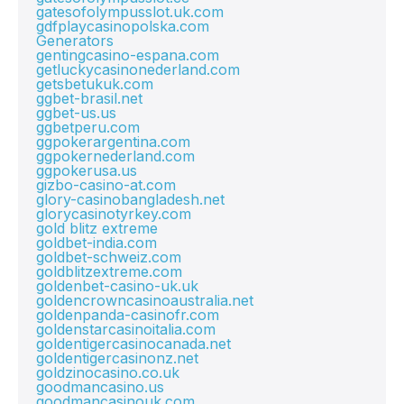
gatesofolympusslot.uk.com
gdfplaycasinopolska.com
Generators
gentingcasino-espana.com
getluckycasinonederland.com
getsbetukuk.com
ggbet-brasil.net
ggbet-us.us
ggbetperu.com
ggpokerargentina.com
ggpokernederland.com
ggpokerusa.us
gizbo-casino-at.com
glory-casinobangladesh.net
glorycasinotyrkey.com
gold blitz extreme
goldbet-india.com
goldbet-schweiz.com
goldblitzextreme.com
goldenbet-casino-uk.uk
goldencrowncasinoaustralia.net
goldenpanda-casinofr.com
goldenstarcasinoitalia.com
goldentigercasinocanada.net
goldentigercasinonz.net
goldzinocasino.co.uk
goodmancasino.us
goodmancasinouk.com