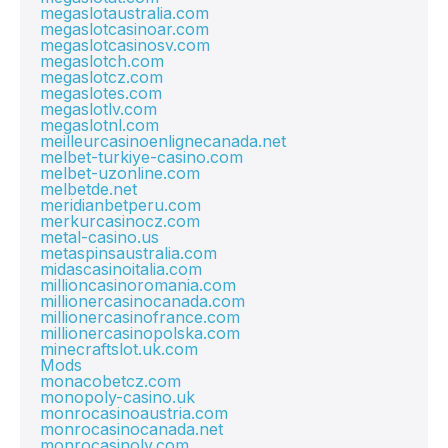
megaslotaustralia.com
megaslotcasinoar.com
megaslotcasinosv.com
megaslotch.com
megaslotcz.com
megaslotes.com
megaslotlv.com
megaslotnl.com
meilleurcasinoenlignecanada.net
melbet-turkiye-casino.com
melbet-uzonline.com
melbetde.net
meridianbetperu.com
merkurcasinocz.com
metal-casino.us
metaspinsaustralia.com
midascasinoitalia.com
millioncasinoromania.com
millionercasinocanada.com
millionercasinofrance.com
millionercasinopolska.com
minecraftslot.uk.com
Mods
monacobetcz.com
monopoly-casino.uk
monrocasinoaustria.com
monrocasinocanada.net
monrocasinolv.com