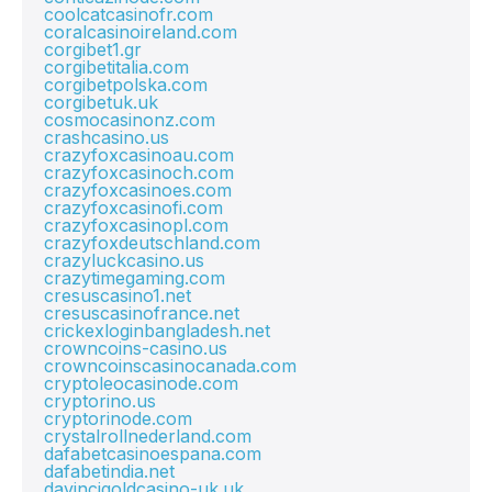
coolcatcasinofr.com
coralcasinoireland.com
corgibet1.gr
corgibetitalia.com
corgibetpolska.com
corgibetuk.uk
cosmocasinonz.com
crashcasino.us
crazyfoxcasinoau.com
crazyfoxcasinoch.com
crazyfoxcasinoes.com
crazyfoxcasinofi.com
crazyfoxcasinopl.com
crazyfoxdeutschland.com
crazyluckcasino.us
crazytimegaming.com
cresuscasino1.net
cresuscasinofrance.net
crickexloginbangladesh.net
crowncoins-casino.us
crowncoinscasinocanada.com
cryptoleocasinode.com
cryptorino.us
cryptorinode.com
crystalrollnederland.com
dafabetcasinoespana.com
dafabetindia.net
davincigoldcasino-uk.uk