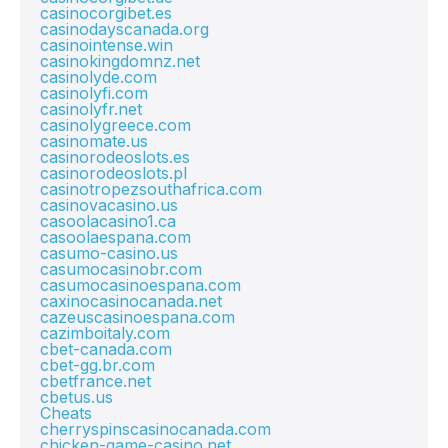
casinocorgibet.es
casinodayscanada.org
casinointense.win
casinokingdomnz.net
casinolyde.com
casinolyfi.com
casinolyfr.net
casinolygreece.com
casinomate.us
casinorodeoslots.es
casinorodeoslots.pl
casinotropezsouthafrica.com
casinovacasino.us
casoolacasino1.ca
casoolaespana.com
casumo-casino.us
casumocasinobr.com
casumocasinoespana.com
caxinocasinocanada.net
cazeuscasinoespana.com
cazimboitaly.com
cbet-canada.com
cbet-gg.br.com
cbetfrance.net
cbetus.us
Cheats
cherryspinscasinocanada.com
chicken-game-casino.net