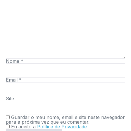
Nome
*
Email
*
Site
Guardar o meu nome, email e site neste navegador
para a próxima vez que eu comentar.
Eu aceito a
Política de Privacidade