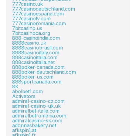
777casino.uk
777casinodeutschland.com
777casinoespana.com
777casinolv.com
777casinoromania.com
7bitcasino.us
7bitcasinoca.org
888-casinoindia.com
8888casino.uk
8888casinobrasil.com
8888casinoitaly.com
888casinoitalia.com
888casinoitalia.net
888poker-canada.com
888poker-deutschland.com
888poker-us.com
888sportcanada.com
8K
abolbet1.com
Activators
admiral-casino-cz.com
admiral-casino-uk.uk
admiralbet-italia.com
admiralbetromania.com
admiralcasino-sk.com
adonnasbakery.net
afkspin1.at
afkspin1.fr