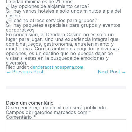
La edad mínima es de 21 años.
¿Hay opciones de alojamiento cerca?
Sí, hay varios hoteles a solo unos minutos a pie del
casino.
¿El casino ofrece servicios para grupos?
Sí, hay paquetes especiales para grupos y eventos
corporativos.
En conclusión, el
Dendera Casino
no es solo un
lugar para jugar, sino una experiencia integral que
combina juegos, gastronomía, entretenimiento y
mucho más. Con su ambiente acogedor y diversas
opciones, es un destino que no puedes dejar de
visitar si estás en la búsqueda de emociones y
diversión.
Filed under:
denderacasinoespana.com
← Previous Post
Next Post →
Deixe um comentário
O seu endereço de email não será publicado.
Campos obrigatórios marcados com
*
Comentário
*