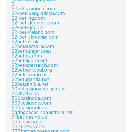
2
20betcasinoca.com
22-bet-bangladesh.com
22-bet-bg.com
22-bet-danmark.com
22-bet-gr.com
22-bet-ireland.com
22-bet-slovenija.com
22bet-uk.uk
22betaustralia.com
22bethungary.net
22betmz.com
22betnigeria.net
22betosterreich.com
22betportugal.org
22betscasino.pl
22betuganda.net
22betzambia.net
30betcasinosverige.com
4rabetbd.cc
500casinoca.com
500casinodk.com
500casinouk.uk
5gringoscasinoaustralia.net
7-bet-casino.uk
777-casino.us
777bet-es.com
777betcasinoespana.com