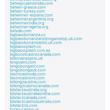
betwaycasinoindia.com
betwin-greece.com
betwin-turkey.com
betwinner-espana.com
betwinnerargentina.org
betwinnerindia.org
betwinnernigeria.org
betxde.com
bigbassbonanza.cc
bigbassbonanzanotongamstop.uk.com
bigbassbonanzaslot.uk.com
bigbasssplash.cc
bigbasssplash.com.es
bigboostcasinocanada.com
billionairespins.uk
bingoalnl.com
bingobonganl.com
bingobongauk.com
bisoncasinode.com
bisoncasinonl.com
bitkingzaustria.com
bitkingzcasinocanada.com
bitstarzaustralia.org
bitstarzaustraliaonline.com
bitstarzcanada.com
bitstarzcasinoaustralia.com
bitstarznz.com
bizzo-casino.us