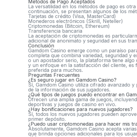
Métodos de Pago Aceptados
La versatilidad en los métodos de pago es otra 
continuación, se presentan algunos de los mét
Tarjetas de crédito (Visa, MasterCard)
Monederos electrónicos (Skrill, Neteller)
Criptomonedas (Bitcoin, Ethereum)
Transferencia bancaria
La aceptación de criptomonedas es particularm
adicional de anonimato y seguridad en sus tra
Conclusión
Gamdom Casino
emerge como un paraíso para 
completa que combina variedad, seguridad y en
o un apostador serio, la plataforma tiene algo 
y un enfoque en la satisfacción del cliente, es 
preferida para muchos.
Preguntas Frecuentes
¿Es seguro jugar en Gamdom Casino?
Sí, Gamdom Casino utiliza cifrado avanzado y 
de la información de sus jugadores.
¿Qué tipos de juegos puedo encontrar en Ga
Ofrecen una amplia gama de juegos, incluyen
deportivas y juegos de casino en vivo.
¿Hay bonificaciones para nuevos jugadores?
Sí, todos los nuevos jugadores pueden aprove
primer depósito.
¿Puedo usar criptomonedas para hacer mis tr
Absolutamente, Gamdom Casino acepta varias 
que brinda opciones adicionales para los usuar