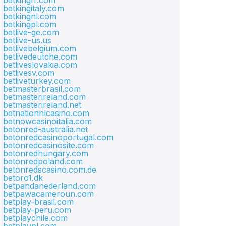
betkingfr.com
betkingitaly.com
betkingnl.com
betkingpl.com
betlive-ge.com
betlive-us.us
betlivebelgium.com
betlivedeutche.com
betliveslovakia.com
betlivesv.com
betliveturkey.com
betmasterbrasil.com
betmasterireland.com
betmasterireland.net
betnationnlcasino.com
betnowcasinoitalia.com
betonred-australia.net
betonredcasinoportugal.com
betonredcasinosite.com
betonredhungary.com
betonredpoland.com
betonredscasino.com.de
betoro1.dk
betpandanederland.com
betpawacameroun.com
betplay-brasil.com
betplay-peru.com
betplaychile.com