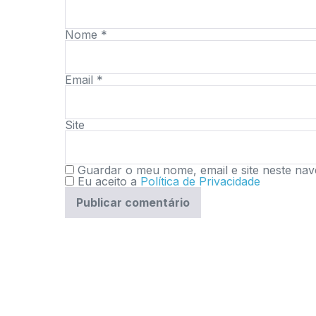
Nome
*
Email
*
Site
Guardar o meu nome, email e site neste na
Eu aceito a
Política de Privacidade