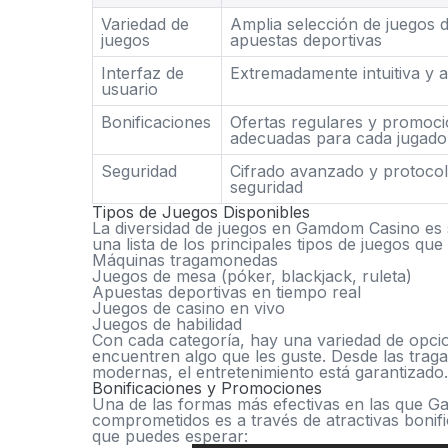
Variedad de
Amplia selección de juegos 
juegos
apuestas deportivas
Interfaz de
Extremadamente intuitiva y 
usuario
Bonificaciones
Ofertas regulares y promoc
adecuadas para cada jugado
Seguridad
Cifrado avanzado y protoco
seguridad
Tipos de Juegos Disponibles
La diversidad de juegos en
Gamdom Casino
es 
una lista de los principales tipos de juegos qu
Máquinas tragamonedas
Juegos de mesa (póker, blackjack, ruleta)
Apuestas deportivas en tiempo real
Juegos de casino en vivo
Juegos de habilidad
Con cada categoría, hay una variedad de opci
encuentren algo que les guste. Desde las
trag
modernas, el entretenimiento está garantizado.
Bonificaciones y Promociones
Una de las formas más efectivas en las que
Ga
comprometidos es a través de atractivas bonif
que puedes esperar: