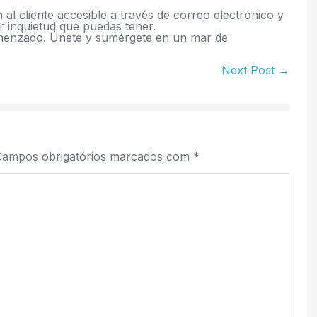
l cliente accesible a través de correo electrónico y
er inquietud que puedas tener.
enzado. Únete y sumérgete en un mar de
Next Post →
Campos obrigatórios marcados com
*