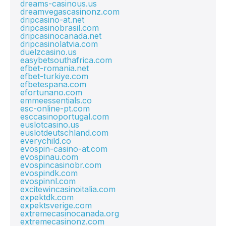
dreams-casinous.us
dreamvegascasinonz.com
dripcasino-at.net
dripcasinobrasil.com
dripcasinocanada.net
dripcasinolatvia.com
duelzcasino.us
easybetsouthafrica.com
efbet-romania.net
efbet-turkiye.com
efbetespana.com
efortunano.com
emmeessentials.co
esc-online-pt.com
esccasinoportugal.com
euslotcasino.us
euslotdeutschland.com
everychild.co
evospin-casino-at.com
evospinau.com
evospincasinobr.com
evospindk.com
evospinnl.com
excitewincasinoitalia.com
expektdk.com
expektsverige.com
extremecasinocanada.org
extremecasinonz.com