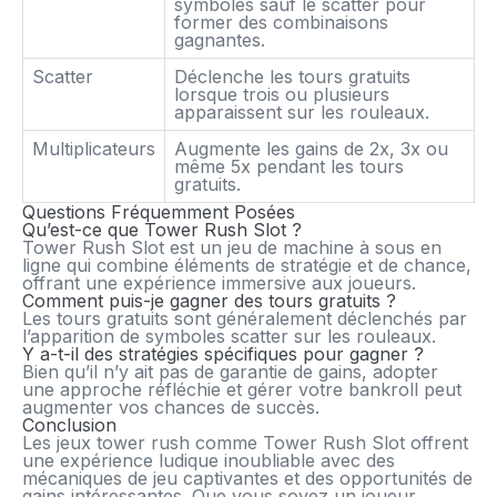
symboles sauf le scatter pour
former des combinaisons
gagnantes.
Scatter
Déclenche les tours gratuits
lorsque trois ou plusieurs
apparaissent sur les rouleaux.
Multiplicateurs
Augmente les gains de 2x, 3x ou
même 5x pendant les tours
gratuits.
Questions Fréquemment Posées
Qu’est-ce que Tower Rush Slot ?
Tower Rush Slot
est un jeu de machine à sous en
ligne qui combine éléments de stratégie et de chance,
offrant une expérience immersive aux joueurs.
Comment puis-je gagner des tours gratuits ?
Les tours gratuits sont généralement déclenchés par
l’apparition de symboles scatter sur les rouleaux.
Y a-t-il des stratégies spécifiques pour gagner ?
Bien qu’il n’y ait pas de garantie de gains, adopter
une approche réfléchie et gérer votre bankroll peut
augmenter vos chances de succès.
Conclusion
Les
jeux tower rush
comme
Tower Rush Slot
offrent
une expérience ludique inoubliable avec des
mécaniques de jeu captivantes et des opportunités de
gains intéressantes. Que vous soyez un joueur