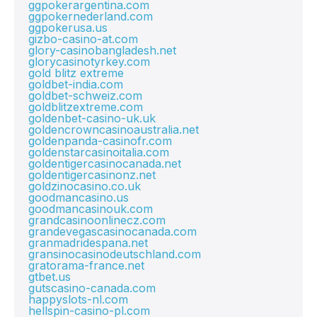
ggpokerargentina.com
ggpokernederland.com
ggpokerusa.us
gizbo-casino-at.com
glory-casinobangladesh.net
glorycasinotyrkey.com
gold blitz extreme
goldbet-india.com
goldbet-schweiz.com
goldblitzextreme.com
goldenbet-casino-uk.uk
goldencrowncasinoaustralia.net
goldenpanda-casinofr.com
goldenstarcasinoitalia.com
goldentigercasinocanada.net
goldentigercasinonz.net
goldzinocasino.co.uk
goodmancasino.us
goodmancasinouk.com
grandcasinoonlinecz.com
grandevegascasinocanada.com
granmadridespana.net
gransinocasinodeutschland.com
gratorama-france.net
gtbet.us
gutscasino-canada.com
happyslots-nl.com
hellspin-casino-pl.com