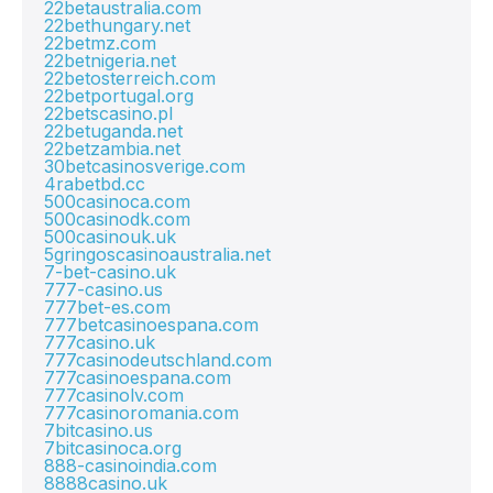
22betaustralia.com
22bethungary.net
22betmz.com
22betnigeria.net
22betosterreich.com
22betportugal.org
22betscasino.pl
22betuganda.net
22betzambia.net
30betcasinosverige.com
4rabetbd.cc
500casinoca.com
500casinodk.com
500casinouk.uk
5gringoscasinoaustralia.net
7-bet-casino.uk
777-casino.us
777bet-es.com
777betcasinoespana.com
777casino.uk
777casinodeutschland.com
777casinoespana.com
777casinolv.com
777casinoromania.com
7bitcasino.us
7bitcasinoca.org
888-casinoindia.com
8888casino.uk