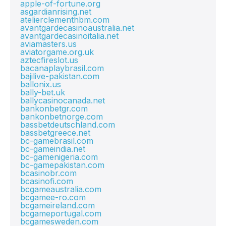
apple-of-fortune.org
asgardianrising.net
atelierclementhbm.com
avantgardecasinoaustralia.net
avantgardecasinoitalia.net
aviamasters.us
aviatorgame.org.uk
aztecfireslot.us
bacanaplaybrasil.com
bajilive-pakistan.com
ballonix.us
bally-bet.uk
ballycasinocanada.net
bankonbetgr.com
bankonbetnorge.com
bassbetdeutschland.com
bassbetgreece.net
bc-gamebrasil.com
bc-gameindia.net
bc-gamenigeria.com
bc-gamepakistan.com
bcasinobr.com
bcasinofi.com
bcgameaustralia.com
bcgamee-ro.com
bcgameireland.com
bcgameportugal.com
bcgamesweden.com