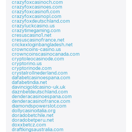
crazyfoxcasinoch.com
crazyfoxcasinoes.com
crazyfoxcasinofi.com
crazyfoxcasinopl.com
crazyfoxdeutschland.com
crazyluckcasino.us
crazytimegaming.com
cresuscasino1.net
cresuscasinofrance.net
crickexloginbangladesh.net
crowncoins-casino.us
crowncoinscasinocanada.com
cryptoleocasinode.com
cryptorino.us
cryptorinode.com
crystalrollnederland.com
dafabetcasinoespana.com
dafabetindia.net
davincigoldcasino-uk.uk
daznbetdeutschland.com
denderacasinoespana.com
denderacasinofrance.com
diamondspowerslot.com
dollycasinoitalia.org
doradobetchile.net
doradobetperu.net
doxxbetcz.com
draftkingsaustralia.com