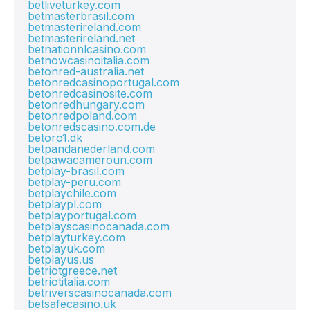
betliveturkey.com
betmasterbrasil.com
betmasterireland.com
betmasterireland.net
betnationnlcasino.com
betnowcasinoitalia.com
betonred-australia.net
betonredcasinoportugal.com
betonredcasinosite.com
betonredhungary.com
betonredpoland.com
betonredscasino.com.de
betoro1.dk
betpandanederland.com
betpawacameroun.com
betplay-brasil.com
betplay-peru.com
betplaychile.com
betplaypl.com
betplayportugal.com
betplayscasinocanada.com
betplayturkey.com
betplayuk.com
betplayus.us
betriotgreece.net
betriotitalia.com
betriverscasinocanada.com
betsafecasino.uk