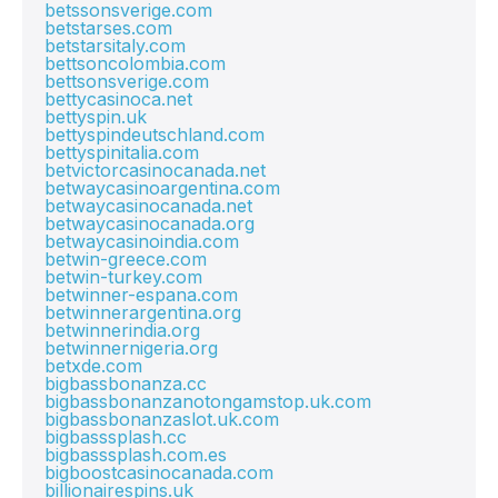
betssonsverige.com
betstarses.com
betstarsitaly.com
bettsoncolombia.com
bettsonsverige.com
bettycasinoca.net
bettyspin.uk
bettyspindeutschland.com
bettyspinitalia.com
betvictorcasinocanada.net
betwaycasinoargentina.com
betwaycasinocanada.net
betwaycasinocanada.org
betwaycasinoindia.com
betwin-greece.com
betwin-turkey.com
betwinner-espana.com
betwinnerargentina.org
betwinnerindia.org
betwinnernigeria.org
betxde.com
bigbassbonanza.cc
bigbassbonanzanotongamstop.uk.com
bigbassbonanzaslot.uk.com
bigbasssplash.cc
bigbasssplash.com.es
bigboostcasinocanada.com
billionairespins.uk