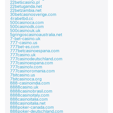
22betscasino.pl
22betuganda.net
22betzambia.net
30betcasinosverige.com
4rabetbd.cc
500casinoca.com
500casinodk.com
500casinouk.uk
5gringoscasinoaustralia.net
7-bet-casino.uk
777-casino.us
777bet-es.com
777betcasinoespana.com
777casino.uk
777casinodeutschland.com
777casinoespana.com
777casinolv.com
777casinoromania.com
7bitcasino.us
7bitcasinoca.org
888-casinoindia.com
8888casino.uk
8888casinobrasil.com
8888casinoitaly.com
888casinoitalia.com
888casinoitalia.net
888poker-canada.com
888poker-deutschland.com