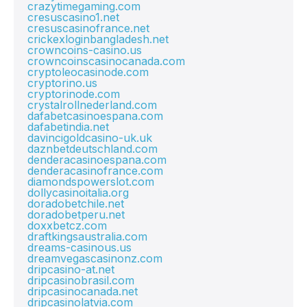
crazytimegaming.com
cresuscasino1.net
cresuscasinofrance.net
crickexloginbangladesh.net
crowncoins-casino.us
crowncoinscasinocanada.com
cryptoleocasinode.com
cryptorino.us
cryptorinode.com
crystalrollnederland.com
dafabetcasinoespana.com
dafabetindia.net
davincigoldcasino-uk.uk
daznbetdeutschland.com
denderacasinoespana.com
denderacasinofrance.com
diamondspowerslot.com
dollycasinoitalia.org
doradobetchile.net
doradobetperu.net
doxxbetcz.com
draftkingsaustralia.com
dreams-casinous.us
dreamvegascasinonz.com
dripcasino-at.net
dripcasinobrasil.com
dripcasinocanada.net
dripcasinolatvia.com