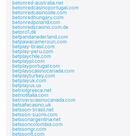
betonred-australia.net
betonredcasinoportugal.com
betonredcasinosite.com
betonredhungary.com
betonredpoland.com
betonredscasino.com.de
betoro1.dk
betpandanederland.com
betpawacameroun.com
betplay-brasil.com
betplay-peru.com
betplaychile.com
betplaypl.com
betplayportugal.com
betplayscasinocanada.com
betplayturkey.com
betplayuk.com
betplayus.us
betriotgreece.net
betriotitalia.com
betriverscasinocanada.com
betsafecasino.uk
betsson-brasil.net
betsson-suomi.com
betssonargentina.net
betssoncolombia.com
betssongr.com
betssonlt.com