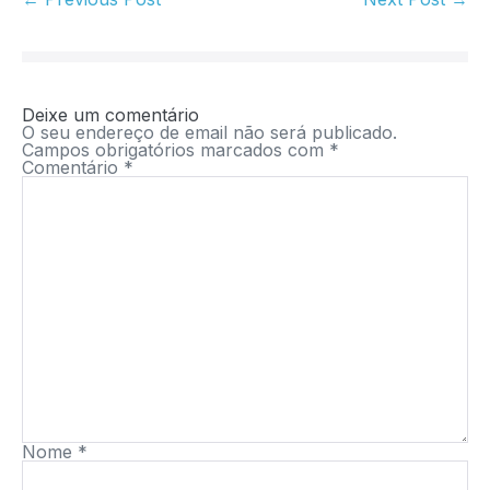
Deixe um comentário
O seu endereço de email não será publicado.
Campos obrigatórios marcados com
*
Comentário
*
Nome
*