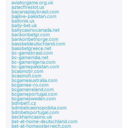
aviatorgame.org.uk
aztecfireslot.us
bacanaplaybrasil.com
bajilive-pakistan.com
ballonix.us
bally-bet.uk
ballycasinocanada.net
bankonbetgr.com
bankonbetnorge.com
bassbetdeutschland.com
bassbetgreece.net
bc-gamebrasil.com
bc-gameindia.net
bc-gamenigeria.com
bc-gamepakistan.com
bcasinobr.com
bcasinofi.com
bcgameaustralia.com
bcgamee-ro.com
bcgameireland.com
bcgameportugal.com
bcgamesweden.com
bdmbet1.cz
bdmbetcasinopolska.com
bdmbetsportugal.com
beckhamcasino.uk
bet-at-home-deutschland.com
bet-at-homeosterreich.com