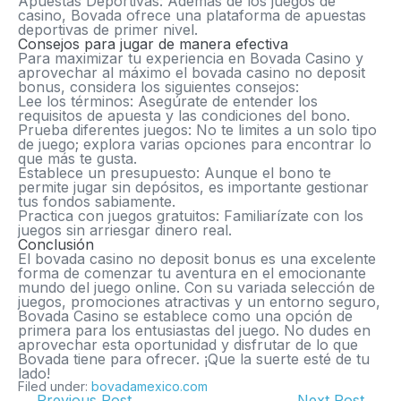
Apuestas Deportivas:
Además de los juegos de
casino, Bovada ofrece una plataforma de apuestas
deportivas de primer nivel.
Consejos para jugar de manera efectiva
Para maximizar tu experiencia en Bovada Casino y
aprovechar al máximo el
bovada casino no deposit
bonus
, considera los siguientes consejos:
Lee los términos:
Asegúrate de entender los
requisitos de apuesta y las condiciones del bono.
Prueba diferentes juegos:
No te limites a un solo tipo
de juego; explora varias opciones para encontrar lo
que más te gusta.
Establece un presupuesto:
Aunque el bono te
permite jugar sin depósitos, es importante gestionar
tus fondos sabiamente.
Practica con juegos gratuitos:
Familiarízate con los
juegos sin arriesgar dinero real.
Conclusión
El
bovada casino no deposit bonus
es una excelente
forma de comenzar tu aventura en el emocionante
mundo del juego online. Con su variada selección de
juegos, promociones atractivas y un entorno seguro,
Bovada Casino se establece como una opción de
primera para los entusiastas del juego. No dudes en
aprovechar esta oportunidad y disfrutar de lo que
Bovada tiene para ofrecer. ¡Que la suerte esté de tu
lado!
Filed under:
bovadamexico.com
← Previous Post
Next Post →