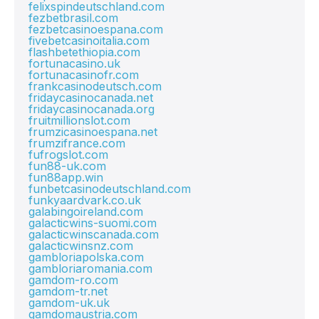
felixspindeutschland.com
fezbetbrasil.com
fezbetcasinoespana.com
fivebetcasinoitalia.com
flashbetethiopia.com
fortunacasino.uk
fortunacasinofr.com
frankcasinodeutsch.com
fridaycasinocanada.net
fridaycasinocanada.org
fruitmillionslot.com
frumzicasinoespana.net
frumzifrance.com
fufrogslot.com
fun88-uk.com
fun88app.win
funbetcasinodeutschland.com
funkyaardvark.co.uk
galabingoireland.com
galacticwins-suomi.com
galacticwinscanada.com
galacticwinsnz.com
gambloriapolska.com
gambloriaromania.com
gamdom-ro.com
gamdom-tr.net
gamdom-uk.uk
gamdomaustria.com