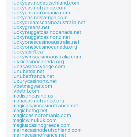
luckycasinodeutschland.com
luckycasinofrance.com
luckycasinoromania.com
luckycasinosverige.com
luckydreamscasinoaustralia.net
luckygreens.net
luckynuggetcasinocanada.net
luckynuggetcasinonz.net
luckyonescasinoaustralia.net
luckyonescasinocanada.org
luckyspin1.ca
luckywinscasinoaustralia.com
lukkicasinocanada.org
lunacasinosverige.com
lunubetde.net
lunubetfrance.net
luxurycasinonz.net
lvbetmagyar.com
lvbetnl.com
madisoncasino.us
mafiacasinofrance.org
magicalspincasinofrance.net
magicbetbg.net
magiccasinoromania.com
magicwinukuk.com
magiuscasinogreece.com
malinacasinodeutschland.com
malinacasinofrance.net