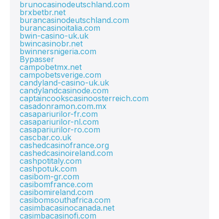
brunocasinodeutschland.com
brxbetbr.net
burancasinodeutschland.com
burancasinoitalia.com
bwin-casino-uk.uk
bwincasinobr.net
bwinnersnigeria.com
Bypasser
campobetmx.net
campobetsverige.com
candyland-casino-uk.uk
candylandcasinode.com
captaincookscasinoosterreich.com
casadonramon.com.mx
casapariurilor-fr.com
casapariurilor-nl.com
casapariurilor-ro.com
cascbar.co.uk
cashedcasinofrance.org
cashedcasinoireland.com
cashpotitaly.com
cashpotuk.com
casibom-gr.com
casibomfrance.com
casibomireland.com
casibomsouthafrica.com
casimbacasinocanada.net
casimbacasinofi.com