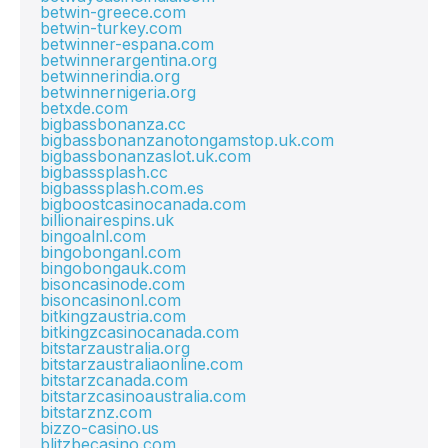
betwin-greece.com
betwin-turkey.com
betwinner-espana.com
betwinnerargentina.org
betwinnerindia.org
betwinnernigeria.org
betxde.com
bigbassbonanza.cc
bigbassbonanzanotongamstop.uk.com
bigbassbonanzaslot.uk.com
bigbasssplash.cc
bigbasssplash.com.es
bigboostcasinocanada.com
billionairespins.uk
bingoalnl.com
bingobonganl.com
bingobongauk.com
bisoncasinode.com
bisoncasinonl.com
bitkingzaustria.com
bitkingzcasinocanada.com
bitstarzaustralia.org
bitstarzaustraliaonline.com
bitstarzcanada.com
bitstarzcasinoaustralia.com
bitstarznz.com
bizzo-casino.us
blitzbecasino.com