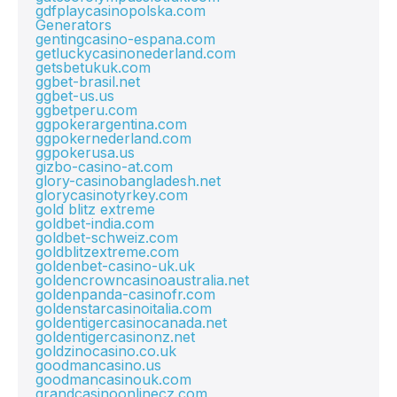
gdfplaycasinopolska.com
Generators
gentingcasino-espana.com
getluckycasinonederland.com
getsbetukuk.com
ggbet-brasil.net
ggbet-us.us
ggbetperu.com
ggpokerargentina.com
ggpokernederland.com
ggpokerusa.us
gizbo-casino-at.com
glory-casinobangladesh.net
glorycasinotyrkey.com
gold blitz extreme
goldbet-india.com
goldbet-schweiz.com
goldblitzextreme.com
goldenbet-casino-uk.uk
goldencrowncasinoaustralia.net
goldenpanda-casinofr.com
goldenstarcasinoitalia.com
goldentigercasinocanada.net
goldentigercasinonz.net
goldzinocasino.co.uk
goodmancasino.us
goodmancasinouk.com
grandcasinoonlinecz.com