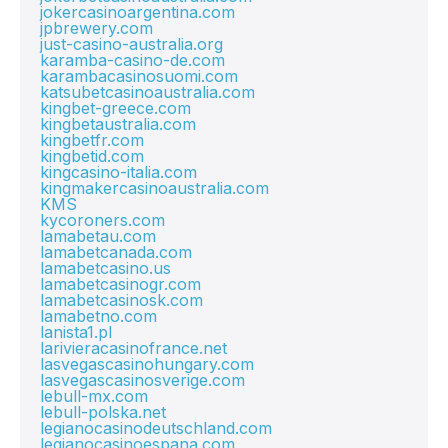
jokercasinoargentina.com
jpbrewery.com
just-casino-australia.org
karamba-casino-de.com
karambacasinosuomi.com
katsubetcasinoaustralia.com
kingbet-greece.com
kingbetaustralia.com
kingbetfr.com
kingbetid.com
kingcasino-italia.com
kingmakercasinoaustralia.com
KMS
kycoroners.com
lamabetau.com
lamabetcanada.com
lamabetcasino.us
lamabetcasinogr.com
lamabetcasinosk.com
lamabetno.com
lanista1.pl
larivieracasinofrance.net
lasvegascasinohungary.com
lasvegascasinosverige.com
lebull-mx.com
lebull-polska.net
legianocasinodeutschland.com
legianocasinoespana.com