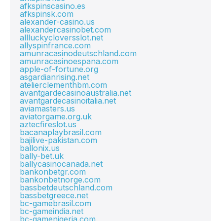
afkspinscasino.es
afkspinsk.com
alexander-casino.us
alexandercasinobet.com
allluckycloversslot.net
allyspinfrance.com
amunracasinodeutschland.com
amunracasinoespana.com
apple-of-fortune.org
asgardianrising.net
atelierclementhbm.com
avantgardecasinoaustralia.net
avantgardecasinoitalia.net
aviamasters.us
aviatorgame.org.uk
aztecfireslot.us
bacanaplaybrasil.com
bajilive-pakistan.com
ballonix.us
bally-bet.uk
ballycasinocanada.net
bankonbetgr.com
bankonbetnorge.com
bassbetdeutschland.com
bassbetgreece.net
bc-gamebrasil.com
bc-gameindia.net
bc-gamenigeria.com