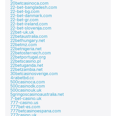
20betcasinoca.com
22-bet-bangladesh.com
22-bet-bg.com
22-bet-danmark.com
22-bet-gr.com
22-bet-ireland.com
22-bet-slovenija.com
22bet-uk.uk
22betaustralia.com
22bethungary.net
22betmz.com
22betnigeria.net
22betosterreich.com
22betportugal.org
22betscasino.pl
22betuganda.net
22betzambia.net
30betcasinosverige.com
4rabetbd.cc
500casinoca.com
500casinodk.com
500casinouk.uk
5gringoscasinoaustralia.net
7-bet-casino.uk
777-casino.us
777bet-es.com
777betcasinoespana.com
777casino.uk