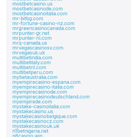
mostbetcasino.us
mostbetcasinode.com
mostbetcasinoitalia.com
mr-bitbg.com
mr-fortune-casino-nz.com
mrgreencasinocanada.com
mrpunter-gr.net
mrpunter-nl.com
mrq-canada.us
mrvegascasinosv.com
mrvegasuk.uk
multibetindia.com
multibetitaly.com
multibetnl.com
multibetperu.com
mybetaustralia.com
myempirecasino-espana.com
myempirecasino-italia.com
myempirecasinode.com
myempirecasinodeutschland.com
myempirede.com
mystake-casinoitalia.com
mystakecasino.us
mystakecasinobelgique.com
mystakecasinocz.com
mystakecasinouk.uk
n1betnigeria.net
n8casino.win