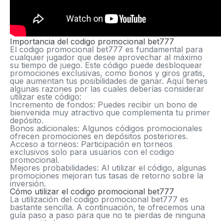
Importancia del codigo promocional bet777
El
codigo promocional bet777
es fundamental para
cualquier jugador que desee aprovechar al máximo
su tiempo de juego. Este código puede desbloquear
promociones exclusivas, como bonos y giros gratis,
que aumentan tus posibilidades de ganar. Aquí tienes
algunas razones por las cuales deberías considerar
utilizar este código:
Incremento de fondos:
Puedes recibir un bono de
bienvenida muy atractivo que complementa tu primer
depósito.
Bonos adicionales:
Algunos códigos promocionales
ofrecen promociones en depósitos posteriores.
Acceso a torneos:
Participación en torneos
exclusivos solo para usuarios con el codigo
promocional.
Mejores probabilidades:
Al utilizar el código, algunas
promociones mejoran tus tasas de retorno sobre la
inversión.
Cómo utilizar el codigo promocional bet777
La utilización del
codigo promocional bet777
es
bastante sencilla. A continuación, te ofrecemos una
guía paso a paso para que no te pierdas de ninguna