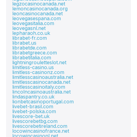
legzocasinocanada.net
lemoncasinocanada.org
leoncasinocanada.net
leovegasespana.com
leovegasitalia.com
leovegasnl.net
lepharaoh.co.uk
librabet-fr.com
librabet.us
librabetde.com
librabetgreece.com
librabetitalia.com
lightningrouletteslot.net
limitless-casino.us
limitless-casinonz.com
limitlesscasinoaustralia.net
limitlesscasinocanada.net
limitlesscasinoitaly.com
lincolncasinoaustralia.net
lindaspantry.co.uk
lionbetcasinoportugal.com
livebet-brasil.com
livebet-polska.com
livescore-bet.uk
livescorebetbg.com
livescorebetireland.com
locowincasinofrance.net
locowincasinonl.net