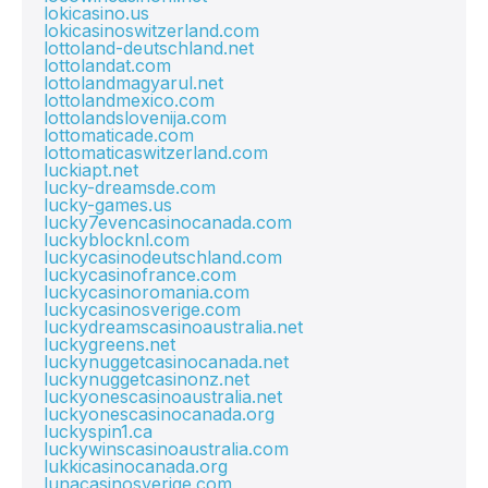
lokicasino.us
lokicasinoswitzerland.com
lottoland-deutschland.net
lottolandat.com
lottolandmagyarul.net
lottolandmexico.com
lottolandslovenija.com
lottomaticade.com
lottomaticaswitzerland.com
luckiapt.net
lucky-dreamsde.com
lucky-games.us
lucky7evencasinocanada.com
luckyblocknl.com
luckycasinodeutschland.com
luckycasinofrance.com
luckycasinoromania.com
luckycasinosverige.com
luckydreamscasinoaustralia.net
luckygreens.net
luckynuggetcasinocanada.net
luckynuggetcasinonz.net
luckyonescasinoaustralia.net
luckyonescasinocanada.org
luckyspin1.ca
luckywinscasinoaustralia.com
lukkicasinocanada.org
lunacasinosverige.com