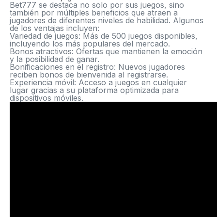
Bet777 se destaca no solo por sus juegos, sino
también por múltiples beneficios que atraen a
jugadores de diferentes niveles de habilidad. Algunos
de los ventajas incluyen:
Variedad de juegos:
Más de 500 juegos disponibles,
incluyendo los más populares del mercado.
Bonos atractivos:
Ofertas que mantienen la emoción
y la posibilidad de ganar.
Bonificaciones en el registro:
Nuevos jugadores
reciben bonos de bienvenida al registrarse.
Experiencia móvil:
Acceso a juegos en cualquier
lugar gracias a su plataforma optimizada para
dispositivos móviles.