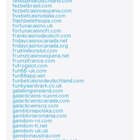
felixspindeutschland.com
fezbetbrasil.com
fezbetcasinoespana.com
fivebetcasinoitalia.com
flashbetethiopia.com
fortunacasino.uk
fortunacasinofr.com
frankcasinodeutsch.com
fridaycasinocanada.net
fridaycasinocanada.org
fruitmillionslot.com
frumzicasinoespana.net
frumzifrance.com
fufrogslot.com
fun88-uk.com
fun88app.win
funbetcasinodeutschland.com
funkyaardvark.co.uk
galabingoireland.com
galacticwins-suomi.com
galacticwinscanada.com
galacticwinsnz.com
gambloriapolska.com
gambloriaromania.com
gamdom-ro.com
gamdom-tr.net
gamdom-uk.uk
gamdomaustria.com