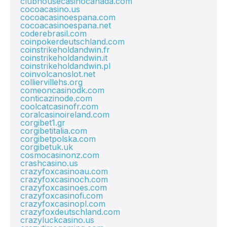
clubhousecasinocanada.com
cocoacasino.us
cocoacasinoespana.com
cocoacasinoespana.net
coderebrasil.com
coinpokerdeutschland.com
coinstrikeholdandwin.fr
coinstrikeholdandwin.it
coinstrikeholdandwin.pl
coinvolcanoslot.net
colliervillehs.org
comeoncasinodk.com
conticazinode.com
coolcatcasinofr.com
coralcasinoireland.com
corgibet1.gr
corgibetitalia.com
corgibetpolska.com
corgibetuk.uk
cosmocasinonz.com
crashcasino.us
crazyfoxcasinoau.com
crazyfoxcasinoch.com
crazyfoxcasinoes.com
crazyfoxcasinofi.com
crazyfoxcasinopl.com
crazyfoxdeutschland.com
crazyluckcasino.us