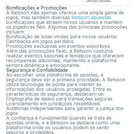
detalhadas.
Bonificações e Promoções
A Betsson não apenas oferece uma ampla gama de
jogos, mas também diversas
betsson apuestas
bonificações
que atraem novos usuários e mantêm
os jogadores fiéis. Algumas das principais promoções
incluem:
Bonificação de boas-vindas para novos usuários
Cashbacks em jogos perdidos
Promoções exclusivas em eventos esportivos
Além das promoções fixas, a Betsson costuma
realizar eventos sazonais e temáticos que oferecem
recompensas adicionais, mantendo a plataforma
sempre dinâmica e emocionante.
Segurança e Confiabilidade
Ao escolher uma plataforma de apostas, a
segurança deve ser a primeira prioridade. A Betsson
utiliza tecnologia de ponta para manter as
informações dos usuários protegidas. Entre as
características de segurança, destacam-se:
Criptografia de dados para transações seguras
Licenciamento em jurisdições respeitáveis
Auditorias independentes para garantir a justiça dos
jogos
A confiança é fundamental quando se trata de
apostas online, e a Betsson se destaca como uma
plataforma onde os usuários podem se sentir
seguros e protegidos.