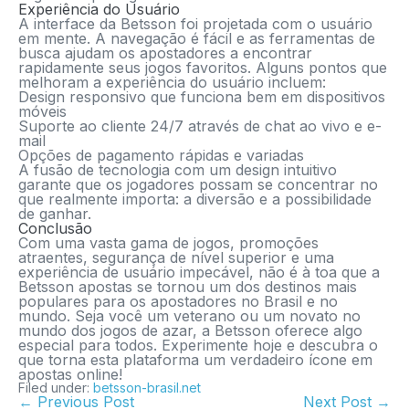
Experiência do Usuário
A interface da Betsson foi projetada com o usuário
em mente. A navegação é fácil e as ferramentas de
busca ajudam os apostadores a encontrar
rapidamente seus jogos favoritos. Alguns pontos que
melhoram a experiência do usuário incluem:
Design responsivo que funciona bem em dispositivos
móveis
Suporte ao cliente 24/7 através de chat ao vivo e e-
mail
Opções de pagamento rápidas e variadas
A fusão de tecnologia com um design intuitivo
garante que os jogadores possam se concentrar no
que realmente importa: a diversão e a possibilidade
de ganhar.
Conclusão
Com uma vasta gama de jogos, promoções
atraentes, segurança de nível superior e uma
experiência de usuário impecável, não é à toa que a
Betsson apostas
se tornou um dos destinos mais
populares para os apostadores no Brasil e no
mundo. Seja você um veterano ou um novato no
mundo dos jogos de azar, a Betsson oferece algo
especial para todos. Experimente hoje e descubra o
que torna esta plataforma um verdadeiro ícone em
apostas online!
Filed under:
betsson-brasil.net
← Previous Post
Next Post →