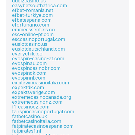
duelzcasino.us
easybetsouthafrica.com
efbet-romania.net
efbet-turkiye.com
efbetespana.com
efortunano.com
emmeessentials.co
esc-online-pt.com
esccasinoportugal.com
euslotcasino.us
euslotdeutschland.com
everychild.co
evospin-casino-at.com
evospinau.com
evospincasinobr.com
evospindk.com
evospinnl.com
excitewincasinoitalia.com
expektdk.com
expektsverige.com
extremecasinocanada.org
extremecasinonz.com
f1-casinocz.com
fairspincasinoportugal.com
fatbetcasino.uk
fatbetcasinoitalia.com
fatpiratecasinoespana.com
fatpirates1.nl