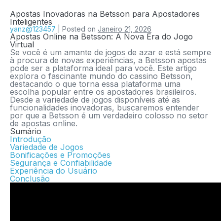
Apostas Inovadoras na Betsson para Apostadores
Inteligentes
yanz@123457
|
Posted on
Janeiro 21, 2026
Apostas Online na Betsson: A Nova Era do Jogo
Virtual
Se você é um amante de jogos de azar e está sempre
à procura de novas experiências, a
Betsson apostas
pode ser a plataforma ideal para você. Este artigo
explora o fascinante mundo do cassino Betsson,
destacando o que torna essa plataforma uma
escolha popular entre os apostadores brasileiros.
Desde a variedade de jogos disponíveis até as
funcionalidades inovadoras, buscaremos entender
por que a Betsson é um verdadeiro colosso no setor
de apostas online.
Sumário
Introdução
Variedade de Jogos
Bonificações e Promoções
Segurança e Confiabilidade
Experiência do Usuário
Conclusão