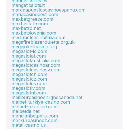
mangeticslots.es
mangeticslots.it
marcaapuestascasinoespana.com
mariacasinoeesti.com
maxbetgreece.com
maxbetitalia.com
maxbetro.net
maxbetslovenia.com
mediabetcasinoitalia.com
megafireblazeroulette.org.uk
megajokercasino.org
megaslot-id.com
megaslotat.com
megaslotaustralia.com
megaslotcasinoar.com
megaslotcasinosv.com
megaslotch.com
megaslotcz.com
megaslotes.com
megaslotlv.com
megaslotnl.com
meilleurcasinoenlignecanada.net
melbet-turkiye-casino.com
melbet-uzonline.com
melbetde.net
meridianbetperu.com
merkurcasinocz.com
metal-casino.us