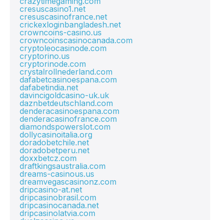
crazytimegaming.com
cresuscasino1.net
cresuscasinofrance.net
crickexloginbangladesh.net
crowncoins-casino.us
crowncoinscasinocanada.com
cryptoleocasinode.com
cryptorino.us
cryptorinode.com
crystalrollnederland.com
dafabetcasinoespana.com
dafabetindia.net
davincigoldcasino-uk.uk
daznbetdeutschland.com
denderacasinoespana.com
denderacasinofrance.com
diamondspowerslot.com
dollycasinoitalia.org
doradobetchile.net
doradobetperu.net
doxxbetcz.com
draftkingsaustralia.com
dreams-casinous.us
dreamvegascasinonz.com
dripcasino-at.net
dripcasinobrasil.com
dripcasinocanada.net
dripcasinolatvia.com