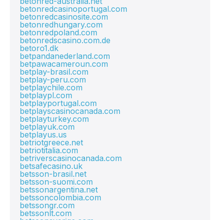
betonred-australia.net
betonredcasinoportugal.com
betonredcasinosite.com
betonredhungary.com
betonredpoland.com
betonredscasino.com.de
betoro1.dk
betpandanederland.com
betpawacameroun.com
betplay-brasil.com
betplay-peru.com
betplaychile.com
betplaypl.com
betplayportugal.com
betplayscasinocanada.com
betplayturkey.com
betplayuk.com
betplayus.us
betriotgreece.net
betriotitalia.com
betriverscasinocanada.com
betsafecasino.uk
betsson-brasil.net
betsson-suomi.com
betssonargentina.net
betssoncolombia.com
betssongr.com
betssonlt.com