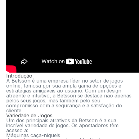
Introdução
A Betsson é uma empresa líder no setor de jogos
online, famosa por sua ampla gama de opções e
estratégias amigáveis ao usuário. Com um design
atraente e intuitivo, a Betsson se destaca não apenas
pelos seus jogos, mas também pelo seu
compromisso com a segurança e a satisfação do
cliente.
Variedade de Jogos
Um dos principais atrativos da Betsson é a sua
incrível variedade de jogos. Os apostadores têm
acesso a:
Máquinas caça-níqueis