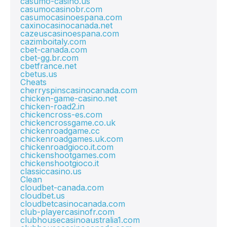
casumo-casino.us
casumocasinobr.com
casumocasinoespana.com
caxinocasinocanada.net
cazeuscasinoespana.com
cazimboitaly.com
cbet-canada.com
cbet-gg.br.com
cbetfrance.net
cbetus.us
Cheats
cherryspinscasinocanada.com
chicken-game-casino.net
chicken-road2.in
chickencross-es.com
chickencrossgame.co.uk
chickenroadgame.cc
chickenroadgames.uk.com
chickenroadgioco.it.com
chickenshootgames.com
chickenshootgioco.it
classiccasino.us
Clean
cloudbet-canada.com
cloudbet.us
cloudbetcasinocanada.com
club-playercasinofr.com
clubhousecasinoaustralia1.com