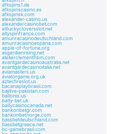
afkspin1.fr
afkspins1.de
afkspinscasino.es
afkspinsk.com
alexander-casino.us
alexandercasinobet.com
allluckycloversslot.net
allyspinfrance.com
amunracasinodeutschland.com
amunracasinoespana.com
apple-of-fortune.org
asgardianrising.net
atelierclementhbm.com
avantgardecasinoaustralia.net
avantgardecasinoitalia.net
aviamasters.us
aviatorgame.org.uk
aztecfireslot.us
bacanaplaybrasil.com
bajilive-pakistan.com
ballonix.us
bally-bet.uk
ballycasinocanada.net
bankonbetgr.com
bankonbetnorge.com
bassbetdeutschland.com
bassbetgreece.net
bc-gamebrasil.com