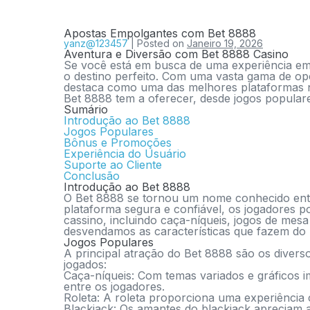
Apostas Empolgantes com Bet 8888
yanz@123457
|
Posted on
Janeiro 19, 2026
Aventura e Diversão com Bet 8888 Casino
Se você está em busca de uma experiência em
o destino perfeito. Com uma vasta gama de opç
destaca como uma das melhores plataformas na
Bet 8888
tem a oferecer, desde jogos populare
Sumário
Introdução ao Bet 8888
Jogos Populares
Bônus e Promoções
Experiência do Usuário
Suporte ao Cliente
Conclusão
Introdução ao Bet 8888
O
Bet 8888
se tornou um nome conhecido entr
plataforma segura e confiável, os jogadores 
cassino, incluindo caça-níqueis, jogos de mesa
desvendamos as características que fazem do
Jogos Populares
A principal atração do
Bet 8888
são os diversos
jogados:
Caça-níqueis:
Com temas variados e gráficos i
entre os jogadores.
Roleta:
A roleta proporciona uma experiência c
Blackjack:
Os amantes do blackjack apreciam a 