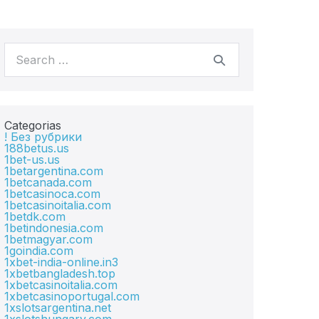
Categorias
! Без рубрики
188betus.us
1bet-us.us
1betargentina.com
1betcanada.com
1betcasinoca.com
1betcasinoitalia.com
1betdk.com
1betindonesia.com
1betmagyar.com
1goindia.com
1xbet-india-online.in3
1xbetbangladesh.top
1xbetcasinoitalia.com
1xbetcasinoportugal.com
1xslotsargentina.net