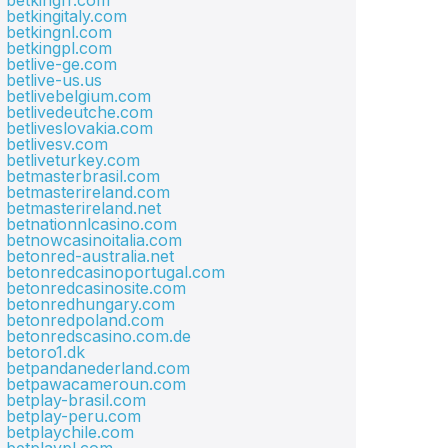
betkingfr.com
betkingitaly.com
betkingnl.com
betkingpl.com
betlive-ge.com
betlive-us.us
betlivebelgium.com
betlivedeutche.com
betliveslovakia.com
betlivesv.com
betliveturkey.com
betmasterbrasil.com
betmasterireland.com
betmasterireland.net
betnationnlcasino.com
betnowcasinoitalia.com
betonred-australia.net
betonredcasinoportugal.com
betonredcasinosite.com
betonredhungary.com
betonredpoland.com
betonredscasino.com.de
betoro1.dk
betpandanederland.com
betpawacameroun.com
betplay-brasil.com
betplay-peru.com
betplaychile.com