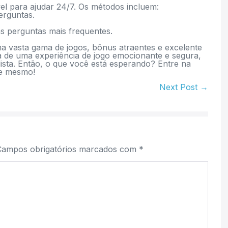
el para ajudar 24/7. Os métodos incluem:
erguntas.
 perguntas mais frequentes.
 vasta gama de jogos, bônus atraentes e excelente
a de uma experiência de jogo emocionante e segura,
lista. Então, o que você está esperando? Entre na
e mesmo!
Next Post →
Campos obrigatórios marcados com
*