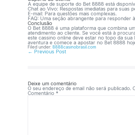
A equipe de suporte do
Bet 8888
está disponív
Chat ao Vivo:
Respostas imediatas para suas p
E-mail:
Para questões mais complexas.
FAQ:
Uma seção abrangente para responder às
Conclusão
O
Bet 8888
é uma plataforma que combina uma
atendimento ao cliente. Se você está à procur
este cassino online deve estar no topo da sua 
aventura e comece a apostar no
Bet 8888
hoj
Filed under:
8888casinobrasil.com
← Previous Post
Deixe um comentário
O seu endereço de email não será publicado.
Comentário
*