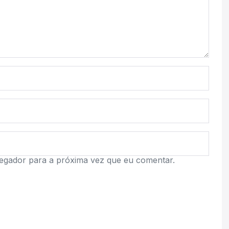
vegador para a próxima vez que eu comentar.