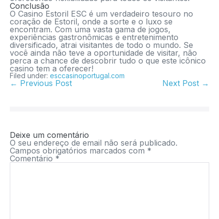
Conclusão
O
Casino Estoril ESC
é um verdadeiro tesouro no
coração de Estoril, onde a sorte e o luxo se
encontram. Com uma vasta gama de jogos,
experiências gastronômicas e entretenimento
diversificado, atrai visitantes de todo o mundo. Se
você ainda não teve a oportunidade de visitar, não
perca a chance de descobrir tudo o que este icônico
casino tem a oferecer!
Filed under:
esccasinoportugal.com
← Previous Post
Next Post →
Deixe um comentário
O seu endereço de email não será publicado.
Campos obrigatórios marcados com
*
Comentário
*