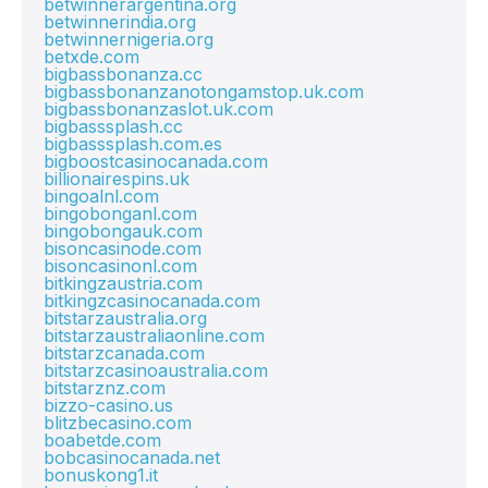
betwinnerargentina.org
betwinnerindia.org
betwinnernigeria.org
betxde.com
bigbassbonanza.cc
bigbassbonanzanotongamstop.uk.com
bigbassbonanzaslot.uk.com
bigbasssplash.cc
bigbasssplash.com.es
bigboostcasinocanada.com
billionairespins.uk
bingoalnl.com
bingobonganl.com
bingobongauk.com
bisoncasinode.com
bisoncasinonl.com
bitkingzaustria.com
bitkingzcasinocanada.com
bitstarzaustralia.org
bitstarzaustraliaonline.com
bitstarzcanada.com
bitstarzcasinoaustralia.com
bitstarznz.com
bizzo-casino.us
blitzbecasino.com
boabetde.com
bobcasinocanada.net
bonuskong1.it