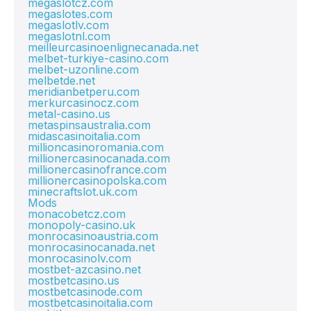
megaslotcz.com
megaslotes.com
megaslotlv.com
megaslotnl.com
meilleurcasinoenlignecanada.net
melbet-turkiye-casino.com
melbet-uzonline.com
melbetde.net
meridianbetperu.com
merkurcasinocz.com
metal-casino.us
metaspinsaustralia.com
midascasinoitalia.com
millioncasinoromania.com
millionercasinocanada.com
millionercasinofrance.com
millionercasinopolska.com
minecraftslot.uk.com
Mods
monacobetcz.com
monopoly-casino.uk
monrocasinoaustria.com
monrocasinocanada.net
monrocasinolv.com
mostbet-azcasino.net
mostbetcasino.us
mostbetcasinode.com
mostbetcasinoitalia.com