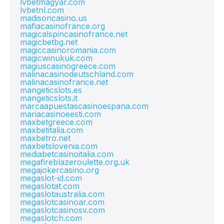
lvbetmagyar.com
lvbetnl.com
madisoncasino.us
mafiacasinofrance.org
magicalspincasinofrance.net
magicbetbg.net
magiccasinoromania.com
magicwinukuk.com
magiuscasinogreece.com
malinacasinodeutschland.com
malinacasinofrance.net
mangeticslots.es
mangeticslots.it
marcaapuestascasinoespana.com
mariacasinoeesti.com
maxbetgreece.com
maxbetitalia.com
maxbetro.net
maxbetslovenia.com
mediabetcasinoitalia.com
megafireblazeroulette.org.uk
megajokercasino.org
megaslot-id.com
megaslotat.com
megaslotaustralia.com
megaslotcasinoar.com
megaslotcasinosv.com
megaslotch.com