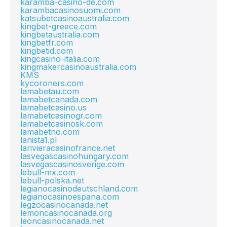
karamba-casino-de.com
karambacasinosuomi.com
katsubetcasinoaustralia.com
kingbet-greece.com
kingbetaustralia.com
kingbetfr.com
kingbetid.com
kingcasino-italia.com
kingmakercasinoaustralia.com
KMS
kycoroners.com
lamabetau.com
lamabetcanada.com
lamabetcasino.us
lamabetcasinogr.com
lamabetcasinosk.com
lamabetno.com
lanista1.pl
larivieracasinofrance.net
lasvegascasinohungary.com
lasvegascasinosverige.com
lebull-mx.com
lebull-polska.net
legianocasinodeutschland.com
legianocasinoespana.com
legzocasinocanada.net
lemoncasinocanada.org
leoncasinocanada.net