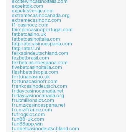
excitewincasinoitalia.com
expektdk.com
expektsverige.com
extremecasinocanada.org
extremecasinonz.com
f1-casinocz.com
fairspincasinoportugal.com
fatbetcasino.uk
fatbetcasinoitalia.com
fatpiratecasinoespana.com
fatpirates1.nl
felixspindeutschland.com
fezbetbrasil.com
fezbetcasinoespana.com
fivebetcasinoitalia.com
flashbetethiopia.com
fortunacasino.uk
fortunacasinofr.com
frankcasinodeutsch.com
fridaycasinocanada.net
fridaycasinocanada.org
fruitmillionslot.com
frumzicasinoespana.net
frumzifrance.com
fufrogslot.com
fun88-uk.com
fun88app.win
funbetcasinodeutschland.com