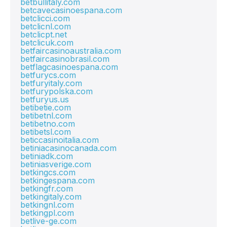
betbullitaly.com
betcavecasinoespana.com
betclicci.com
betclicnl.com
betclicpt.net
betclicuk.com
betfaircasinoaustralia.com
betfaircasinobrasil.com
betflagcasinoespana.com
betfurycs.com
betfuryitaly.com
betfurypolska.com
betfuryus.us
betibetie.com
betibetnl.com
betibetno.com
betibetsl.com
beticcasinoitalia.com
betiniacasinocanada.com
betiniadk.com
betiniasverige.com
betkingcs.com
betkingespana.com
betkingfr.com
betkingitaly.com
betkingnl.com
betkingpl.com
betlive-ge.com