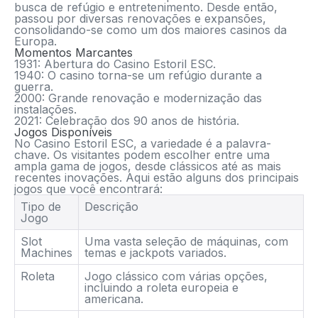
busca de refúgio e entretenimento. Desde então,
passou por diversas renovações e expansões,
consolidando-se como um dos maiores casinos da
Europa.
Momentos Marcantes
1931: Abertura do Casino Estoril ESC.
1940: O casino torna-se um refúgio durante a
guerra.
2000: Grande renovação e modernização das
instalações.
2021: Celebração dos 90 anos de história.
Jogos Disponíveis
No
Casino Estoril ESC
, a variedade é a palavra-
chave. Os visitantes podem escolher entre uma
ampla gama de jogos, desde clássicos até as mais
recentes inovações. Aqui estão alguns dos principais
jogos que você encontrará:
Tipo de
Descrição
Jogo
Slot
Uma vasta seleção de máquinas, com
Machines
temas e jackpots variados.
Roleta
Jogo clássico com várias opções,
incluindo a roleta europeia e
americana.