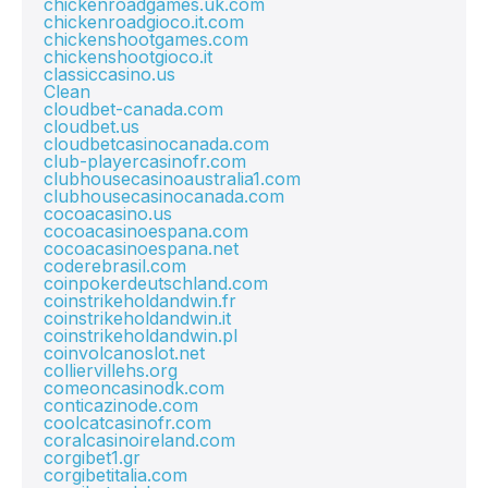
chickenroadgames.uk.com
chickenroadgioco.it.com
chickenshootgames.com
chickenshootgioco.it
classiccasino.us
Clean
cloudbet-canada.com
cloudbet.us
cloudbetcasinocanada.com
club-playercasinofr.com
clubhousecasinoaustralia1.com
clubhousecasinocanada.com
cocoacasino.us
cocoacasinoespana.com
cocoacasinoespana.net
coderebrasil.com
coinpokerdeutschland.com
coinstrikeholdandwin.fr
coinstrikeholdandwin.it
coinstrikeholdandwin.pl
coinvolcanoslot.net
colliervillehs.org
comeoncasinodk.com
conticazinode.com
coolcatcasinofr.com
coralcasinoireland.com
corgibet1.gr
corgibetitalia.com