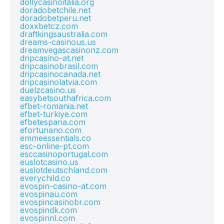
dollycasinoitalia.org
doradobetchile.net
doradobetperu.net
doxxbetcz.com
draftkingsaustralia.com
dreams-casinous.us
dreamvegascasinonz.com
dripcasino-at.net
dripcasinobrasil.com
dripcasinocanada.net
dripcasinolatvia.com
duelzcasino.us
easybetsouthafrica.com
efbet-romania.net
efbet-turkiye.com
efbetespana.com
efortunano.com
emmeessentials.co
esc-online-pt.com
esccasinoportugal.com
euslotcasino.us
euslotdeutschland.com
everychild.co
evospin-casino-at.com
evospinau.com
evospincasinobr.com
evospindk.com
evospinnl.com