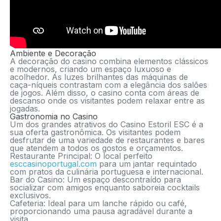
Ambiente e Decoração
A decoração do casino combina elementos clássicos
e modernos, criando um espaço luxuoso e
acolhedor. As luzes brilhantes das máquinas de
caça-níqueis contrastam com a elegância dos salões
de jogos. Além disso, o casino conta com áreas de
descanso onde os visitantes podem relaxar entre as
jogadas.
Gastronomia no Casino
Um dos grandes atrativos do
Casino Estoril ESC
é a
sua oferta gastronômica. Os visitantes podem
desfrutar de uma variedade de restaurantes e bares
que atendem a todos os gostos e orçamentos.
Restaurante Principal:
O local perfeito
esccasinoportugal.com
para um jantar requintado
com pratos da culinária portuguesa e internacional.
Bar do Casino:
Um espaço descontraído para
socializar com amigos enquanto saboreia cocktails
exclusivos.
Cafeteria:
Ideal para um lanche rápido ou café,
proporcionando uma pausa agradável durante a
visita.