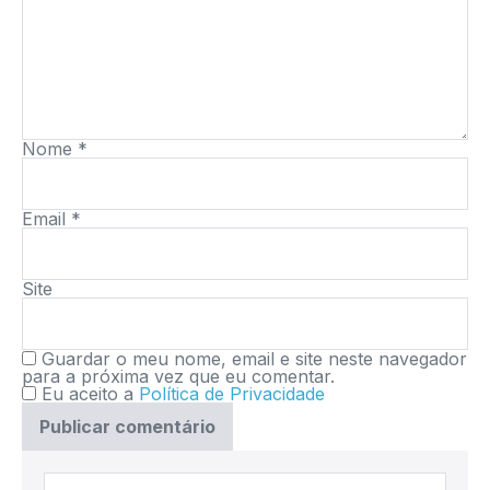
Nome
*
Email
*
Site
Guardar o meu nome, email e site neste navegador
para a próxima vez que eu comentar.
Eu aceito a
Política de Privacidade