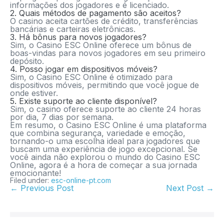
informações dos jogadores e é licenciado.
2. Quais métodos de pagamento são aceitos?
O casino aceita cartões de crédito, transferências
bancárias e carteiras eletrônicas.
3. Há bônus para novos jogadores?
Sim, o Casino ESC Online oferece um bônus de
boas-vindas para novos jogadores em seu primeiro
depósito.
4. Posso jogar em dispositivos móveis?
Sim, o Casino ESC Online é otimizado para
dispositivos móveis, permitindo que você jogue de
onde estiver.
5. Existe suporte ao cliente disponível?
Sim, o casino oferece suporte ao cliente 24 horas
por dia, 7 dias por semana.
Em resumo, o
Casino ESC Online
é uma plataforma
que combina segurança, variedade e emoção,
tornando-o uma escolha ideal para jogadores que
buscam uma experiência de jogo excepcional. Se
você ainda não explorou o mundo do Casino ESC
Online, agora é a hora de começar a sua jornada
emocionante!
Filed under:
esc-online-pt.com
← Previous Post
Next Post →