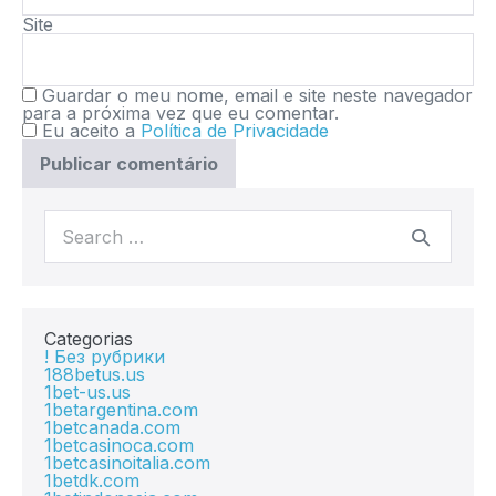
Site
Guardar o meu nome, email e site neste navegador
para a próxima vez que eu comentar.
Eu aceito a
Política de Privacidade
Categorias
! Без рубрики
188betus.us
1bet-us.us
1betargentina.com
1betcanada.com
1betcasinoca.com
1betcasinoitalia.com
1betdk.com