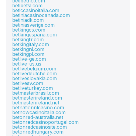
betibetno.com
betibetsl.com
beticcasinoitalia.com
betiniacasinocanada.com
betiniadk.com
betiniasverige.com
betkingcs.com
betkingespana.com
betkingfr.com
betkingitaly.com
betkingnl.com
betkingpl.com
betlive-ge.com
betlive-us.us
betlivebelgium.com
betlivedeutche.com
betliveslovakia.com
betlivesv.com
betliveturkey.com
betmasterbrasil.com
betmasterireland.com
betmasterireland.net
betnationnlcasino.com
betnowcasinoitalia.com
betonred-australia.net
betonredcasinoportugal.com
betonredcasinosite.com
betonredhungary.com