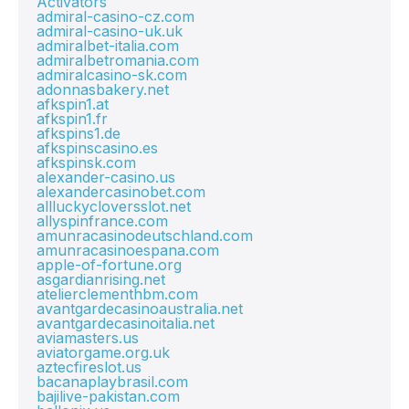
Activators
admiral-casino-cz.com
admiral-casino-uk.uk
admiralbet-italia.com
admiralbetromania.com
admiralcasino-sk.com
adonnasbakery.net
afkspin1.at
afkspin1.fr
afkspins1.de
afkspinscasino.es
afkspinsk.com
alexander-casino.us
alexandercasinobet.com
allluckycloversslot.net
allyspinfrance.com
amunracasinodeutschland.com
amunracasinoespana.com
apple-of-fortune.org
asgardianrising.net
atelierclementhbm.com
avantgardecasinoaustralia.net
avantgardecasinoitalia.net
aviamasters.us
aviatorgame.org.uk
aztecfireslot.us
bacanaplaybrasil.com
bajilive-pakistan.com