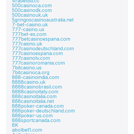
4rabetbd.cc
500casinoca.com
500casinodk.com
500casinouk.uk
5gringoscasinoaustralia.net
7-bet-casino.uk
777-casino.us
777bet-es.com
777betcasinoespana.com
777casino.uk
777casinodeutschland.com
777casinoespana.com
777casinolv.com
777casinoromania.com
7bitcasino.us
7bitcasinoca.org
888-casinoindia.com
8888casino.uk
8888casinobrasil.com
8888casinoitaly.com
888casinoitalia.com
888casinoitalia.net
888poker-canada.com
888poker-deutschland.com
888poker-us.com
888sportcanada.com
8K
abolbet1.com