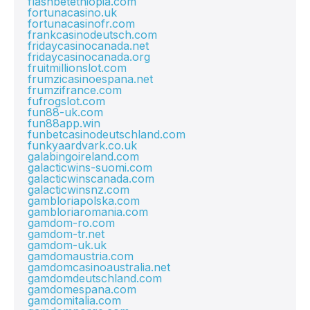
flashbetethiopia.com
fortunacasino.uk
fortunacasinofr.com
frankcasinodeutsch.com
fridaycasinocanada.net
fridaycasinocanada.org
fruitmillionslot.com
frumzicasinoespana.net
frumzifrance.com
fufrogslot.com
fun88-uk.com
fun88app.win
funbetcasinodeutschland.com
funkyaardvark.co.uk
galabingoireland.com
galacticwins-suomi.com
galacticwinscanada.com
galacticwinsnz.com
gambloriapolska.com
gambloriaromania.com
gamdom-ro.com
gamdom-tr.net
gamdom-uk.uk
gamdomaustria.com
gamdomcasinoaustralia.net
gamdomdeutschland.com
gamdomespana.com
gamdomitalia.com