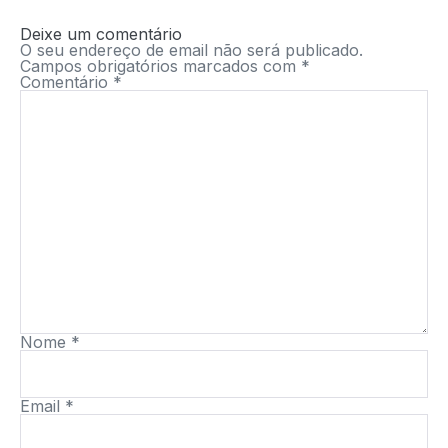
Deixe um comentário
O seu endereço de email não será publicado.
Campos obrigatórios marcados com
*
Comentário
*
Nome
*
Email
*