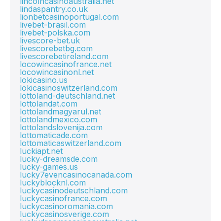
lincolncasinoaustralia.net
lindaspantry.co.uk
lionbetcasinoportugal.com
livebet-brasil.com
livebet-polska.com
livescore-bet.uk
livescorebetbg.com
livescorebetireland.com
locowincasinofrance.net
locowincasinonl.net
lokicasino.us
lokicasinoswitzerland.com
lottoland-deutschland.net
lottolandat.com
lottolandmagyarul.net
lottolandmexico.com
lottolandslovenija.com
lottomaticade.com
lottomaticaswitzerland.com
luckiapt.net
lucky-dreamsde.com
lucky-games.us
lucky7evencasinocanada.com
luckyblocknl.com
luckycasinodeutschland.com
luckycasinofrance.com
luckycasinoromania.com
luckycasinosverige.com