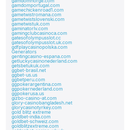
gamdomnorge.com
gamdomportugal.com
gamechickenroad1.com
gametwistromana.com
gametwistslovenski.com
gametwistuk.com
gaminatorlv.com
gamingclubcasinoca.com
gatesofolympusslot.cc
gatesofolympusslot.uk.com
gdfplaycasinopolska.com
Generators
gentingcasino-espana.com
getluckycasinonederland.com
getsbetukuk.com
ggbet-brasil.net
ggbet-us.us
ggbetperu.com
ggpokerargentina.com
ggpokernederland.com
ggpokerusa.us
gizbo-casino-at.com
glory-casinobangladesh.net
glorycasinotyrkey.com
gold blitz extreme
goldbet-india.com
goldbet-schweiz.com
goldblitzextreme.com