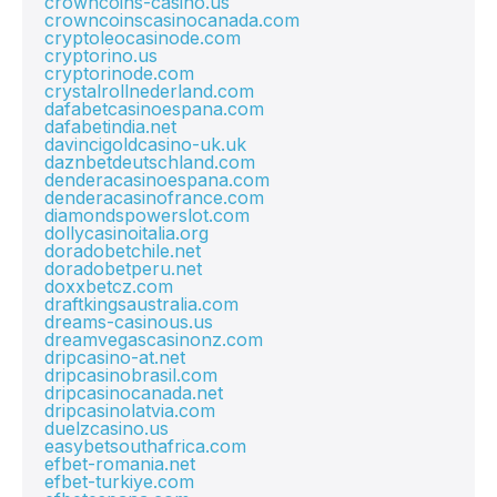
crowncoins-casino.us
crowncoinscasinocanada.com
cryptoleocasinode.com
cryptorino.us
cryptorinode.com
crystalrollnederland.com
dafabetcasinoespana.com
dafabetindia.net
davincigoldcasino-uk.uk
daznbetdeutschland.com
denderacasinoespana.com
denderacasinofrance.com
diamondspowerslot.com
dollycasinoitalia.org
doradobetchile.net
doradobetperu.net
doxxbetcz.com
draftkingsaustralia.com
dreams-casinous.us
dreamvegascasinonz.com
dripcasino-at.net
dripcasinobrasil.com
dripcasinocanada.net
dripcasinolatvia.com
duelzcasino.us
easybetsouthafrica.com
efbet-romania.net
efbet-turkiye.com