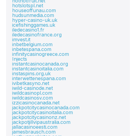
hothotfruit.net
hotslotspl.net
houseoffunau.com
hudsunmedia.com
hyper-casino-uk.uk
icefishinggames.uk
iledecasino1.fr
iledecasinofrance.org
imvest.it
inbetbelgium.com
inbetespana.com
infinitycasinogreece.com
Injects
instantcasinocanada.org
instantcasinoitalia.com
instaspins.org.uk
interwettenespana.com
ivibetkasyno.net
iwild-casinode.net
iwildcasinopl.com
iwildcasinosv.com
izzicasinocanada.net
jackpotcitycasinocanada.com
jackpotcitycasinoitalia.com
jackpotcitycasinonz.net
jackpotjillvipaustralia.com
jallacasinoeesti.com
jamesbrausch.com