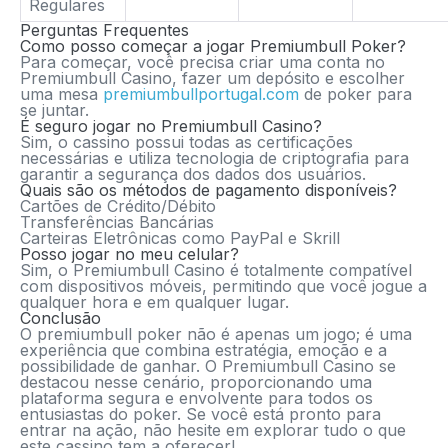
Regulares
Perguntas Frequentes
Como posso começar a jogar Premiumbull Poker?
Para começar, você precisa criar uma conta no
Premiumbull Casino
, fazer um depósito e escolher
uma mesa
premiumbullportugal.com
de poker para
se juntar.
É seguro jogar no Premiumbull Casino?
Sim, o cassino possui todas as certificações
necessárias e utiliza tecnologia de criptografia para
garantir a segurança dos dados dos usuários.
Quais são os métodos de pagamento disponíveis?
Cartões de Crédito/Débito
Transferências Bancárias
Carteiras Eletrônicas como PayPal e Skrill
Posso jogar no meu celular?
Sim, o
Premiumbull Casino
é totalmente compatível
com dispositivos móveis, permitindo que você jogue a
qualquer hora e em qualquer lugar.
Conclusão
O
premiumbull poker
não é apenas um jogo; é uma
experiência que combina estratégia, emoção e a
possibilidade de ganhar. O
Premiumbull Casino
se
destacou nesse cenário, proporcionando uma
plataforma segura e envolvente para todos os
entusiastas do poker. Se você está pronto para
entrar na ação, não hesite em explorar tudo o que
este cassino tem a oferecer!