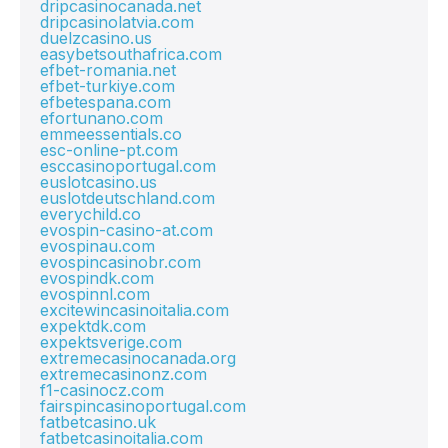
dripcasinocanada.net
dripcasinolatvia.com
duelzcasino.us
easybetsouthafrica.com
efbet-romania.net
efbet-turkiye.com
efbetespana.com
efortunano.com
emmeessentials.co
esc-online-pt.com
esccasinoportugal.com
euslotcasino.us
euslotdeutschland.com
everychild.co
evospin-casino-at.com
evospinau.com
evospincasinobr.com
evospindk.com
evospinnl.com
excitewincasinoitalia.com
expektdk.com
expektsverige.com
extremecasinocanada.org
extremecasinonz.com
f1-casinocz.com
fairspincasinoportugal.com
fatbetcasino.uk
fatbetcasinoitalia.com