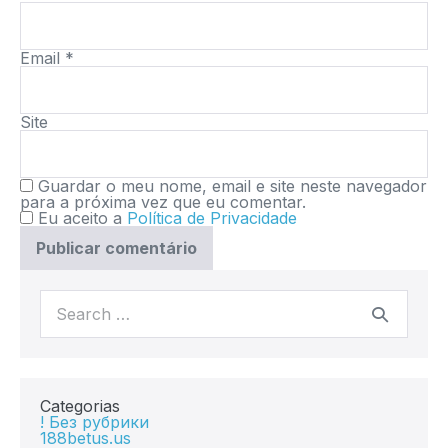
Email
*
Site
Guardar o meu nome, email e site neste navegador
para a próxima vez que eu comentar.
Eu aceito a
Política de Privacidade
Categorias
! Без рубрики
188betus.us