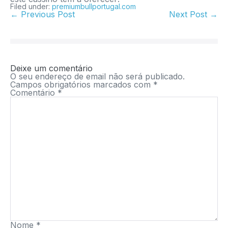
Filed under:
premiumbullportugal.com
← Previous Post
Next Post →
Deixe um comentário
O seu endereço de email não será publicado.
Campos obrigatórios marcados com
*
Comentário
*
Nome
*