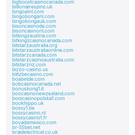
bigboostcasinocanada.com
billionairespins.uk
bingoalnl.com
bingobonganl.com
bingobongauk.com
bisoncasinode.com
bisoncasinonl.com
bitkingzaustria.com
bitkingzcasinocanada.com
bitstarzaustralia.org
bitstarzaustraliaonline.com
bitstarzcanada.com
bitstarzcasinoaustralia.com
bitstarznz.com
bizzo-casino.us
blitzbecasino.com
boabetde.com
bobcasinocanada.net
bonuskong1.it
boocasinonewzealand.com
booicasinopolska1.com
bookhippo.uk
bossy1.be
bossycasino.nl
bossycasino1.fr
bovadamexico.com
br-55bet.net
braidelectrical.co.uk