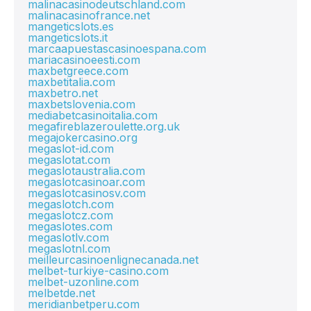
malinacasinodeutschland.com
malinacasinofrance.net
mangeticslots.es
mangeticslots.it
marcaapuestascasinoespana.com
mariacasinoeesti.com
maxbetgreece.com
maxbetitalia.com
maxbetro.net
maxbetslovenia.com
mediabetcasinoitalia.com
megafireblazeroulette.org.uk
megajokercasino.org
megaslot-id.com
megaslotat.com
megaslotaustralia.com
megaslotcasinoar.com
megaslotcasinosv.com
megaslotch.com
megaslotcz.com
megaslotes.com
megaslotlv.com
megaslotnl.com
meilleurcasinoenlignecanada.net
melbet-turkiye-casino.com
melbet-uzonline.com
melbetde.net
meridianbetperu.com