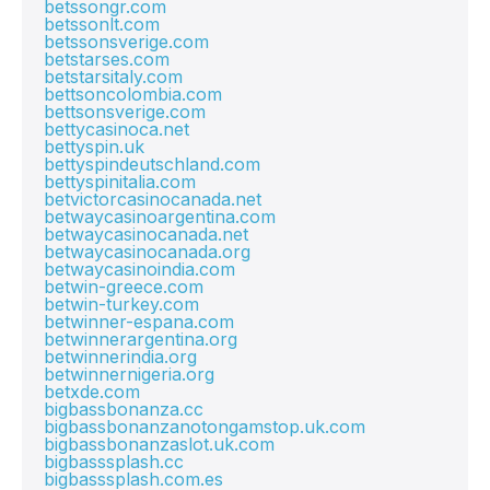
betssongr.com
betssonlt.com
betssonsverige.com
betstarses.com
betstarsitaly.com
bettsoncolombia.com
bettsonsverige.com
bettycasinoca.net
bettyspin.uk
bettyspindeutschland.com
bettyspinitalia.com
betvictorcasinocanada.net
betwaycasinoargentina.com
betwaycasinocanada.net
betwaycasinocanada.org
betwaycasinoindia.com
betwin-greece.com
betwin-turkey.com
betwinner-espana.com
betwinnerargentina.org
betwinnerindia.org
betwinnernigeria.org
betxde.com
bigbassbonanza.cc
bigbassbonanzanotongamstop.uk.com
bigbassbonanzaslot.uk.com
bigbasssplash.cc
bigbasssplash.com.es