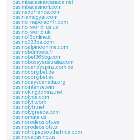
casimbacasinocanada.net
casimbacasinofi.com
casinadofrance.com
casiniamagyar.com
casino-napoleonfr.com
casino-world-us.us
casino-world.uk
casino13online.it
casino333be.com
casinoalpinoonline.com
casinobdmbets.fr
casinobet365bg.com
casinobossyaustralia.com
casinocandyspinz.com.de
casinocorgibet.de
casinocorgibet.es
casinodayscanada.org
casinointense.win
casinokingdomnz.net
casinolyde.com
casinolyfi.com
casinolyfr.net
casinolygreece.com
casinomate.us
casinorodeoslots.es
casinorodeoslots.pl
casinotropezsouthafrica.com
casinovacasino.us