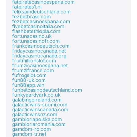
fatpiratecasinoespana.com
fatpirates1.nl
felixspindeutschland.com
fezbetbrasil.com
fezbetcasinoespana.com
fivebetcasinoitalia.com
flashbetethiopia.com
fortunacasino.uk
fortunacasinofr.com
frankcasinodeutsch.com
fridaycasinocanada.net
fridaycasinocanada.org
fruitmillionslot.com
frumzicasinoespana.net
frumzifrance.com
fufrogslot.com
fun88-uk.com
fun88app.win
funbetcasinodeutschland.com
funkyaardvark.co.uk
galabingoireland.com
galacticwins-suomi.com
galacticwinscanada.com
galacticwinsnz.com
gambloriapolska.com
gambloriaromania.com
gamdom-ro.com
gamdom-tr.net