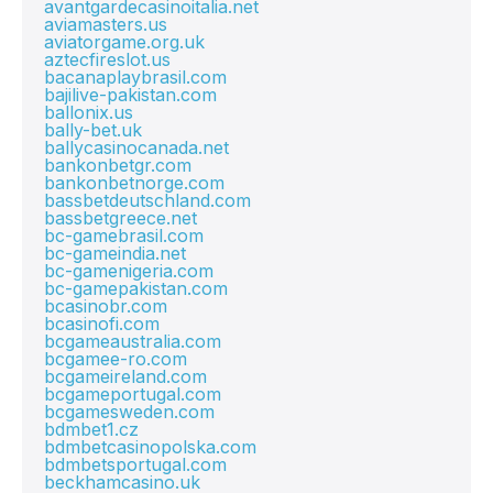
avantgardecasinoitalia.net
aviamasters.us
aviatorgame.org.uk
aztecfireslot.us
bacanaplaybrasil.com
bajilive-pakistan.com
ballonix.us
bally-bet.uk
ballycasinocanada.net
bankonbetgr.com
bankonbetnorge.com
bassbetdeutschland.com
bassbetgreece.net
bc-gamebrasil.com
bc-gameindia.net
bc-gamenigeria.com
bc-gamepakistan.com
bcasinobr.com
bcasinofi.com
bcgameaustralia.com
bcgamee-ro.com
bcgameireland.com
bcgameportugal.com
bcgamesweden.com
bdmbet1.cz
bdmbetcasinopolska.com
bdmbetsportugal.com
beckhamcasino.uk