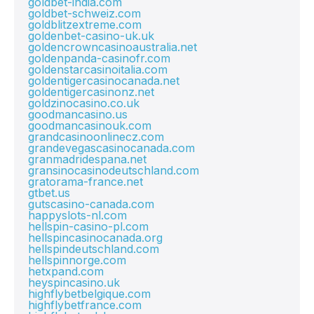
goldbet-india.com
goldbet-schweiz.com
goldblitzextreme.com
goldenbet-casino-uk.uk
goldencrowncasinoaustralia.net
goldenpanda-casinofr.com
goldenstarcasinoitalia.com
goldentigercasinocanada.net
goldentigercasinonz.net
goldzinocasino.co.uk
goodmancasino.us
goodmancasinouk.com
grandcasinoonlinecz.com
grandevegascasinocanada.com
granmadridespana.net
gransinocasinodeutschland.com
gratorama-france.net
gtbet.us
gutscasino-canada.com
happyslots-nl.com
hellspin-casino-pl.com
hellspincasinocanada.org
hellspindeutschland.com
hellspinnorge.com
hetxpand.com
heyspincasino.uk
highflybetbelgique.com
highflybetfrance.com