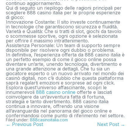
continuo aggiornamento.
Qui di seguito un riepilogo delle ragioni principali per
scegliere
888 casino italia
per le proprie esperienze
di gioco:
Innovazione Costante:
Il sito investe continuamente
in tecnologie che garantiscono sicurezza e fluidità.
Varietà e Qualità:
Che si tratti di slot, giochi da tavolo
o scommesse sportive, ogni opzione è selezionata
per offrire il massimo intrattenimento.
Assistenza Personale:
Un team di supporto sempre
disponibile per risolvere ogni dubbio o problema.
In definitiva, l’esperienza offerta da
888 casino italia
è
un perfetto esempio di come il gioco online possa
diventare un’arte, unendo tecnologia, divertimento e
una grande attenzione ai dettagli. Che tu sia un
giocatore esperto o un nuovo arrivato nel mondo dei
casinò digitali, non c’è dubbio che questa piattaforma
saprà regalarti emozioni e sorprese ad ogni click.
Esplora quest’universo affascinante, scopri le
innumerevoli
888 casino online
offerte e lasciati
coinvolgere da un’avventura fatta di fortuna,
strategia e tanto divertimento.
888 casino italia
continua a innovare, offrendo una visione
all’avanguardia nel panorama del gioco online e
confermandosi come punto di riferimento nel settore.
Filed under:
888casinoitalia.com
← Previous Post
Next Post →