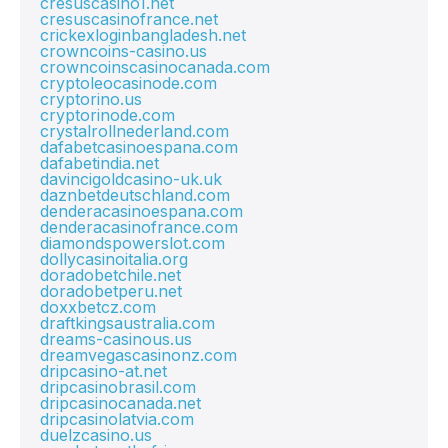
cresuscasino1.net
cresuscasinofrance.net
crickexloginbangladesh.net
crowncoins-casino.us
crowncoinscasinocanada.com
cryptoleocasinode.com
cryptorino.us
cryptorinode.com
crystalrollnederland.com
dafabetcasinoespana.com
dafabetindia.net
davincigoldcasino-uk.uk
daznbetdeutschland.com
denderacasinoespana.com
denderacasinofrance.com
diamondspowerslot.com
dollycasinoitalia.org
doradobetchile.net
doradobetperu.net
doxxbetcz.com
draftkingsaustralia.com
dreams-casinous.us
dreamvegascasinonz.com
dripcasino-at.net
dripcasinobrasil.com
dripcasinocanada.net
dripcasinolatvia.com
duelzcasino.us