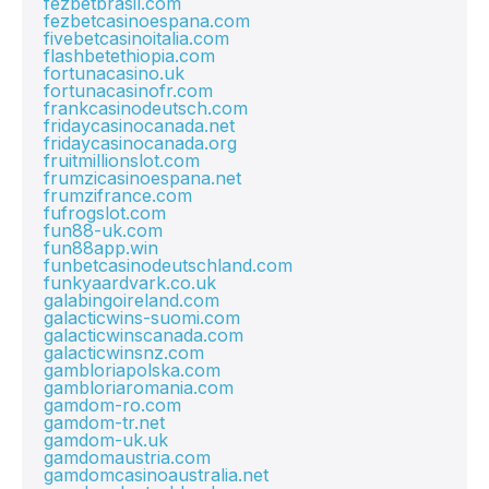
fezbetbrasil.com
fezbetcasinoespana.com
fivebetcasinoitalia.com
flashbetethiopia.com
fortunacasino.uk
fortunacasinofr.com
frankcasinodeutsch.com
fridaycasinocanada.net
fridaycasinocanada.org
fruitmillionslot.com
frumzicasinoespana.net
frumzifrance.com
fufrogslot.com
fun88-uk.com
fun88app.win
funbetcasinodeutschland.com
funkyaardvark.co.uk
galabingoireland.com
galacticwins-suomi.com
galacticwinscanada.com
galacticwinsnz.com
gambloriapolska.com
gambloriaromania.com
gamdom-ro.com
gamdom-tr.net
gamdom-uk.uk
gamdomaustria.com
gamdomcasinoaustralia.net