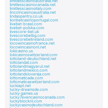
limitlesscasinoaustralia.net
limitlesscasinocanada.net
limitlesscasinoitaly.com
lincolncasinoaustralia.net
lindaspantry.co.uk
lionbetcasinoportugal.com
livebet-brasil.com
livebet-polska.com
livescore-bet.uk
livescorebetbg.com
livescorebetireland.com
locowincasinofrance.net
locowincasinonl.net
lokicasino.us
lokicasinoswitzerland.com
lottoland-deutschland.net
lottolandat.com
lottolandmagyarul.net
lottolandmexico.com
lottolandslovenija.com
lottomaticade.com
lottomaticaswitzerland.com
luckiapt.net
lucky-dreamsde.com
lucky-games.us
lucky7evencasinocanada.com
luckyblocknl.com
luckycasinodeutschland.com