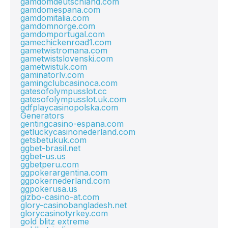
gamdomdeutschland.com
gamdomespana.com
gamdomitalia.com
gamdomnorge.com
gamdomportugal.com
gamechickenroad1.com
gametwistromana.com
gametwistslovenski.com
gametwistuk.com
gaminatorlv.com
gamingclubcasinoca.com
gatesofolympusslot.cc
gatesofolympusslot.uk.com
gdfplaycasinopolska.com
Generators
gentingcasino-espana.com
getluckycasinonederland.com
getsbetukuk.com
ggbet-brasil.net
ggbet-us.us
ggbetperu.com
ggpokerargentina.com
ggpokernederland.com
ggpokerusa.us
gizbo-casino-at.com
glory-casinobangladesh.net
glorycasinotyrkey.com
gold blitz extreme