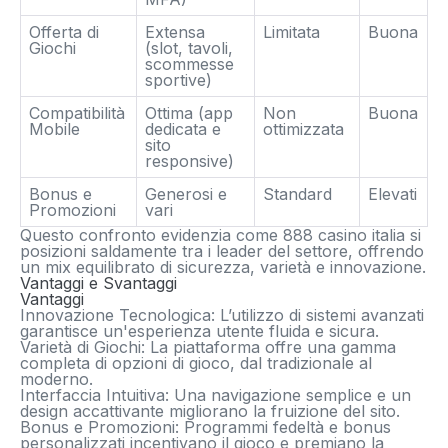
Offerta di
Extensa
Limitata
Buona
Giochi
(slot, tavoli,
scommesse
sportive)
Compatibilità
Ottima (app
Non
Buona
Mobile
dedicata e
ottimizzata
sito
responsive)
Bonus e
Generosi e
Standard
Elevati
Promozioni
vari
Questo confronto evidenzia come
888 casino italia
si
posizioni saldamente tra i leader del settore, offrendo
un mix equilibrato di sicurezza, varietà e innovazione.
Vantaggi e Svantaggi
Vantaggi
Innovazione Tecnologica:
L’utilizzo di sistemi avanzati
garantisce un'esperienza utente fluida e sicura.
Varietà di Giochi:
La piattaforma offre una gamma
completa di opzioni di gioco, dal tradizionale al
moderno.
Interfaccia Intuitiva:
Una navigazione semplice e un
design accattivante migliorano la fruizione del sito.
Bonus e Promozioni:
Programmi fedeltà e bonus
personalizzati incentivano il gioco e premiano la