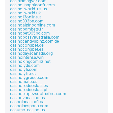
casiniamagyar.com
casino-napoleonfr.com
casino-world-us.us
casino-world.uk
casino13online.it
casino333be.com
casinoalpinoonline.com
casinobdmbets.fr
casinobet365bg.com
casinobossyaustralia.com
casinocandyspinz.com.de
casinocorgibet.de
casinocorgibet.es
casinodayscanada.org
casinointense.win
casinokingdomnz.net
casinolyde.com
casinolyfi.com
casinolyfr.net
casinolygreece.com
casinomate.us
casinorodeoslots.es
casinorodeoslots.pl
casinotropezsouthafrica.com
casinovacasino.us
casoolacasino1.ca
casoolaespana.com
casumo-casino.us