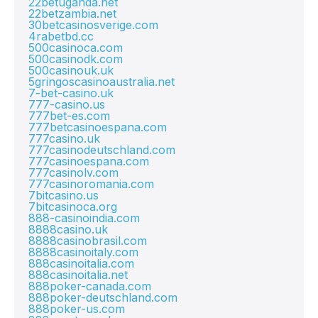
22betuganda.net
22betzambia.net
30betcasinosverige.com
4rabetbd.cc
500casinoca.com
500casinodk.com
500casinouk.uk
5gringoscasinoaustralia.net
7-bet-casino.uk
777-casino.us
777bet-es.com
777betcasinoespana.com
777casino.uk
777casinodeutschland.com
777casinoespana.com
777casinolv.com
777casinoromania.com
7bitcasino.us
7bitcasinoca.org
888-casinoindia.com
8888casino.uk
8888casinobrasil.com
8888casinoitaly.com
888casinoitalia.com
888casinoitalia.net
888poker-canada.com
888poker-deutschland.com
888poker-us.com