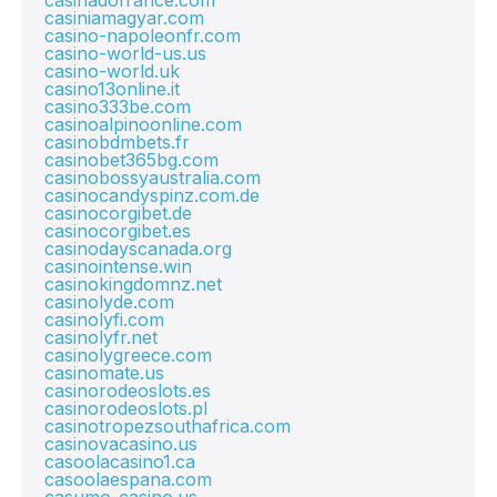
casinadofrance.com
casiniamagyar.com
casino-napoleonfr.com
casino-world-us.us
casino-world.uk
casino13online.it
casino333be.com
casinoalpinoonline.com
casinobdmbets.fr
casinobet365bg.com
casinobossyaustralia.com
casinocandyspinz.com.de
casinocorgibet.de
casinocorgibet.es
casinodayscanada.org
casinointense.win
casinokingdomnz.net
casinolyde.com
casinolyfi.com
casinolyfr.net
casinolygreece.com
casinomate.us
casinorodeoslots.es
casinorodeoslots.pl
casinotropezsouthafrica.com
casinovacasino.us
casoolacasino1.ca
casoolaespana.com