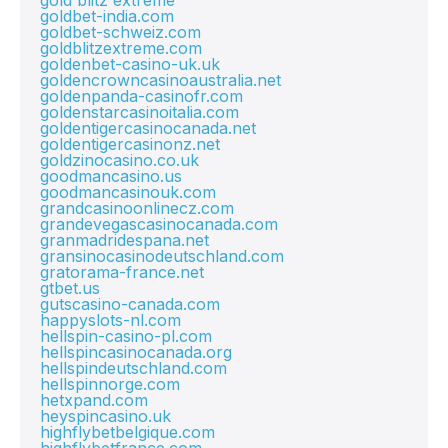
gold blitz extreme
goldbet-india.com
goldbet-schweiz.com
goldblitzextreme.com
goldenbet-casino-uk.uk
goldencrowncasinoaustralia.net
goldenpanda-casinofr.com
goldenstarcasinoitalia.com
goldentigercasinocanada.net
goldentigercasinonz.net
goldzinocasino.co.uk
goodmancasino.us
goodmancasinouk.com
grandcasinoonlinecz.com
grandevegascasinocanada.com
granmadridespana.net
gransinocasinodeutschland.com
gratorama-france.net
gtbet.us
gutscasino-canada.com
happyslots-nl.com
hellspin-casino-pl.com
hellspincasinocanada.org
hellspindeutschland.com
hellspinnorge.com
hetxpand.com
heyspincasino.uk
highflybetbelgique.com