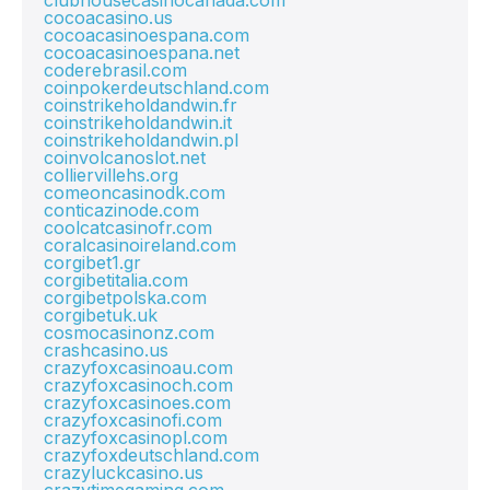
clubhousecasinocanada.com
cocoacasino.us
cocoacasinoespana.com
cocoacasinoespana.net
coderebrasil.com
coinpokerdeutschland.com
coinstrikeholdandwin.fr
coinstrikeholdandwin.it
coinstrikeholdandwin.pl
coinvolcanoslot.net
colliervillehs.org
comeoncasinodk.com
conticazinode.com
coolcatcasinofr.com
coralcasinoireland.com
corgibet1.gr
corgibetitalia.com
corgibetpolska.com
corgibetuk.uk
cosmocasinonz.com
crashcasino.us
crazyfoxcasinoau.com
crazyfoxcasinoch.com
crazyfoxcasinoes.com
crazyfoxcasinofi.com
crazyfoxcasinopl.com
crazyfoxdeutschland.com
crazyluckcasino.us