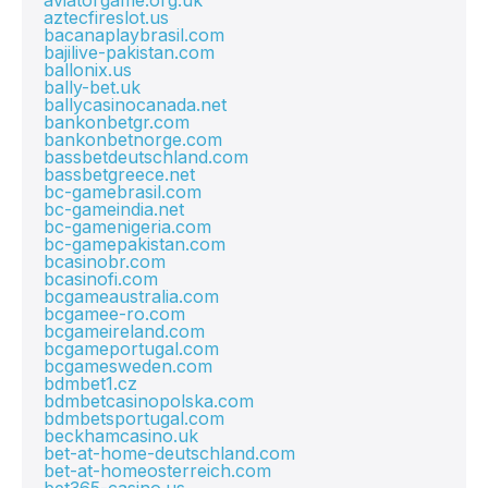
aviatorgame.org.uk
aztecfireslot.us
bacanaplaybrasil.com
bajilive-pakistan.com
ballonix.us
bally-bet.uk
ballycasinocanada.net
bankonbetgr.com
bankonbetnorge.com
bassbetdeutschland.com
bassbetgreece.net
bc-gamebrasil.com
bc-gameindia.net
bc-gamenigeria.com
bc-gamepakistan.com
bcasinobr.com
bcasinofi.com
bcgameaustralia.com
bcgamee-ro.com
bcgameireland.com
bcgameportugal.com
bcgamesweden.com
bdmbet1.cz
bdmbetcasinopolska.com
bdmbetsportugal.com
beckhamcasino.uk
bet-at-home-deutschland.com
bet-at-homeosterreich.com