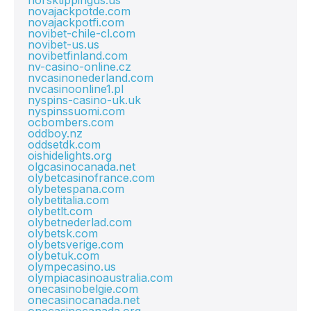
norsktippingus.us
novajackpotde.com
novajackpotfi.com
novibet-chile-cl.com
novibet-us.us
novibetfinland.com
nv-casino-online.cz
nvcasinonederland.com
nvcasinoonline1.pl
nyspins-casino-uk.uk
nyspinssuomi.com
ocbombers.com
oddboy.nz
oddsetdk.com
oishidelights.org
olgcasinocanada.net
olybetcasinofrance.com
olybetespana.com
olybetitalia.com
olybetlt.com
olybetnederlad.com
olybetsk.com
olybetsverige.com
olybetuk.com
olympecasino.us
olympiacasinoaustralia.com
onecasinobelgie.com
onecasinocanada.net