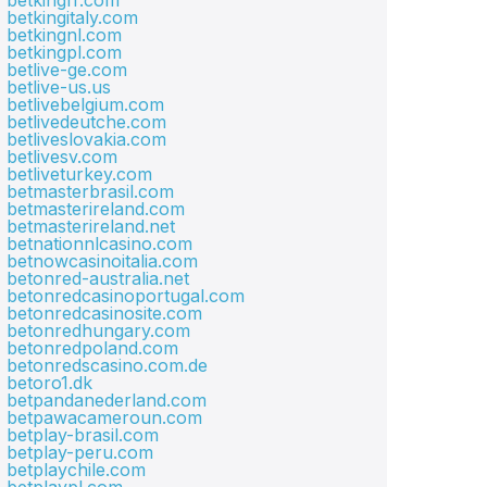
betkingfr.com
betkingitaly.com
betkingnl.com
betkingpl.com
betlive-ge.com
betlive-us.us
betlivebelgium.com
betlivedeutche.com
betliveslovakia.com
betlivesv.com
betliveturkey.com
betmasterbrasil.com
betmasterireland.com
betmasterireland.net
betnationnlcasino.com
betnowcasinoitalia.com
betonred-australia.net
betonredcasinoportugal.com
betonredcasinosite.com
betonredhungary.com
betonredpoland.com
betonredscasino.com.de
betoro1.dk
betpandanederland.com
betpawacameroun.com
betplay-brasil.com
betplay-peru.com
betplaychile.com