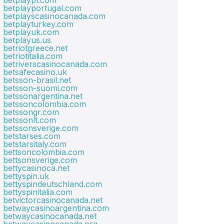
betplaypl.com
betplayportugal.com
betplayscasinocanada.com
betplayturkey.com
betplayuk.com
betplayus.us
betriotgreece.net
betriotitalia.com
betriverscasinocanada.com
betsafecasino.uk
betsson-brasil.net
betsson-suomi.com
betssonargentina.net
betssoncolombia.com
betssongr.com
betssonlt.com
betssonsverige.com
betstarses.com
betstarsitaly.com
bettsoncolombia.com
bettsonsverige.com
bettycasinoca.net
bettyspin.uk
bettyspindeutschland.com
bettyspinitalia.com
betvictorcasinocanada.net
betwaycasinoargentina.com
betwaycasinocanada.net