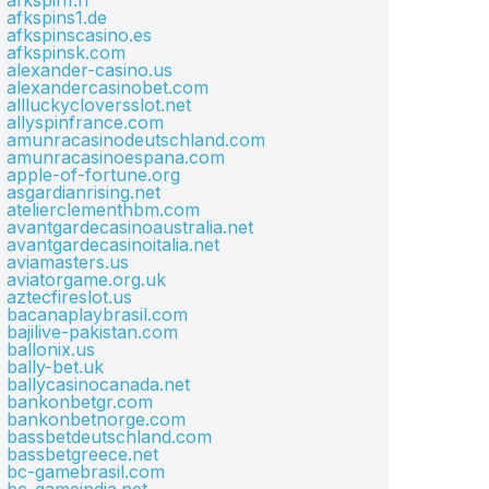
afkspin1.fr
afkspins1.de
afkspinscasino.es
afkspinsk.com
alexander-casino.us
alexandercasinobet.com
allluckycloversslot.net
allyspinfrance.com
amunracasinodeutschland.com
amunracasinoespana.com
apple-of-fortune.org
asgardianrising.net
atelierclementhbm.com
avantgardecasinoaustralia.net
avantgardecasinoitalia.net
aviamasters.us
aviatorgame.org.uk
aztecfireslot.us
bacanaplaybrasil.com
bajilive-pakistan.com
ballonix.us
bally-bet.uk
ballycasinocanada.net
bankonbetgr.com
bankonbetnorge.com
bassbetdeutschland.com
bassbetgreece.net
bc-gamebrasil.com