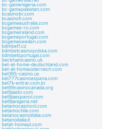
bc-gameindia.net
bc-gamenigeria.com
bc-gamepakistan.com
bcasinobr.com
bcasinofi.com
bcgameaustralia.com
bcgamee-ro.com
bcgameireland.com
bcgameportugal.com
bcgamesweden.com
bdmbet1.cz
bdmbetcasinopolska.com
bdmbetsportugal.com
beckhamcasino.uk
bet-at-home-deutschland.com
bet-at-homeosterreich.com
bet365-casino.us
bet777casinoespana.com
bet7k-entrar.com.br
bet99casinocanada.org
bet9jaebr.com
bet9jaespanol.com
bet9janigeria.net
betamocasinonl.com
betamochile.com
betanocasinoitalia.com
betanoitalia.it
betat-homepl.com