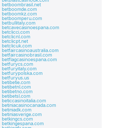
betblastcasinouk.com
betboombrasil.net
betboomde.com
betboomkz.com
betboomperu.com
betbullitaly.com
betcavecasinoespana.com
betclicci.com
betclicnl.com
betclicpt.net
betclicuk.com
betfaircasinoaustralia.com
betfaircasinobrasil.com
betflagcasinoespana.com
betfurycs.com
betfuryitaly.com
betfurypolska.com
betfuryus.us
betibetie.com
betibetnl.com
betibetno.com
betibetsl.com
beticcasinoitalia.com
betiniacasinocanada.com
betiniadk.com
betiniasverige.com
betkingcs.com
betkingespana.com