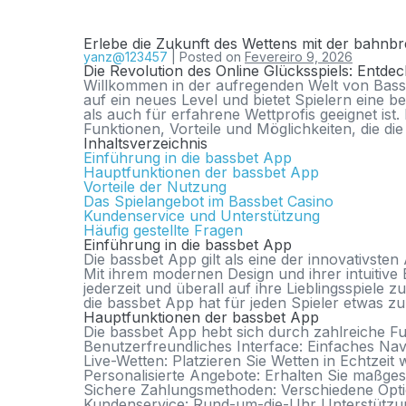
Erlebe die Zukunft des Wettens mit der bahn
yanz@123457
|
Posted on
Fevereiro 9, 2026
Die Revolution des Online Glücksspiels: Entde
Willkommen in der aufregenden Welt von Bass
auf ein neues Level und bietet Spielern eine b
als auch für erfahrene Wettprofis geeignet ist. 
Funktionen, Vorteile und Möglichkeiten, die di
Inhaltsverzeichnis
Einführung in die bassbet App
Hauptfunktionen der bassbet App
Vorteile der Nutzung
Das Spielangebot im Bassbet Casino
Kundenservice und Unterstützung
Häufig gestellte Fragen
Einführung in die bassbet App
Die
bassbet App
gilt als eine der innovativst
Mit ihrem modernen Design und ihrer intuitive
jederzeit und überall auf ihre Lieblingsspiele 
die bassbet App hat für jeden Spieler etwas zu
Hauptfunktionen der bassbet App
Die bassbet App hebt sich durch zahlreiche F
Benutzerfreundliches Interface:
Einfaches Nav
Live-Wetten:
Platzieren Sie Wetten in Echtzeit 
Personalisierte Angebote:
Erhalten Sie maßges
Sichere Zahlungsmethoden:
Verschiedene Opti
Kundenservice:
Rund-um-die-Uhr Unterstützung