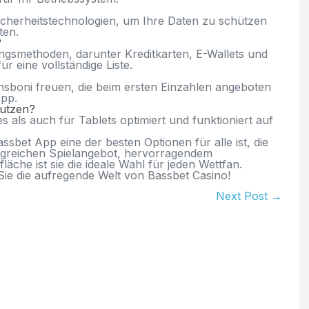
icherheitstechnologien, um Ihre Daten zu schützen
ten.
?
ungsmethoden, darunter Kreditkarten, E-Wallets und
 eine vollständige Liste.
sboni freuen, die beim ersten Einzahlen angeboten
App.
nutzen?
 als auch für Tablets optimiert und funktioniert auf
assbet App
eine der besten Optionen für alle ist, die
angreichen Spielangebot, hervorragendem
che ist sie die ideale Wahl für jeden Wettfan.
Sie die aufregende Welt von Bassbet Casino!
Next Post →